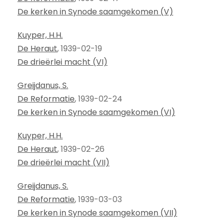
De kerken in Synode saamgekomen (V)
Kuyper, H.H.
De Heraut
, 1939-02-19
De drieërlei macht (VI)
Greijdanus, S.
De Reformatie
, 1939-02-24
De kerken in Synode saamgekomen (VI)
Kuyper, H.H.
De Heraut
, 1939-02-26
De drieërlei macht (VII)
Greijdanus, S.
De Reformatie
, 1939-03-03
De kerken in Synode saamgekomen (VII)