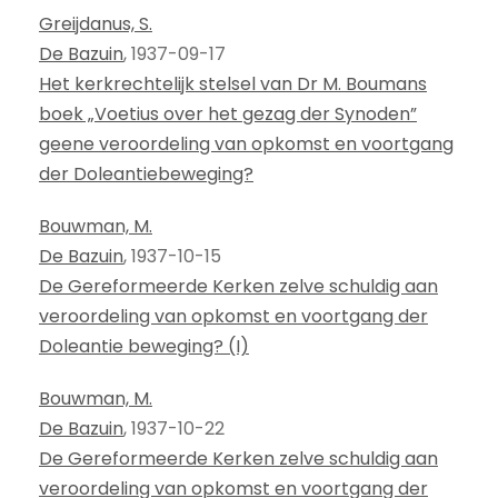
Greijdanus, S.
De Bazuin
, 1937-09-17
Het kerkrechtelijk stelsel van Dr M. Boumans
boek „Voetius over het gezag der Synoden”
geene veroordeling van opkomst en voortgang
der Doleantiebeweging?
Bouwman, M.
De Bazuin
, 1937-10-15
De Gereformeerde Kerken zelve schuldig aan
veroordeling van opkomst en voortgang der
Doleantie beweging? (I)
Bouwman, M.
De Bazuin
, 1937-10-22
De Gereformeerde Kerken zelve schuldig aan
veroordeling van opkomst en voortgang der