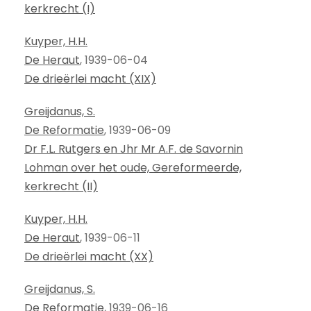
kerkrecht (I)
Kuyper, H.H.
De Heraut
, 1939-06-04
De drieërlei macht (XIX)
Greijdanus, S.
De Reformatie
, 1939-06-09
Dr F.L. Rutgers en Jhr Mr A.F. de Savornin
Lohman over het oude, Gereformeerde,
kerkrecht (II)
Kuyper, H.H.
De Heraut
, 1939-06-11
De drieërlei macht (XX)
Greijdanus, S.
De Reformatie
, 1939-06-16