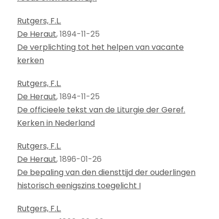
Rutgers, F.L.
De Heraut
, 1894-11-25
De verplichting tot het helpen van vacante
kerken
Rutgers, F.L.
De Heraut
, 1894-11-25
De officieele tekst van de Liturgie der Geref.
Kerken in Nederland
Rutgers, F.L.
De Heraut
, 1896-01-26
De bepaling van den diensttijd der ouderlingen
historisch eenigszins toegelicht I
Rutgers, F.L.