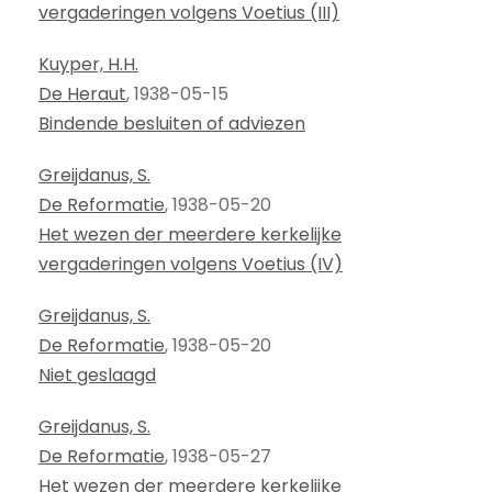
vergaderingen volgens Voetius (III)
Kuyper, H.H.
De Heraut
, 1938-05-15
Bindende besluiten of adviezen
Greijdanus, S.
De Reformatie
, 1938-05-20
Het wezen der meerdere kerkelijke
vergaderingen volgens Voetius (IV)
Greijdanus, S.
De Reformatie
, 1938-05-20
Niet geslaagd
Greijdanus, S.
De Reformatie
, 1938-05-27
Het wezen der meerdere kerkelijke