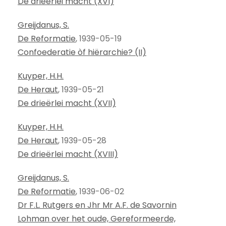
De drieërlei macht (XVI)
Greijdanus, S.
De Reformatie
, 1939-05-19
Confoederatie òf hiërarchie? (II)
Kuyper, H.H.
De Heraut
, 1939-05-21
De drieërlei macht (XVII)
Kuyper, H.H.
De Heraut
, 1939-05-28
De drieërlei macht (XVIII)
Greijdanus, S.
De Reformatie
, 1939-06-02
Dr F.L. Rutgers en Jhr Mr A.F. de Savornin
Lohman over het oude, Gereformeerde,