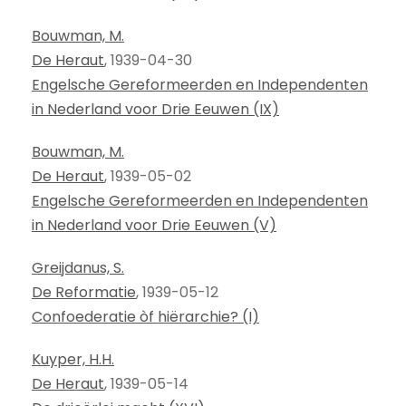
Bouwman, M.
De Heraut
, 1939-04-30
Engelsche Gereformeerden en Independenten
in Nederland voor Drie Eeuwen (IX)
Bouwman, M.
De Heraut
, 1939-05-02
Engelsche Gereformeerden en Independenten
in Nederland voor Drie Eeuwen (V)
Greijdanus, S.
De Reformatie
, 1939-05-12
Confoederatie òf hiërarchie? (I)
Kuyper, H.H.
De Heraut
, 1939-05-14