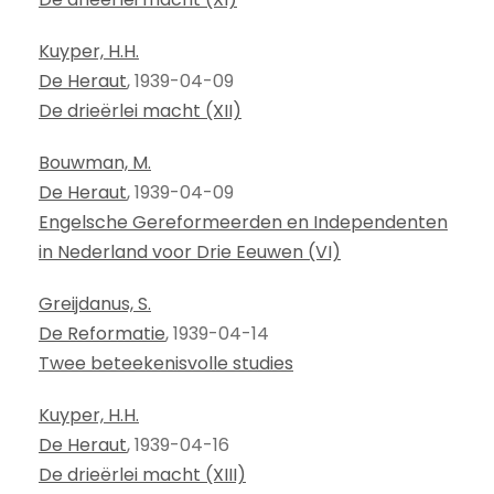
Kuyper, H.H.
De Heraut
, 1939-04-09
De drieërlei macht (XII)
Bouwman, M.
De Heraut
, 1939-04-09
Engelsche Gereformeerden en Independenten
in Nederland voor Drie Eeuwen (VI)
Greijdanus, S.
De Reformatie
, 1939-04-14
Twee beteekenisvolle studies
Kuyper, H.H.
De Heraut
, 1939-04-16
De drieërlei macht (XIII)