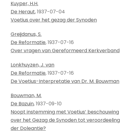
Kuyper, H.H.
De Heraut
, 1937-07-04
Voetius over het gezag der Synoden
Greijdanus, S.
De Reformatie
, 1937-07-16
Over vragen van Gereformeerd Kerkverband
Lonkhuyzen, J. van
De Reformatie
, 1937-07-16
De Voetius-Interpretatie van Dr. M. Bouwman
Bouwman, M.
De Bazuin
, 1937-09-10
Noopt instemming met Voetius’ beschouwing
over het Gezag de Synoden tot veroordeeling
der Doleantie?