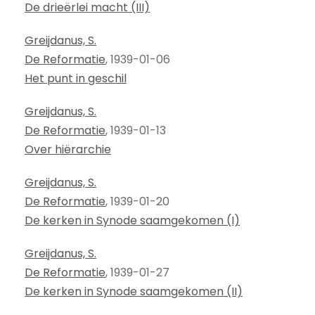
De drieërlei macht (III)
Greijdanus, S.
De Reformatie
, 1939-01-06
Het punt in geschil
Greijdanus, S.
De Reformatie
, 1939-01-13
Over hiërarchie
Greijdanus, S.
De Reformatie
, 1939-01-20
De kerken in Synode saamgekomen (I)
Greijdanus, S.
De Reformatie
, 1939-01-27
De kerken in Synode saamgekomen (II)