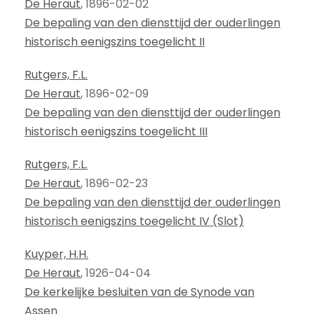
De Heraut
, 1896-02-02
De bepaling van den diensttijd der ouderlingen
historisch eenigszins toegelicht II
Rutgers, F.L.
De Heraut
, 1896-02-09
De bepaling van den diensttijd der ouderlingen
historisch eenigszins toegelicht III
Rutgers, F.L.
De Heraut
, 1896-02-23
De bepaling van den diensttijd der ouderlingen
historisch eenigszins toegelicht IV (Slot)
Kuyper, H.H.
De Heraut
, 1926-04-04
De kerkelijke besluiten van de Synode van
Assen