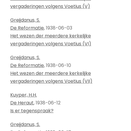
vergaderingen volgens Voetius (V)
Greijdanus, S.
De Reformatie
, 1938-06-03
Het wezen der meerdere kerkelijke
vergaderingen volgens Voetius (VI)
Greijdanus, S.
De Reformatie
, 1938-06-10
Het wezen der meerdere kerkelijke
vergaderingen volgens Voetius (VII)
Kuyper, H.H.
De Heraut
, 1938-06-12
Is er tegenspraak?
Greijdanus, S.