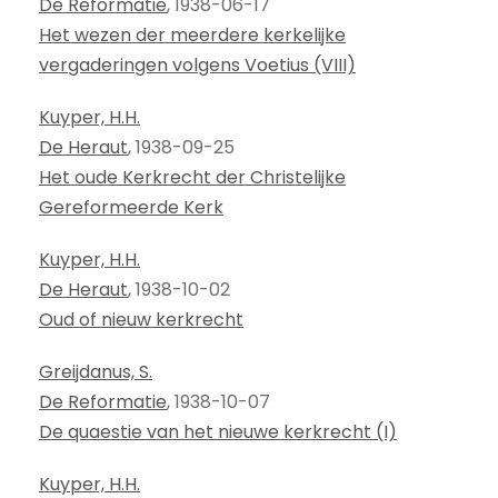
De Reformatie
, 1938-06-17
Het wezen der meerdere kerkelijke
vergaderingen volgens Voetius (VIII)
Kuyper, H.H.
De Heraut
, 1938-09-25
Het oude Kerkrecht der Christelijke
Gereformeerde Kerk
Kuyper, H.H.
De Heraut
, 1938-10-02
Oud of nieuw kerkrecht
Greijdanus, S.
De Reformatie
, 1938-10-07
De quaestie van het nieuwe kerkrecht (I)
Kuyper, H.H.