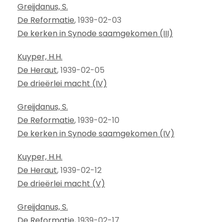
Greijdanus, S.
De Reformatie
, 1939-02-03
De kerken in Synode saamgekomen (III)
Kuyper, H.H.
De Heraut
, 1939-02-05
De drieërlei macht (IV)
Greijdanus, S.
De Reformatie
, 1939-02-10
De kerken in Synode saamgekomen (IV)
Kuyper, H.H.
De Heraut
, 1939-02-12
De drieërlei macht (V)
Greijdanus, S.
De Reformatie
, 1939-02-17