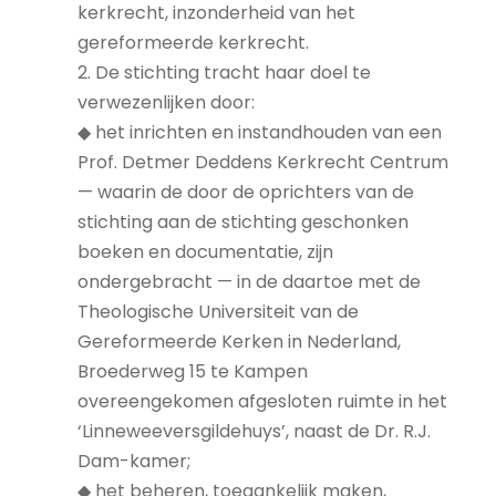
kerkrecht, inzonderheid van het
gereformeerde kerkrecht.
2. De stichting tracht haar doel te
verwezenlijken door:
◆ het inrichten en instandhouden van een
Prof. Detmer Deddens Kerkrecht Centrum
— waarin de door de oprichters van de
stichting aan de stichting geschonken
boeken en documentatie, zijn
ondergebracht — in de daartoe met de
Theologische Universiteit van de
Gereformeerde Kerken in Nederland,
Broederweg 15 te Kampen
overeengekomen afgesloten ruimte in het
‘Linneweeversgildehuys’, naast de Dr. R.J.
Dam-kamer;
◆ het beheren, toegankelijk maken,