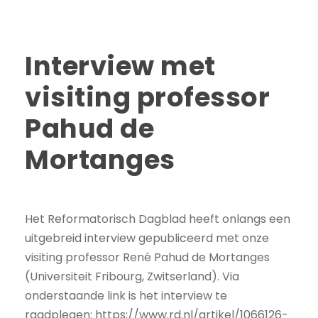
Interview met
visiting professor
Pahud de
Mortanges
Het Reformatorisch Dagblad heeft onlangs een
uitgebreid interview gepubliceerd met onze
visiting professor René Pahud de Mortanges
(Universiteit Fribourg, Zwitserland). Via
onderstaande link is het interview te
raadplegen: https://www.rd.nl/artikel/1066126-