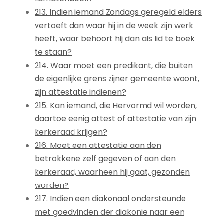
213. Indien iemand Zondags geregeld elders
vertoeft dan waar hij in de week zijn werk
heeft, waar behoort hij dan als lid te boek
te staan?
214. Waar moet een predikant, die buiten
de eigenlijke grens zijner gemeente woont,
zijn attestatie indienen?
215. Kan iemand, die Hervormd wil worden,
daartoe eenig attest of attestatie van zijn
kerkeraad krijgen?
216. Moet een attestatie aan den
betrokkene zelf gegeven of aan den
kerkeraad, waarheen hij gaat, gezonden
worden?
217. Indien een diakonaal ondersteunde
met goedvinden der diakonie naar een