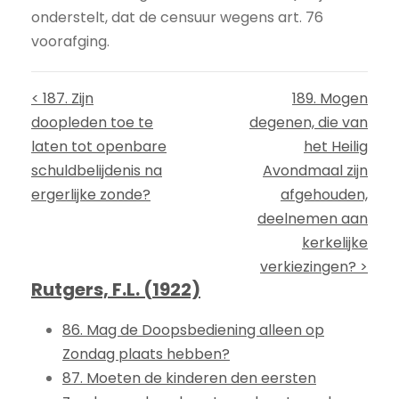
onderstelt, dat de censuur wegens art. 76
voorafging.
< 187. Zijn
189. Mogen
doopleden toe te
degenen, die van
laten tot openbare
het Heilig
schuldbelijdenis na
Avondmaal zijn
ergerlijke zonde?
afgehouden,
deelnemen aan
kerkelijke
verkiezingen? >
Rutgers, F.L. (1922)
86. Mag de Doopsbediening alleen op
Zondag plaats hebben?
87. Moeten de kinderen den eersten