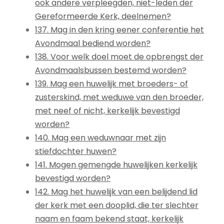
ook andere verpleegden, niet-leden der
Gereformeerde Kerk, deelnemen?
137. Mag in den kring eener conferentie het
Avondmaal bediend worden?
138. Voor welk doel moet de opbrengst der
Avondmaalsbussen bestemd worden?
139. Mag een huwelijk met broeders- of
zusterskind, met weduwe van den broeder,
met neef of nicht, kerkelijk bevestigd
worden?
140. Mag een weduwnaar met zijn
stiefdochter huwen?
141. Mogen gemengde huwelijken kerkelijk
bevestigd worden?
142. Mag het huwelijk van een belijdend lid
der kerk met een dooplid, die ter slechter
naam en faam bekend staat, kerkelijk