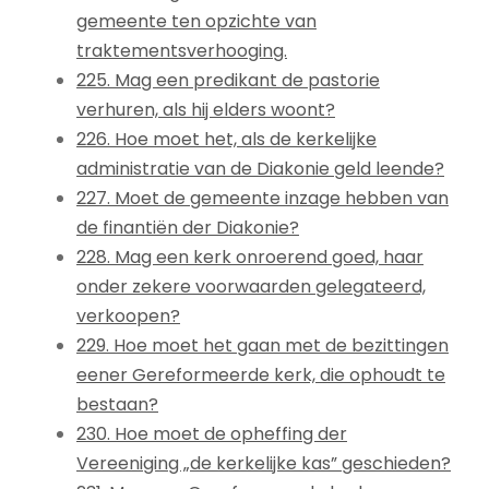
gemeente ten opzichte van
traktementsverhooging.
225. Mag een predikant de pastorie
verhuren, als hij elders woont?
226. Hoe moet het, als de kerkelijke
administratie van de Diakonie geld leende?
227. Moet de gemeente inzage hebben van
de finantiën der Diakonie?
228. Mag een kerk onroerend goed, haar
onder zekere voorwaarden gelegateerd,
verkoopen?
229. Hoe moet het gaan met de bezittingen
eener Gereformeerde kerk, die ophoudt te
bestaan?
230. Hoe moet de opheffing der
Vereeniging „de kerkelijke kas” geschieden?