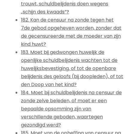
trouwt, schuldbelijdenis doen wegens
„schijn des kwaads”?
182. Kan de censuur na zonde tegen het
7de gebod opgeheven worden, zonder dat
de gecensureerde met de moeder van zijn
kind huwt?
183. Moet bij gedwongen huwelijk de
openlijke schuldbelijdenis wachten tot de
huwelijksbevestiging, of tot de openbare
belijdenis des geloofs (bij doopleden), of tot
den Doop van het kind?
184. Moet bij schuldbelijdenis na censuur de
zonde zelve beleden, of moet er een
bepaalde opsomming zijn van
verschillende geboden, waartegen
gezondigd werd?
185. Moet van de opheffing van censuur na