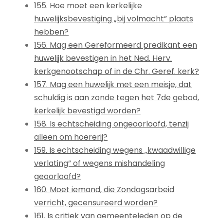
155. Hoe moet een kerkelijke
huwelijksbevestiging „bij volmacht” plaats
hebben?
156. Mag een Gereformeerd predikant een
huwelijk bevestigen in het Ned. Herv.
kerkgenootschap of in de Chr. Geref. kerk?
157. Mag een huwelijk met een meisje, dat
schuldig is aan zonde tegen het 7de gebod,
kerkelijk bevestigd worden?
158. Is echtscheiding ongeoorloofd, tenzij
alleen om hoererij?
159. Is echtscheiding wegens „kwaadwillige
verlating” of wegens mishandeling
geoorloofd?
160. Moet iemand, die Zondagsarbeid
verricht, gecensureerd worden?
161. Is critiek van gemeenteleden op de