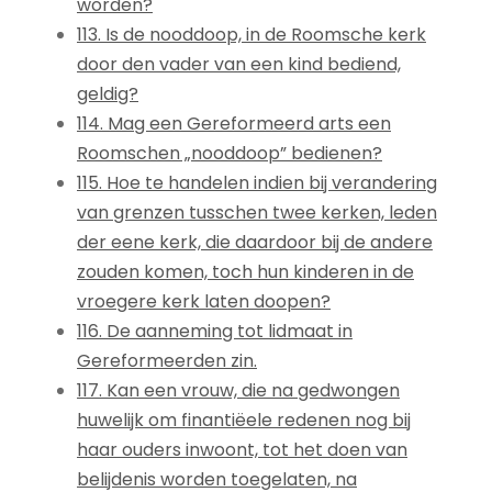
worden?
113. Is de nooddoop, in de Roomsche kerk
door den vader van een kind bediend,
geldig?
114. Mag een Gereformeerd arts een
Roomschen „nooddoop” bedienen?
115. Hoe te handelen indien bij verandering
van grenzen tusschen twee kerken, leden
der eene kerk, die daardoor bij de andere
zouden komen, toch hun kinderen in de
vroegere kerk laten doopen?
116. De aanneming tot lidmaat in
Gereformeerden zin.
117. Kan een vrouw, die na gedwongen
huwelijk om finantiëele redenen nog bij
haar ouders inwoont, tot het doen van
belijdenis worden toegelaten, na