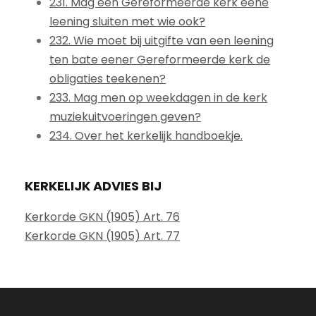
231. Mag een Gereformeerde kerk eene
leening sluiten met wie ook?
232. Wie moet bij uitgifte van een leening
ten bate eener Gereformeerde kerk de
obligaties teekenen?
233. Mag men op weekdagen in de kerk
muziekuitvoeringen geven?
234. Over het kerkelijk handboekje.
KERKELIJK ADVIES BIJ
Kerkorde GKN (1905) Art. 76
Kerkorde GKN (1905) Art. 77