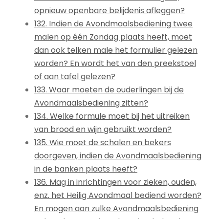
opnieuw openbare belijdenis afleggen?
132. Indien de Avondmaalsbediening twee
malen op één Zondag plaats heeft, moet
dan ook telken male het formulier gelezen
worden? En wordt het van den preekstoel
of aan tafel gelezen?
133. Waar moeten de ouderlingen bij de
Avondmaalsbediening zitten?
134. Welke formule moet bij het uitreiken
van brood en wijn gebruikt worden?
135. Wie moet de schalen en bekers
doorgeven, indien de Avondmaalsbediening
in de banken plaats heeft?
136. Mag in inrichtingen voor zieken, ouden,
enz. het Heilig Avondmaal bediend worden?
En mogen aan zulke Avondmaalsbediening