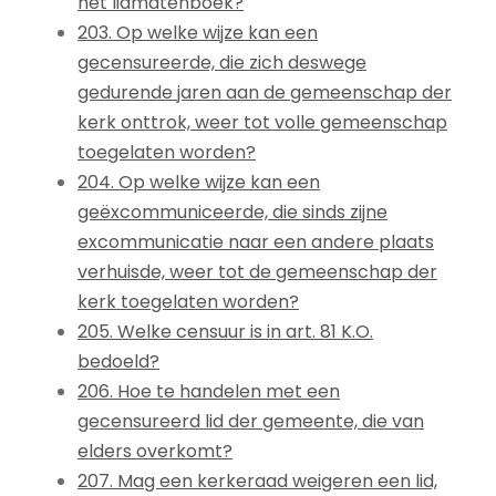
het lidmatenboek?
203. Op welke wijze kan een
gecensureerde, die zich deswege
gedurende jaren aan de gemeenschap der
kerk onttrok, weer tot volle gemeenschap
toegelaten worden?
204. Op welke wijze kan een
geëxcommuniceerde, die sinds zijne
excommunicatie naar een andere plaats
verhuisde, weer tot de gemeenschap der
kerk toegelaten worden?
205. Welke censuur is in art. 81 K.O.
bedoeld?
206. Hoe te handelen met een
gecensureerd lid der gemeente, die van
elders overkomt?
207. Mag een kerkeraad weigeren een lid,