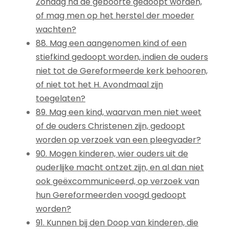
Zondag na de geboorte gedoopt worden,
of mag men op het herstel der moeder
wachten?
88. Mag een aangenomen kind of een
stiefkind gedoopt worden, indien de ouders
niet tot de Gereformeerde kerk behooren,
of niet tot het H. Avondmaal zijn
toegelaten?
89. Mag een kind, waarvan men niet weet
of de ouders Christenen zijn, gedoopt
worden op verzoek van een pleegvader?
90. Mogen kinderen, wier ouders uit de
ouderlijke macht ontzet zijn, en al dan niet
ook geëxcommuniceerd, op verzoek van
hun Gereformeerden voogd gedoopt
worden?
91. Kunnen bij den Doop van kinderen, die