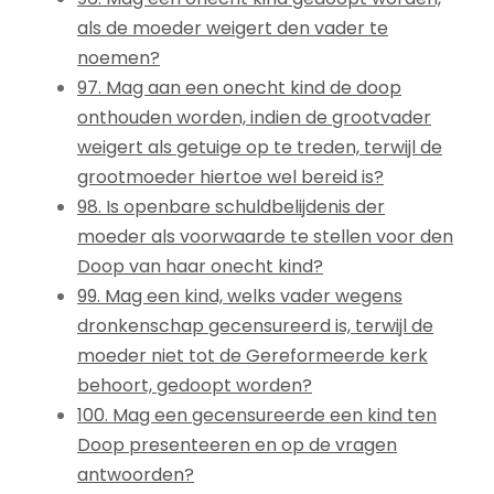
als de moeder weigert den vader te
noemen?
97. Mag aan een onecht kind de doop
onthouden worden, indien de grootvader
weigert als getuige op te treden, terwijl de
grootmoeder hiertoe wel bereid is?
98. Is openbare schuldbelijdenis der
moeder als voorwaarde te stellen voor den
Doop van haar onecht kind?
99. Mag een kind, welks vader wegens
dronkenschap gecensureerd is, terwijl de
moeder niet tot de Gereformeerde kerk
behoort, gedoopt worden?
100. Mag een gecensureerde een kind ten
Doop presenteeren en op de vragen
antwoorden?