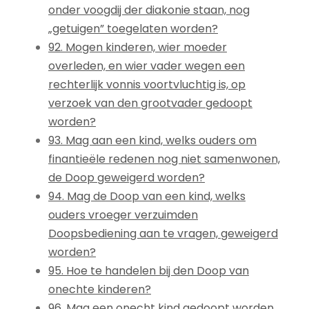
onder voogdij der diakonie staan, nog
„getuigen” toegelaten worden?
92. Mogen kinderen, wier moeder
overleden, en wier vader wegen een
rechterlijk vonnis voortvluchtig is, op
verzoek van den grootvader gedoopt
worden?
93. Mag aan een kind, welks ouders om
finantieële redenen nog niet samenwonen,
de Doop geweigerd worden?
94. Mag de Doop van een kind, welks
ouders vroeger verzuimden
Doopsbediening aan te vragen, geweigerd
worden?
95. Hoe te handelen bij den Doop van
onechte kinderen?
96. Mag een onecht kind gedoopt worden,