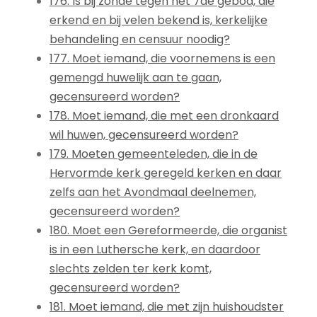
176. Is bij zonde tegen het 7de gebod, die
erkend en bij velen bekend is, kerkelijke
behandeling en censuur noodig?
177. Moet iemand, die voornemens is een
gemengd huwelijk aan te gaan,
gecensureerd worden?
178. Moet iemand, die met een dronkaard
wil huwen, gecensureerd worden?
179. Moeten gemeenteleden, die in de
Hervormde kerk geregeld kerken en daar
zelfs aan het Avondmaal deelnemen,
gecensureerd worden?
180. Moet een Gereformeerde, die organist
is in een Luthersche kerk, en daardoor
slechts zelden ter kerk komt,
gecensureerd worden?
181. Moet iemand, die met zijn huishoudster