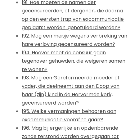
191. Hoe moeten de namen der
gecensureerden, of dergenen, die daarna
op den eersten trap van excommunicatie
geplaatst worden, genotuleerd worden?
192. Mag een meisje wegens verbreking van
hare verloving gecensureerd worden?
194. Hoever moet de censuur gaan
tegenover gehuwden, die weigeren samen
te wonen?
193. Mag een Gereformeerde moeder of
vader, die deelneemt aan den Doop van
haar (zijn) kind in de Hervormde kerk,
gecensureerd worden?
195. Welke vermaningen behooren aan
excommunicatie vooraf te gaan?
196. Mag bij ergerlijke en opzienbarende
zonde terstond worden overgegaan tot