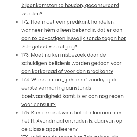
bijeenkomsten te houden, gecensureerd
worden?
172. Hoe moet een predikant handelen,
wanneer hèm alleen bekend is, dat er aan
een te bevestigen huwelijk zonde tegen het
7de gebod voorafging?
173. Moet na kermisbezoek door de
schuldigen belijdenis worden gedaan voor
den kerkeraad of voor den predikant?
174. Wanneer na „geheime” zonde, bij de
eerste vermaning aanstonds
boetvaardigheid komt, is er dan nog reden
voor censuur?
175. Kan iemand, wien het deelnemen aan
het H. Avondmaal ontraden is, daarvan op
de Classe appelleeren?