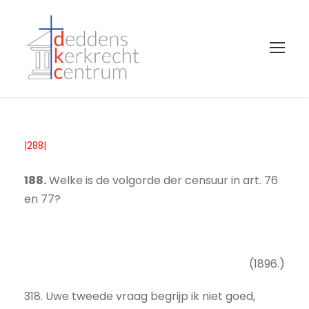
|288|
188.
Welke is de volgorde der censuur in art. 76
en 77?
(1896.)
318. Uwe tweede vraag begrijp ik niet goed,