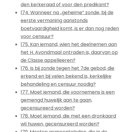
den kerkeraad of voor den predikant?
174. Wanneer na „geheime” zonde, bij de
eerste vermaning aanstonds
boetvaardigheid komt, is er dan nog reden
voor censuur?
175. Kan iemand, wien het deelnemen aan
het H. Avondmaal ontraden is, daarvan op
de Classe appelleeren?
176. Is bij zonde tegen het 7de gebod, die
erkend en bij velen bekend is, kerkelijke
behandeling en censuur noodig?
177. Moet iemand, die voornemens is een
gemengd huwelijk aan te gaan,
gecensureerd worden?
178. Moet iemand, die met een dronkaard
wil huwen, gecensureerd worden?
179. Moeten gemeenteleden, die in de