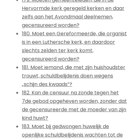
Hervormde kerk geregeld kerken en daar
zelfs aan het Avondmaal deelnemen,
gecensureerd worden?
180. Moet een Gereformeerde, die organist
is in een Luthersche kerk, en daardoor
slechts zelden ter kerk komt,
gecensureerd worden?
181. Moet iemand, die met zijn huishoudster
trouwt, schuldbelijdenis doen wegens
„schijn des kwaads”?
182. Kan de censuur na zonde tegen het
7de gebod opgeheven worden, zonder dat
de gecensureerde met de moeder van zijn
kind huwt?
183. Moet bij gedwongen huwelijk de
openlijke schuldbelijdenis wachten tot de