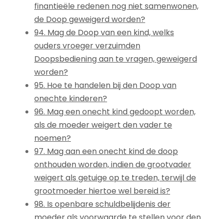
finantieële redenen nog niet samenwonen,
de Doop geweigerd worden?
94. Mag de Doop van een kind, welks
ouders vroeger verzuimden
Doopsbediening aan te vragen, geweigerd
worden?
95. Hoe te handelen bij den Doop van
onechte kinderen?
96. Mag een onecht kind gedoopt worden,
als de moeder weigert den vader te
noemen?
97. Mag aan een onecht kind de doop
onthouden worden, indien de grootvader
weigert als getuige op te treden, terwijl de
grootmoeder hiertoe wel bereid is?
98. Is openbare schuldbelijdenis der
moeder als voorwaarde te stellen voor den