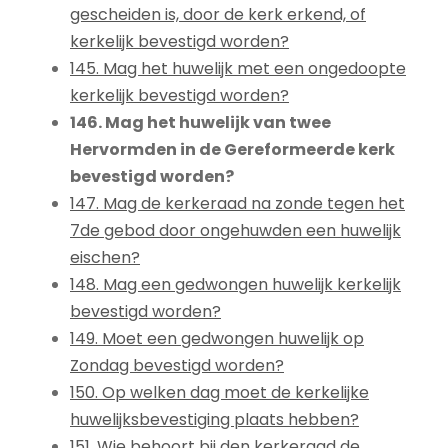
gescheiden is, door de kerk erkend, of
kerkelijk bevestigd worden?
145. Mag het huwelijk met een ongedoopte
kerkelijk bevestigd worden?
146. Mag het huwelijk van twee
Hervormden in de Gereformeerde kerk
bevestigd worden?
147. Mag de kerkeraad na zonde tegen het
7de gebod door ongehuwden een huwelijk
eischen?
148. Mag een gedwongen huwelijk kerkelijk
bevestigd worden?
149. Moet een gedwongen huwelijk op
Zondag bevestigd worden?
150. Op welken dag moet de kerkelijke
huwelijksbevestiging plaats hebben?
151. Wie behoort bij den kerkeraad de