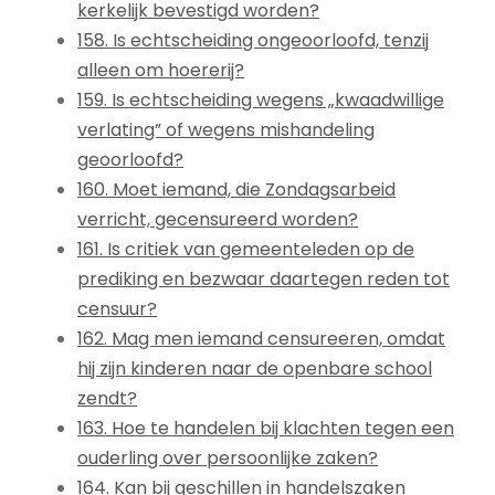
kerkelijk bevestigd worden?
158. Is echtscheiding ongeoorloofd, tenzij
alleen om hoererij?
159. Is echtscheiding wegens „kwaadwillige
verlating” of wegens mishandeling
geoorloofd?
160. Moet iemand, die Zondagsarbeid
verricht, gecensureerd worden?
161. Is critiek van gemeenteleden op de
prediking en bezwaar daartegen reden tot
censuur?
162. Mag men iemand censureeren, omdat
hij zijn kinderen naar de openbare school
zendt?
163. Hoe te handelen bij klachten tegen een
ouderling over persoonlijke zaken?
164. Kan bij geschillen in handelszaken