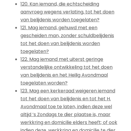
120. Kan iemand, die echtscheiding
aanvroeg wegens verlating, tot het doen
van belijdenis worden toegelaten?
121. Mag iemand, gehuwd met een
gescheiden man, zonder schuldbelijdenis
tot het doen van belijdenis worden
toegelaten?
122. Mag iemand met uiterst geringe
verstandelijke ontwikkeling tot het doen
van belijdenis en het Heilig Avondmaal
toegelaten worden?
123. Mag een kerkeraad weigeren iemand
tot het doen van belijdenis en tot het H.
Avondmaal toe te laten, indien deze wel
altijd ’s Zondags te dier plaatse is, maar
werkkring en domicilie elders heeft; of ook
indien deze, werkkring en domicilie te dier