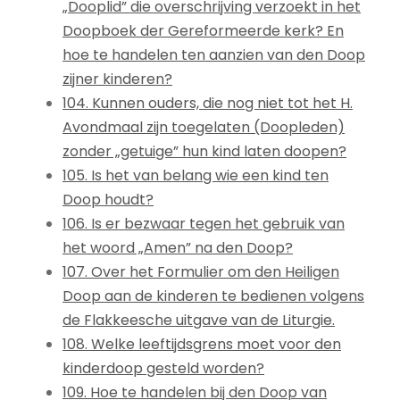
„Dooplid” die overschrijving verzoekt in het
Doopboek der Gereformeerde kerk? En
hoe te handelen ten aanzien van den Doop
zijner kinderen?
104. Kunnen ouders, die nog niet tot het H.
Avondmaal zijn toegelaten (Doopleden)
zonder „getuige” hun kind laten doopen?
105. Is het van belang wie een kind ten
Doop houdt?
106. Is er bezwaar tegen het gebruik van
het woord „Amen” na den Doop?
107. Over het Formulier om den Heiligen
Doop aan de kinderen te bedienen volgens
de Flakkeesche uitgave van de Liturgie.
108. Welke leeftijdsgrens moet voor den
kinderdoop gesteld worden?
109. Hoe te handelen bij den Doop van