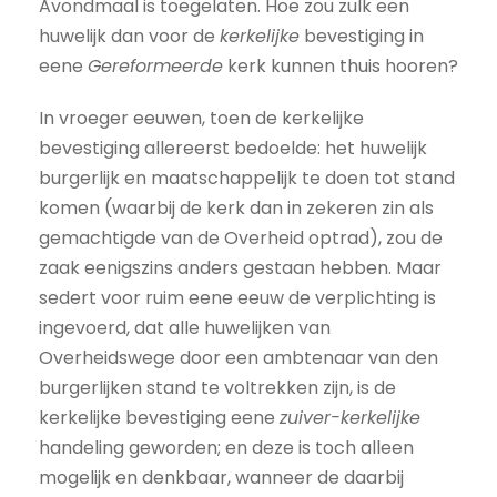
Avondmaal is toegelaten. Hoe zou zulk een
huwelijk dan voor de
kerkelijke
bevestiging in
eene
Gereformeerde
kerk kunnen thuis hooren?
In vroeger eeuwen, toen de kerkelijke
bevestiging allereerst bedoelde: het huwelijk
burgerlijk en maatschappelijk te doen tot stand
komen (waarbij de kerk dan in zekeren zin als
gemachtigde van de Overheid optrad), zou de
zaak eenigszins anders gestaan hebben. Maar
sedert voor ruim eene eeuw de verplichting is
ingevoerd, dat alle huwelijken van
Overheidswege door een ambtenaar van den
burgerlijken stand te voltrekken zijn, is de
kerkelijke bevestiging eene
zuiver-kerkelijke
handeling geworden; en deze is toch alleen
mogelijk en denkbaar, wanneer de daarbij