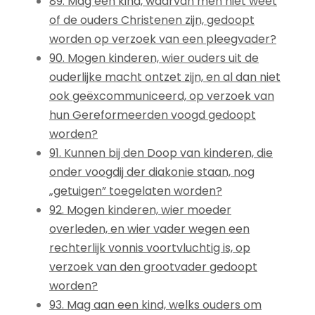
89. Mag een kind, waarvan men niet weet
of de ouders Christenen zijn, gedoopt
worden op verzoek van een pleegvader?
90. Mogen kinderen, wier ouders uit de
ouderlijke macht ontzet zijn, en al dan niet
ook geëxcommuniceerd, op verzoek van
hun Gereformeerden voogd gedoopt
worden?
91. Kunnen bij den Doop van kinderen, die
onder voogdij der diakonie staan, nog
„getuigen” toegelaten worden?
92. Mogen kinderen, wier moeder
overleden, en wier vader wegen een
rechterlijk vonnis voortvluchtig is, op
verzoek van den grootvader gedoopt
worden?
93. Mag aan een kind, welks ouders om