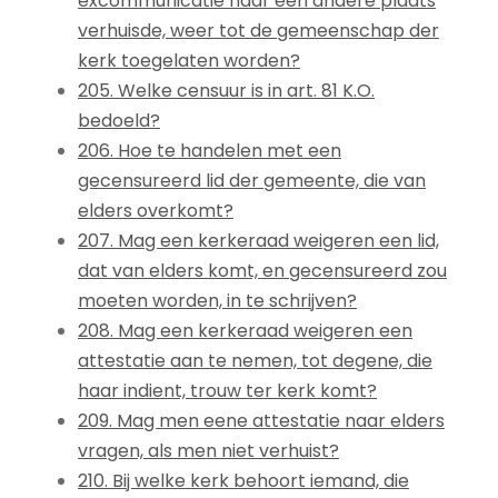
excommunicatie naar een andere plaats
verhuisde, weer tot de gemeenschap der
kerk toegelaten worden?
205. Welke censuur is in art. 81 K.O.
bedoeld?
206. Hoe te handelen met een
gecensureerd lid der gemeente, die van
elders overkomt?
207. Mag een kerkeraad weigeren een lid,
dat van elders komt, en gecensureerd zou
moeten worden, in te schrijven?
208. Mag een kerkeraad weigeren een
attestatie aan te nemen, tot degene, die
haar indient, trouw ter kerk komt?
209. Mag men eene attestatie naar elders
vragen, als men niet verhuist?
210. Bij welke kerk behoort iemand, die