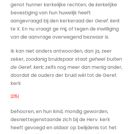
genot hunner kerkelijke rechten, de
kerkelijke
bevestiging van hun huwelijk heeft
aangevraagd bij den kerkeraad der
Geref. kerk
te X. En nu vraagt ge mij, of tegen de inwilliging
van die aanvrage overwegend bezwaar is.
Ik kan niet anders antwoorden, dan: ja, zeer
zeker, zoodanig bruidspaar staat
geheel buiten
de Geref. kerk
; zelfs nog meer dan menig ander,
doordat de ouders der bruid wèl tot de Geref.
kerk
|215|
behooren, en hun kind, mondig geworden,
desniettegenstaande zich bij de Herv. kerk
heeft gevoegd en aldaar op belijdenis tot het