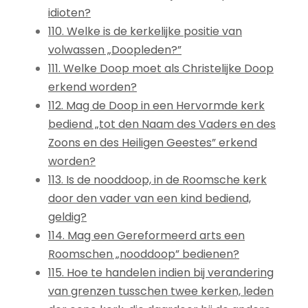
idioten?
110. Welke is de kerkelijke positie van
volwassen „Doopleden?”
111. Welke Doop moet als Christelijke Doop
erkend worden?
112. Mag de Doop in een Hervormde kerk
bediend „tot den Naam des Vaders en des
Zoons en des Heiligen Geestes” erkend
worden?
113. Is de nooddoop, in de Roomsche kerk
door den vader van een kind bediend,
geldig?
114. Mag een Gereformeerd arts een
Roomschen „nooddoop” bedienen?
115. Hoe te handelen indien bij verandering
van grenzen tusschen twee kerken, leden