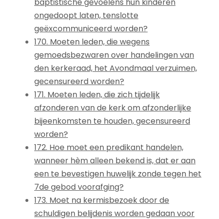
baptistische gevoelens hun kinderen
ongedoopt laten, tenslotte
geëxcommuniceerd worden?
170. Moeten leden, die wegens
gemoedsbezwaren over handelingen van
den kerkeraad, het Avondmaal verzuimen,
gecensureerd worden?
171. Moeten leden, die zich tijdelijk
afzonderen van de kerk om afzonderlijke
bijeenkomsten te houden, gecensureerd
worden?
172. Hoe moet een predikant handelen,
wanneer hèm alleen bekend is, dat er aan
een te bevestigen huwelijk zonde tegen het
7de gebod voorafging?
173. Moet na kermisbezoek door de
schuldigen belijdenis worden gedaan voor