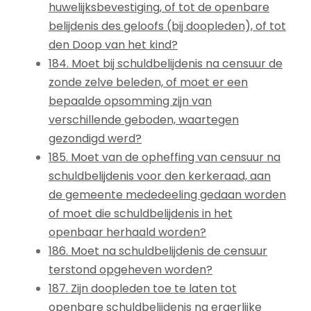
huwelijksbevestiging, of tot de openbare
belijdenis des geloofs (bij doopleden), of tot
den Doop van het kind?
184. Moet bij schuldbelijdenis na censuur de
zonde zelve beleden, of moet er een
bepaalde opsomming zijn van
verschillende geboden, waartegen
gezondigd werd?
185. Moet van de opheffing van censuur na
schuldbelijdenis voor den kerkeraad, aan
de gemeente mededeeling gedaan worden
of moet die schuldbelijdenis in het
openbaar herhaald worden?
186. Moet na schuldbelijdenis de censuur
terstond opgeheven worden?
187. Zijn doopleden toe te laten tot
openbare schuldbelijdenis na ergerlijke