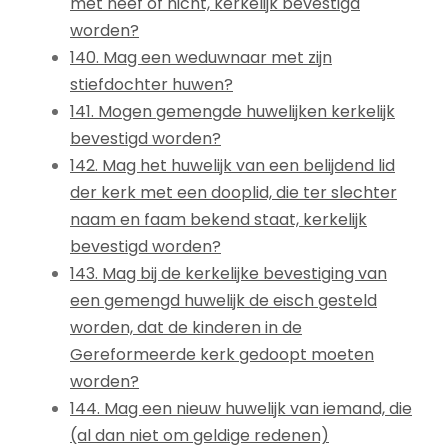
met neef of nicht, kerkelijk bevestigd
worden?
140. Mag een weduwnaar met zijn
stiefdochter huwen?
141. Mogen gemengde huwelijken kerkelijk
bevestigd worden?
142. Mag het huwelijk van een belijdend lid
der kerk met een dooplid, die ter slechter
naam en faam bekend staat, kerkelijk
bevestigd worden?
143. Mag bij de kerkelijke bevestiging van
een gemengd huwelijk de eisch gesteld
worden, dat de kinderen in de
Gereformeerde kerk gedoopt moeten
worden?
144. Mag een nieuw huwelijk van iemand, die
(al dan niet om geldige redenen)