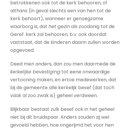
betrokkenen ook tot de kerk behooren, of
althans (in geval slechts een van hen tot de
kerk behoort), wanneer er genoegzame
waarborg is, dat
het gezin
als zoodanig tot de
Geref. kerk zal behooren, b.v. ook doordat
vaststaat, dat de kinderen daarin zullen worden
opgevoed.
Deed men anders, dan zou men daarmede de
kerkelijke bevestiging
tot eene onwaardige
vertooning maken, en ertoe medewerken, dat
bij de gemeente alle kerkelijk besef (dat toch
vaak al zoo zwak is) geheel verdween.
Blijkbaar bestaat zulk besef ook in het geheel
niet bij dit bruidspaar. Anders zouden zij wel
gevoeld hebben, hoe ongerijmd het voor hen