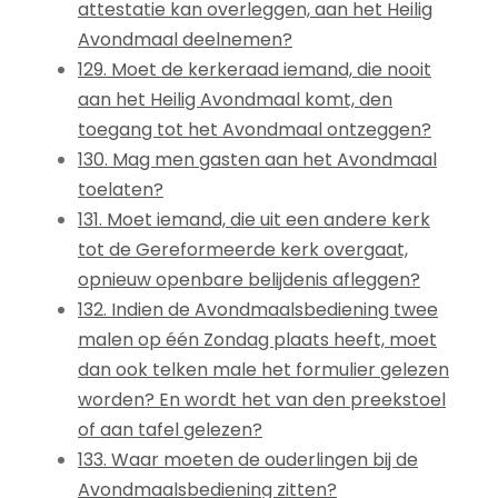
attestatie kan overleggen, aan het Heilig
Avondmaal deelnemen?
129. Moet de kerkeraad iemand, die nooit
aan het Heilig Avondmaal komt, den
toegang tot het Avondmaal ontzeggen?
130. Mag men gasten aan het Avondmaal
toelaten?
131. Moet iemand, die uit een andere kerk
tot de Gereformeerde kerk overgaat,
opnieuw openbare belijdenis afleggen?
132. Indien de Avondmaalsbediening twee
malen op één Zondag plaats heeft, moet
dan ook telken male het formulier gelezen
worden? En wordt het van den preekstoel
of aan tafel gelezen?
133. Waar moeten de ouderlingen bij de
Avondmaalsbediening zitten?