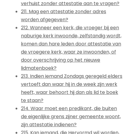
verhuist zonder attestatie aan te vragen?
211. Mag een attestatie zonder adres
worden afgegeven?
212. Wanneer een kerk, die vroeger bij een
naburige kerk inwoonde, zelfstandig wordt,
komen dan hare leden door attestatie van
de vroegere kerk, waar ze inwoonden, of
door overschrijving op het nieuwe
lidmatenboek?
213. Indien iemand Zondags geregeld elders
vertoeft dan waar hij in de week zijn werk
heeft, waar behoort hij dan als lid te boek
te staan?
214. Waar moet een predikant, die buiten
de eigenlijke grens zijner gemeente woont,
zijn attestatie indienen?
215. Kan iemand, die Hervormd wil worden,