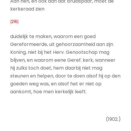
Aan hen, en ook aan dat bruidspaar, moet de
kerkeraad zien
|216|
duidelijk te maken, waarom een goed
Gereformeerde, uit gehoorzaamheid aan zijn
Koning, niet bij het Herv. Genootschap mag
blijven, en waarom eene Geref. kerk, wanneer
hij zulks toch doet, hem daarbij niet mag
steunen en helpen, door te doen alsof hij op den
goeden weg was, en alsof het er niet op
aankomt, hoe men kerkelijk leeft.
(1902.)