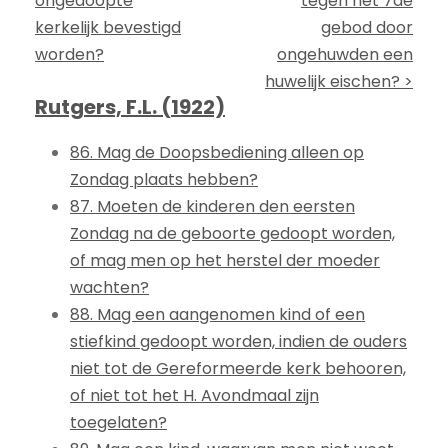
ongedoopte
tegen het 7de
kerkelijk bevestigd
gebod door
worden?
ongehuwden een
huwelijk eischen? >
Rutgers, F.L. (1922)
86. Mag de Doopsbediening alleen op
Zondag plaats hebben?
87. Moeten de kinderen den eersten
Zondag na de geboorte gedoopt worden,
of mag men op het herstel der moeder
wachten?
88. Mag een aangenomen kind of een
stiefkind gedoopt worden, indien de ouders
niet tot de Gereformeerde kerk behooren,
of niet tot het H. Avondmaal zijn
toegelaten?