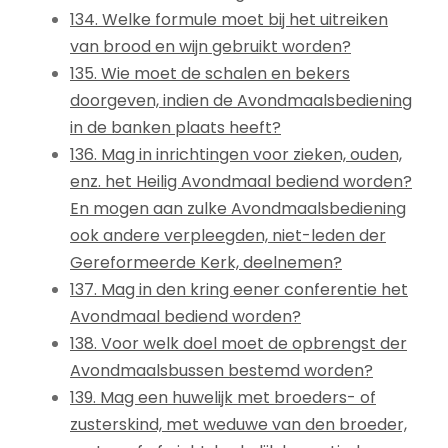
134. Welke formule moet bij het uitreiken
van brood en wijn gebruikt worden?
135. Wie moet de schalen en bekers
doorgeven, indien de Avondmaalsbediening
in de banken plaats heeft?
136. Mag in inrichtingen voor zieken, ouden,
enz. het Heilig Avondmaal bediend worden?
En mogen aan zulke Avondmaalsbediening
ook andere verpleegden, niet-leden der
Gereformeerde Kerk, deelnemen?
137. Mag in den kring eener conferentie het
Avondmaal bediend worden?
138. Voor welk doel moet de opbrengst der
Avondmaalsbussen bestemd worden?
139. Mag een huwelijk met broeders- of
zusterskind, met weduwe van den broeder,