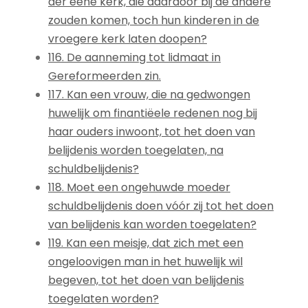
der eene kerk, die daardoor bij de andere
zouden komen, toch hun kinderen in de
vroegere kerk laten doopen?
116. De aanneming tot lidmaat in
Gereformeerden zin.
117. Kan een vrouw, die na gedwongen
huwelijk om finantiëele redenen nog bij
haar ouders inwoont, tot het doen van
belijdenis worden toegelaten, na
schuldbelijdenis?
118. Moet een ongehuwde moeder
schuldbelijdenis doen vóór zij tot het doen
van belijdenis kan worden toegelaten?
119. Kan een meisje, dat zich met een
ongeloovigen man in het huwelijk wil
begeven, tot het doen van belijdenis
toegelaten worden?