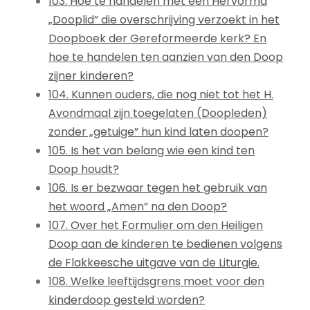
103. Hoe te handelen met een Hervormd
„Dooplid” die overschrijving verzoekt in het
Doopboek der Gereformeerde kerk? En
hoe te handelen ten aanzien van den Doop
zijner kinderen?
104. Kunnen ouders, die nog niet tot het H.
Avondmaal zijn toegelaten (Doopleden)
zonder „getuige” hun kind laten doopen?
105. Is het van belang wie een kind ten
Doop houdt?
106. Is er bezwaar tegen het gebruik van
het woord „Amen” na den Doop?
107. Over het Formulier om den Heiligen
Doop aan de kinderen te bedienen volgens
de Flakkeesche uitgave van de Liturgie.
108. Welke leeftijdsgrens moet voor den
kinderdoop gesteld worden?