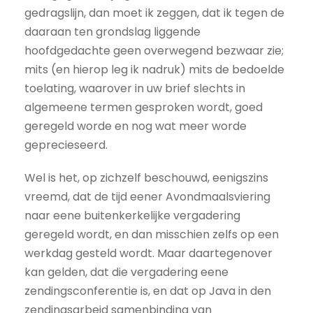
gedragslijn, dan moet ik zeggen, dat ik tegen de
daaraan ten grondslag liggende
hoofdgedachte geen overwegend bezwaar zie;
mits (en hierop leg ik nadruk) mits de bedoelde
toelating, waarover in uw brief slechts in
algemeene termen gesproken wordt, goed
geregeld worde en nog wat meer worde
geprecieseerd.
Wel is het, op zichzelf beschouwd, eenigszins
vreemd, dat de tijd eener Avondmaalsviering
naar eene buitenkerkelijke vergadering
geregeld wordt, en dan misschien zelfs op een
werkdag gesteld wordt. Maar daartegenover
kan gelden, dat die vergadering eene
zendingsconferentie is, en dat op Java in den
zendingsarbeid samenbinding van