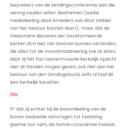
bezoekers van de zendingsconferentie aan die
viering zouden willen deelnemen (welke
mededeeling deze broeders ook door middel
van het bestuur kunnen doen) ; maar dat de
missionaire dienaren der Gereformeerde
kerken zich niet van tevoren kunnen verbinden,
die allen tot de Avondmaalsviering toe te laten,
daar zij het hun toevertrouwde kerkelijk opzicht
niet uit handen mogen geven, ook niet aan het
bestuur van den Zendingsbond, zelfs al had dit
een kerkelijk karakter;
|190|
5º dat zij echter bij de beoordeeling van de
boven bedoelde aanvragen tot toelating
gaarne zoo ruim, als hunne conscientie toelaat,