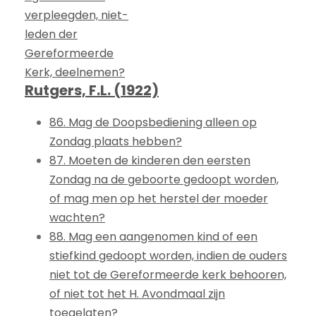
verpleegden, niet-
leden der
Gereformeerde
Kerk, deelnemen?
Rutgers, F.L. (1922)
86. Mag de Doopsbediening alleen op
Zondag plaats hebben?
87. Moeten de kinderen den eersten
Zondag na de geboorte gedoopt worden,
of mag men op het herstel der moeder
wachten?
88. Mag een aangenomen kind of een
stiefkind gedoopt worden, indien de ouders
niet tot de Gereformeerde kerk behooren,
of niet tot het H. Avondmaal zijn
toegelaten?