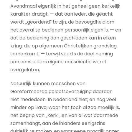
Avondmaal eigenlijk in het geheel geen kerkelijk
karakter draagt, — dat aan ieder, die geacht
wordt „geordend” te zijn, de bevoegdheid om
het overal te bedienen persoonlijk eigen is, — en
dat de bediening dan geschieden kan in elken
kring, die op algemeen Christelijken grondslag
samenkomt; — terwijl voorts de deel neming
aan eens ieders eigene conscientie wordt
overgelaten,
Natuurlijk kunnen menschen van
Gereformeerde geloofsovertuiging daaraan
niet mededoen. In Nederland niet; en nog veel
minder op Java, waar het toch al zoo moeilijk is,
het begrip van „kerk”, en van al wat daarmede
samenhangt, aan de inlanders eenigszins
duidelijk te maken, en waar eene practijk onzer