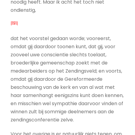
noodig heeft. Maar ik acht het toch niet
ondienstig,
|191|
dat het voorstel gedaan worde; vooreerst,
omdat gij daardoor toonen kunt, dat gij, voor
zooveel uwe conscientie slechts toelaat,
broederlijke gemeenschap zoekt met de
medearbeiders op het Zendingsveld; en voorts,
omdat gij daardoor de Gereformeerde
beschouwing van de kerk en van al wat met
haar samenhangt eenigszins kunt doen kennen,
en misschien wel sympathie daarvoor vinden of
winnen zult bij sommige deelnemers aan de
zendingsconferentie zelve.
Voor het overige is er natuurlijk niets tegen, om,