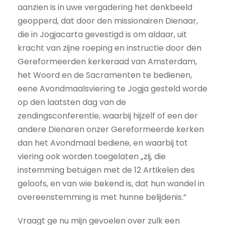
aanzien is in uwe vergadering het denkbeeld
geopperd, dat door den missionairen Dienaar,
die in Jogjacarta gevestigd is om aldaar, uit
kracht van zijne roeping en instructie door den
Gereformeerden kerkeraad van Amsterdam,
het Woord en de Sacramenten te bedienen,
eene Avondmaalsviering te Jogja gesteld worde
op den laatsten dag van de
zendingsconferentie, waarbij hijzelf of een der
andere Dienaren onzer Gereformeerde kerken
dan het Avondmaal bediene, en waarbij tot
viering ook worden toegelaten „zij, die
instemming betuigen met de 12 Artikelen des
geloofs, en van wie bekend is, dat hun wandel in
overeenstemming is met hunne belijdenis.”
Vraagt ge nu mijn gevoelen over zulk een