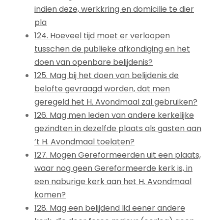
indien deze, werkkring en domicilie te dier
pla
124. Hoeveel tijd moet er verloopen
tusschen de publieke afkondiging en het
doen van openbare belijdenis?
125. Mag bij het doen van belijdenis de
belofte gevraagd worden, dat men
geregeld het H. Avondmaal zal gebruiken?
126. Mag men leden van andere kerkelijke
gezindten in dezelfde plaats als gasten aan
’t H. Avondmaal toelaten?
127. Mogen Gereformeerden uit een plaats,
waar nog geen Gereformeerde kerk is, in
een naburige kerk aan het H. Avondmaal
komen?
128. Mag een belijdend lid eener andere