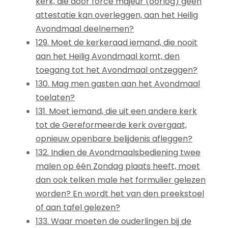
kerk, die door force majeur (oorlog) geen
attestatie kan overleggen, aan het Heilig
Avondmaal deelnemen?
129. Moet de kerkeraad iemand, die nooit
aan het Heilig Avondmaal komt, den
toegang tot het Avondmaal ontzeggen?
130. Mag men gasten aan het Avondmaal
toelaten?
131. Moet iemand, die uit een andere kerk
tot de Gereformeerde kerk overgaat,
opnieuw openbare belijdenis afleggen?
132. Indien de Avondmaalsbediening twee
malen op één Zondag plaats heeft, moet
dan ook telken male het formulier gelezen
worden? En wordt het van den preekstoel
of aan tafel gelezen?
133. Waar moeten de ouderlingen bij de