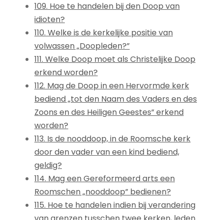
109. Hoe te handelen bij den Doop van
idioten?
110. Welke is de kerkelijke positie van
volwassen „Doopleden?”
111. Welke Doop moet als Christelijke Doop
erkend worden?
112. Mag de Doop in een Hervormde kerk
bediend „tot den Naam des Vaders en des
Zoons en des Heiligen Geestes” erkend
worden?
113. Is de nooddoop, in de Roomsche kerk
door den vader van een kind bediend,
geldig?
114. Mag een Gereformeerd arts een
Roomschen „nooddoop” bedienen?
115. Hoe te handelen indien bij verandering
van grenzen tusschen twee kerken, leden