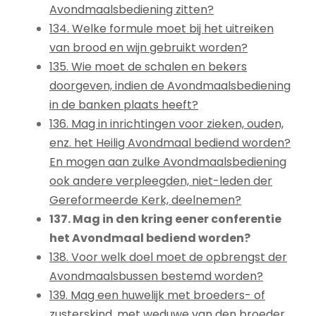
Avondmaalsbediening zitten?
134. Welke formule moet bij het uitreiken
van brood en wijn gebruikt worden?
135. Wie moet de schalen en bekers
doorgeven, indien de Avondmaalsbediening
in de banken plaats heeft?
136. Mag in inrichtingen voor zieken, ouden,
enz. het Heilig Avondmaal bediend worden?
En mogen aan zulke Avondmaalsbediening
ook andere verpleegden, niet-leden der
Gereformeerde Kerk, deelnemen?
137. Mag in den kring eener conferentie
het Avondmaal bediend worden?
138. Voor welk doel moet de opbrengst der
Avondmaalsbussen bestemd worden?
139. Mag een huwelijk met broeders- of
zusterskind, met weduwe van den broeder,