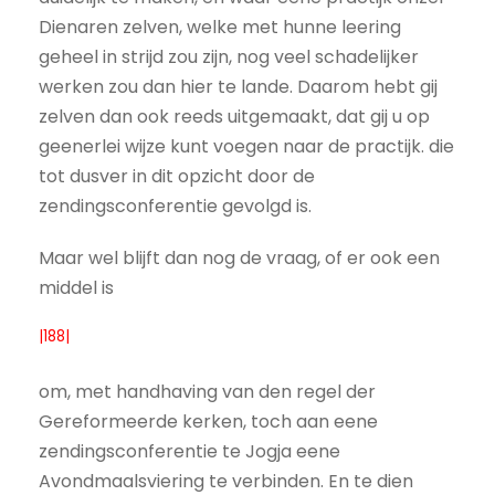
Dienaren zelven, welke met hunne leering
geheel in strijd zou zijn, nog veel schadelijker
werken zou dan hier te lande. Daarom hebt gij
zelven dan ook reeds uitgemaakt, dat gij u op
geenerlei wijze kunt voegen naar de practijk. die
tot dusver in dit opzicht door de
zendingsconferentie gevolgd is.
Maar wel blijft dan nog de vraag, of er ook een
middel is
|188|
om, met handhaving van den regel der
Gereformeerde kerken, toch aan eene
zendingsconferentie te Jogja eene
Avondmaalsviering te verbinden. En te dien