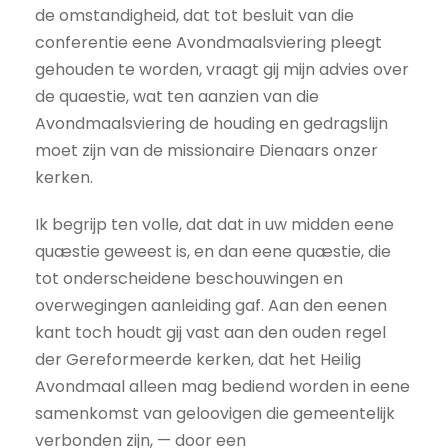
de omstandigheid, dat tot besluit van die
conferentie eene Avondmaalsviering pleegt
gehouden te worden, vraagt gij mijn advies over
de quaestie, wat ten aanzien van die
Avondmaalsviering de houding en gedragslijn
moet zijn van de missionaire Dienaars onzer
kerken.
Ik begrijp ten volle, dat dat in uw midden eene
quæstie geweest is, en dan eene quæstie, die
tot onderscheidene beschouwingen en
overwegingen aanleiding gaf. Aan den eenen
kant toch houdt gij vast aan den ouden regel
der Gereformeerde kerken, dat het Heilig
Avondmaal alleen mag bediend worden in eene
samenkomst van geloovigen die gemeentelijk
verbonden zijn, — door een