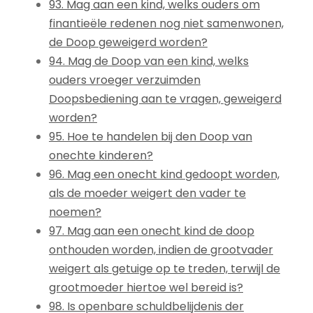
93. Mag aan een kind, welks ouders om
finantieële redenen nog niet samenwonen,
de Doop geweigerd worden?
94. Mag de Doop van een kind, welks
ouders vroeger verzuimden
Doopsbediening aan te vragen, geweigerd
worden?
95. Hoe te handelen bij den Doop van
onechte kinderen?
96. Mag een onecht kind gedoopt worden,
als de moeder weigert den vader te
noemen?
97. Mag aan een onecht kind de doop
onthouden worden, indien de grootvader
weigert als getuige op te treden, terwijl de
grootmoeder hiertoe wel bereid is?
98. Is openbare schuldbelijdenis der