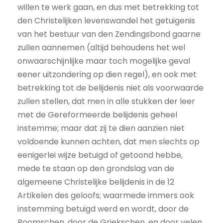
willen te werk gaan, en dus met betrekking tot
den Christelijken levenswandel het getuigenis
van het bestuur van den Zendingsbond gaarne
zullen aannemen (altijd behoudens het wel
onwaarschijnlijke maar toch mogelijke geval
eener uitzondering op dien regel), en ook met
betrekking tot de belijdenis niet als voorwaarde
zullen stellen, dat men in alle stukken der leer
met de Gereformeerde belijdenis geheel
instemme; maar dat zij te dien aanzien niet
voldoende kunnen achten, dat men slechts op
eenigerlei wijze betuigd of getoond hebbe,
mede te staan op den grondslag van de
algemeene Christelijke belijdenis in de 12
Artikelen des geloofs; waarmede immers ook
instemming betuigd werd en wordt, door de
Roomschen, door de Griekschen, en door velen,