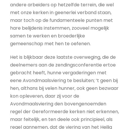
andere arbeiders op hetzelfde terrein, die wel
met onze kerken in geenerlei verband staan,
maar toch op de fundamenteele punten met
hare belijdenis instemmen, zooveel mogelijk
samen te werken en broederlijke
gemeenschap met hen te oefenen.
Het is blijkbaar deze laatste overweging, die de
deelnemers aan de zendingsconferentie ertoe
gebracht heeft, hunne vergaderingen met
eene Avondmaalsviering te besluiten; ’t geen bij
hen, althans bij velen hunner, ook geen bezwaar
kon opleveren, daar zij voor de
Avondmaalsviering den bovengenoemden
regel der Gereformeerde kerken niet erkennen,
maar feitelijk, en ten deele ook principieel, als
regel aannemen, dat de viering van het Heilig