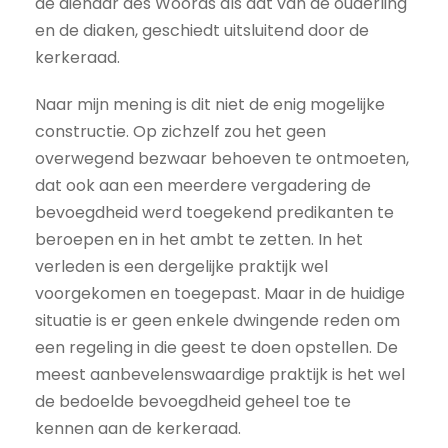
de dienaar des Woords als dat van de ouderling
en de diaken, geschiedt uitsluitend door de
kerkeraad.
Naar mijn mening is dit niet de enig mogelijke
constructie. Op zichzelf zou het geen
overwegend bezwaar behoeven te ontmoeten,
dat ook aan een meerdere vergadering de
bevoegdheid werd toegekend predikanten te
beroepen en in het ambt te zetten. In het
verleden is een dergelijke praktijk wel
voorgekomen en toegepast. Maar in de huidige
situatie is er geen enkele dwingende reden om
een regeling in die geest te doen opstellen. De
meest aanbevelenswaardige praktijk is het wel
de bedoelde bevoegdheid geheel toe te
kennen aan de kerkeraad.