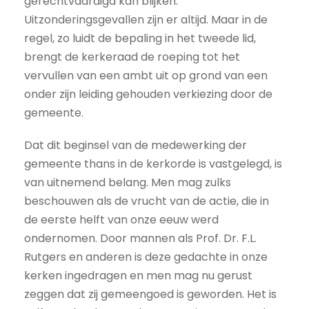
gerechtvaardigd kan blijken.
Uitzonderingsgevallen zijn er altijd. Maar in de
regel, zo luidt de bepaling in het tweede lid,
brengt de kerkeraad de roeping tot het
vervullen van een ambt uit op grond van een
onder zijn leiding gehouden verkiezing door de
gemeente.
Dat dit beginsel van de medewerking der
gemeente thans in de kerkorde is vastgelegd, is
van uitnemend belang. Men mag zulks
beschouwen als de vrucht van de actie, die in
de eerste helft van onze eeuw werd
ondernomen. Door mannen als Prof. Dr. F.L.
Rutgers en anderen is deze gedachte in onze
kerken ingedragen en men mag nu gerust
zeggen dat zij gemeengoed is geworden. Het is