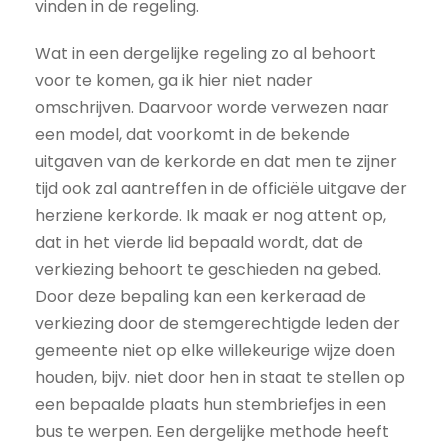
vinden in de regeling.
Wat in een dergelijke regeling zo al behoort
voor te komen, ga ik hier niet nader
omschrijven. Daarvoor worde verwezen naar
een model, dat voorkomt in de bekende
uitgaven van de kerkorde en dat men te zijner
tijd ook zal aantreffen in de officiële uitgave der
herziene kerkorde. Ik maak er nog attent op,
dat in het vierde lid bepaald wordt, dat de
verkiezing behoort te geschieden na gebed.
Door deze bepaling kan een kerkeraad de
verkiezing door de stemgerechtigde leden der
gemeente niet op elke willekeurige wijze doen
houden, bijv. niet door hen in staat te stellen op
een bepaalde plaats hun stembriefjes in een
bus te werpen. Een dergelijke methode heeft