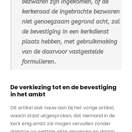
bezwaren zijn ingekomen, of de
kerkeraad de ingebrachte bezwaren
niet genoegzaam gegrond acht, zal
de bevestiging in een kerkdienst
plaats hebben, met gebruikmaking
van de daarvoor vastgestelde
formulieren
.
De verkiezing tot en de bevestiging
in het ambt
Dit artikel sluit nauw aan bij het vorige artikel,
waarin staat uitgesproken, dat niemand in de
kerk enig ambt zal mogen vervullen zonder
daartoe op wettige wijze geroepen en daarin