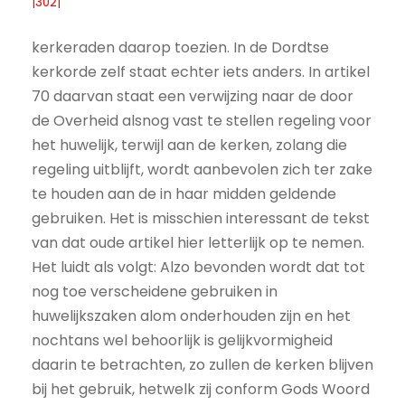
|302|
kerkeraden daarop toezien. In de Dordtse
kerkorde zelf staat echter iets anders. In artikel
70 daarvan staat een verwijzing naar de door
de Overheid alsnog vast te stellen regeling voor
het huwelijk, terwijl aan de kerken, zolang die
regeling uitblijft, wordt aanbevolen zich ter zake
te houden aan de in haar midden geldende
gebruiken. Het is misschien interessant de tekst
van dat oude artikel hier letterlijk op te nemen.
Het luidt als volgt: Alzo bevonden wordt dat tot
nog toe verscheidene gebruiken in
huwelijkszaken alom onderhouden zijn en het
nochtans wel behoorlijk is gelijkvormigheid
daarin te betrachten, zo zullen de kerken blijven
bij het gebruik, hetwelk zij conform Gods Woord