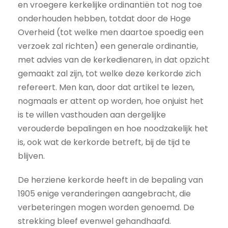
en vroegere kerkelijke ordinantiën tot nog toe
onderhouden hebben, totdat door de Hoge
Overheid (tot welke men daartoe spoedig een
verzoek zal richten) een generale ordinantie,
met advies van de kerkedienaren, in dat opzicht
gemaakt zal zijn, tot welke deze kerkorde zich
refereert. Men kan, door dat artikel te lezen,
nogmaals er attent op worden, hoe onjuist het
is te willen vasthouden aan dergelijke
verouderde bepalingen en hoe noodzakelijk het
is, ook wat de kerkorde betreft, bij de tijd te
blijven.
De herziene kerkorde heeft in de bepaling van
1905 enige veranderingen aangebracht, die
verbeteringen mogen worden genoemd. De
strekking bleef evenwel gehandhaafd.