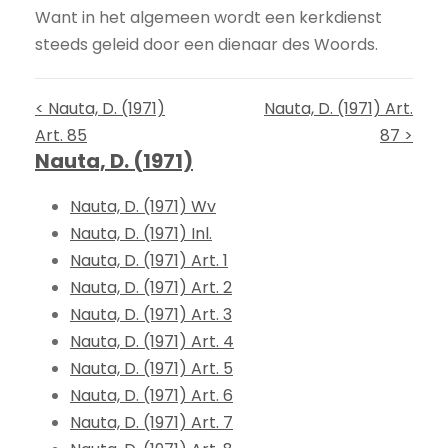
Want in het algemeen wordt een kerkdienst
steeds geleid door een dienaar des Woords.
< Nauta, D. (1971)
Nauta, D. (1971) Art.
Art. 85
87 >
Nauta, D. (1971)
Nauta, D. (1971) Wv
Nauta, D. (1971) Inl.
Nauta, D. (1971) Art. 1
Nauta, D. (1971) Art. 2
Nauta, D. (1971) Art. 3
Nauta, D. (1971) Art. 4
Nauta, D. (1971) Art. 5
Nauta, D. (1971) Art. 6
Nauta, D. (1971) Art. 7