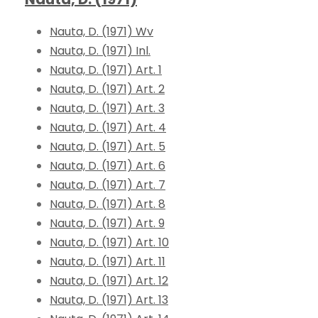
Nauta, D. (1971) Wv
Nauta, D. (1971) Inl.
Nauta, D. (1971) Art. 1
Nauta, D. (1971) Art. 2
Nauta, D. (1971) Art. 3
Nauta, D. (1971) Art. 4
Nauta, D. (1971) Art. 5
Nauta, D. (1971) Art. 6
Nauta, D. (1971) Art. 7
Nauta, D. (1971) Art. 8
Nauta, D. (1971) Art. 9
Nauta, D. (1971) Art. 10
Nauta, D. (1971) Art. 11
Nauta, D. (1971) Art. 12
Nauta, D. (1971) Art. 13