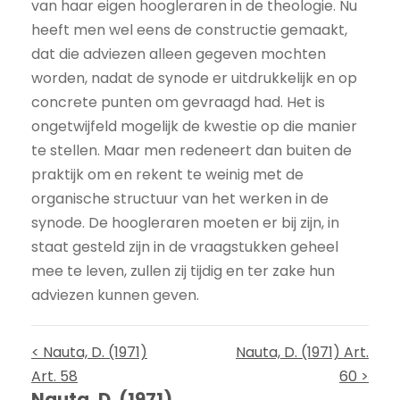
van haar eigen hoogleraren in de theologie. Nu
heeft men wel eens de constructie gemaakt,
dat die adviezen alleen gegeven mochten
worden, nadat de synode er uitdrukkelijk en op
concrete punten om gevraagd had. Het is
ongetwijfeld mogelijk de kwestie op die manier
te stellen. Maar men redeneert dan buiten de
praktijk om en rekent te weinig met de
organische structuur van het werken in de
synode. De hoogleraren moeten er bij zijn, in
staat gesteld zijn in de vraagstukken geheel
mee te leven, zullen zij tijdig en ter zake hun
adviezen kunnen geven.
< Nauta, D. (1971)
Nauta, D. (1971) Art.
Art. 58
60 >
Nauta, D. (1971)