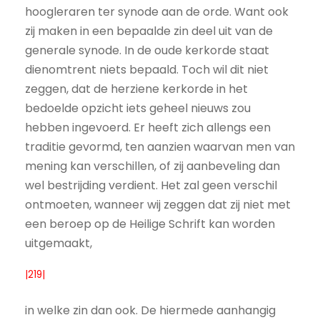
hoogleraren ter synode aan de orde. Want ook
zij maken in een bepaalde zin deel uit van de
generale synode. In de oude kerkorde staat
dienomtrent niets bepaald. Toch wil dit niet
zeggen, dat de herziene kerkorde in het
bedoelde opzicht iets geheel nieuws zou
hebben ingevoerd. Er heeft zich allengs een
traditie gevormd, ten aanzien waarvan men van
mening kan verschillen, of zij aanbeveling dan
wel bestrijding verdient. Het zal geen verschil
ontmoeten, wanneer wij zeggen dat zij niet met
een beroep op de Heilige Schrift kan worden
uitgemaakt,
|219|
in welke zin dan ook. De hiermede aanhangig