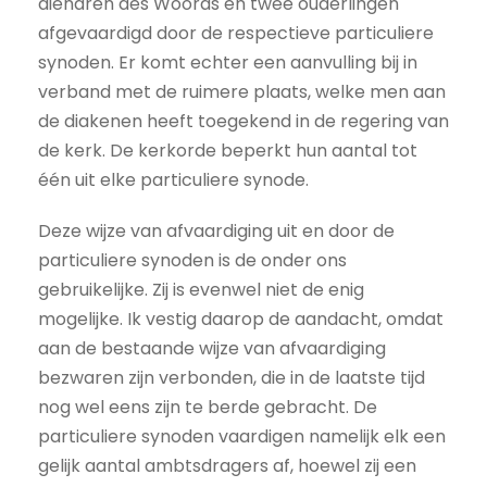
dienaren des Woords en twee ouderlingen
afgevaardigd door de respectieve particuliere
synoden. Er komt echter een aanvulling bij in
verband met de ruimere plaats, welke men aan
de diakenen heeft toegekend in de regering van
de kerk. De kerkorde beperkt hun aantal tot
één uit elke particuliere synode.
Deze wijze van afvaardiging uit en door de
particuliere synoden is de onder ons
gebruikelijke. Zij is evenwel niet de enig
mogelijke. Ik vestig daarop de aandacht, omdat
aan de bestaande wijze van afvaardiging
bezwaren zijn verbonden, die in de laatste tijd
nog wel eens zijn te berde gebracht. De
particuliere synoden vaardigen namelijk elk een
gelijk aantal ambtsdragers af, hoewel zij een