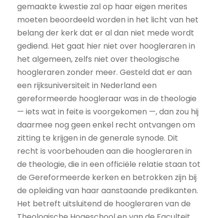
gemaakte kwestie zal op haar eigen merites
moeten beoordeeld worden in het licht van het
belang der kerk dat er al dan niet mede wordt
gediend. Het gaat hier niet over hoogleraren in
het algemeen, zelfs niet over theologische
hoogleraren zonder meer. Gesteld dat er aan
een rijksuniversiteit in Nederland een
gereformeerde hoogleraar was in de theologie
— iets wat in feite is voorgekomen —, dan zou hij
daarmee nog geen enkel recht ontvangen om
zitting te krijgen in de generale synode. Dit
recht is voorbehouden aan die hoogleraren in
de theologie, die in een officiële relatie staan tot
de Gereformeerde kerken en betrokken zijn bij
de opleiding van haar aanstaande predikanten.
Het betreft uitsluitend de hoogleraren van de
Theologische Hogeschool en van de Faculteit