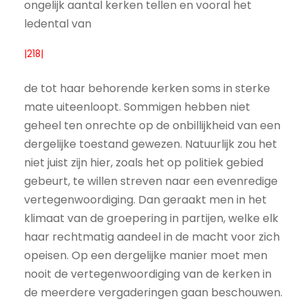
ongelijk aantal kerken tellen en vooral het
ledental van
|218|
de tot haar behorende kerken soms in sterke
mate uiteenloopt. Sommigen hebben niet
geheel ten onrechte op de onbillijkheid van een
dergelijke toestand gewezen. Natuurlijk zou het
niet juist zijn hier, zoals het op politiek gebied
gebeurt, te willen streven naar een evenredige
vertegenwoordiging. Dan geraakt men in het
klimaat van de groepering in partijen, welke elk
haar rechtmatig aandeel in de macht voor zich
opeisen. Op een dergelijke manier moet men
nooit de vertegenwoordiging van de kerken in
de meerdere vergaderingen gaan beschouwen.