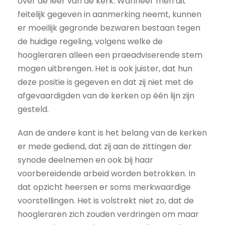
over de leer van de kerk. Wanneer men dit
feitelijk gegeven in aanmerking neemt, kunnen
er moeilijk gegronde bezwaren bestaan tegen
de huidige regeling, volgens welke de
hoogleraren alleen een praeadviserende stem
mogen uitbrengen. Het is ook juister, dat hun
deze positie is gegeven en dat zij niet met de
afgevaardigden van de kerken op één lijn zijn
gesteld.
Aan de andere kant is het belang van de kerken
er mede gediend, dat zij aan de zittingen der
synode deelnemen en ook bij haar
voorbereidende arbeid worden betrokken. In
dat opzicht heersen er soms merkwaardige
voorstellingen. Het is volstrekt niet zo, dat de
hoogleraren zich zouden verdringen om maar