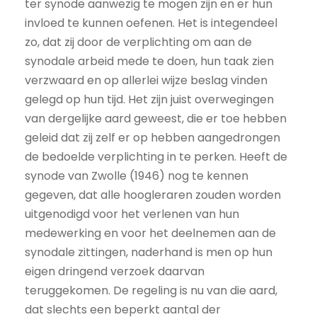
ter synode aanwezig te mogen zijn en er hun
invloed te kunnen oefenen. Het is integendeel
zo, dat zij door de verplichting om aan de
synodale arbeid mede te doen, hun taak zien
verzwaard en op allerlei wijze beslag vinden
gelegd op hun tijd. Het zijn juist overwegingen
van dergelijke aard geweest, die er toe hebben
geleid dat zij zelf er op hebben aangedrongen
de bedoelde verplichting in te perken. Heeft de
synode van Zwolle (1946) nog te kennen
gegeven, dat alle hoogleraren zouden worden
uitgenodigd voor het verlenen van hun
medewerking en voor het deelnemen aan de
synodale zittingen, naderhand is men op hun
eigen dringend verzoek daarvan
teruggekomen. De regeling is nu van die aard,
dat slechts een beperkt aantal der