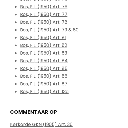
Bos, F.L. (1950) Art. 76
Bos, F.L. (1950) Art. 77
Bos, F.L. (1950) Art. 78
Bos, F.L. (1950) Art. 79 & 80
Bos, F.L. (1950) Art. 81
Bos, F.L. (1950) Art. 82
Bos, F.L. (1950) Art. 83
Bos, F.L. (1950) Art. 84
Bos, F.L. (1950) Art. 85
Bos, F.L. (1950) Art. 86
Bos, F.L. (1950) Art. 87
Bos, F.L. (1950) Art. 13a
COMMENTAAR OP
Kerkorde GKN (1905) Art. 36