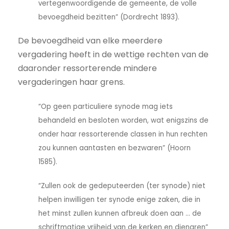
vertegenwoordigende de gemeente, de volle
bevoegdheid bezitten” (Dordrecht 1893).
De bevoegdheid van elke meerdere
vergadering heeft in de wettige rechten van de
daaronder ressorterende mindere
vergaderingen haar grens.
“Op geen particuliere synode mag iets
behandeld en besloten worden, wat enigszins de
onder haar ressorterende classen in hun rechten
zou kunnen aantasten en bezwaren” (Hoorn
1585).
“Zullen ook de gedeputeerden (ter synode) niet
helpen inwilligen ter synode enige zaken, die in
het minst zullen kunnen afbreuk doen aan ... de
schriftmatige vrijheid van de kerken en dienaren”