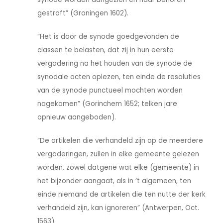
gestraft” (Groningen 1602).
“Het is door de synode goedgevonden de
classen te belasten, dat zij in hun eerste
vergadering na het houden van de synode de
synodale acten oplezen, ten einde de resoluties
van de synode punctueel mochten worden
nagekomen” (Gorinchem 1652; telken jare
opnieuw aangeboden).
“De artikelen die verhandeld zijn op de meerdere
vergaderingen, zullen in elke gemeente gelezen
worden, zowel datgene wat elke (gemeente) in
het bijzonder aangaat, als in ’t algemeen, ten
einde niemand de artikelen die ten nutte der kerk
verhandeld zijn, kan ignoreren” (Antwerpen, Oct.
1563).