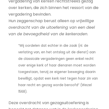
vergadering van kerken rechtstreeks gezag
over kerken, die zich binnen het ressort van die
vergadering bevinden.
Hun zeggenschap berust alleen op
vrijwillige
overdracht van de uitoefening van een deel
van de bevoegdheid van de kerkeraden
.
“Wij oordelen dat echter in die zaak (nl. de
verlating van, en het ontslag uit de dienst) aan
de classicale vergaderingen geen enkel recht
over enige kerk of haar dienaren moet worden
toegestaan, tenzij ze eigener beweging daarin
bewilligt, opdat een kerk niet tegen haar zin van
haar recht en gezag worde beroofd” (Wezel
1568).
Deze overdracht van gezagsuitoefening is