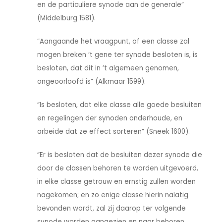
en de particuliere synode aan de generale”
(Middelburg 1581).
“Aangaande het vraagpunt, of een classe zal
mogen breken ’t gene ter synode besloten is, is
besloten, dat dit in ’t algemeen genomen,
ongeoorloofd is” (Alkmaar 1599).
“Is besloten, dat elke classe alle goede besluiten
en regelingen der synoden onderhoude, en
arbeide dat ze effect sorteren” (Sneek 1600).
“Er is besloten dat de besluiten dezer synode die
door de classen behoren te worden uitgevoerd,
in elke classe getrouw en ernstig zullen worden
nagekomen; en zo enige classe hierin nalatig
bevonden wordt, zal zij daarop ter volgende
synode worden aangezien en naar behoren