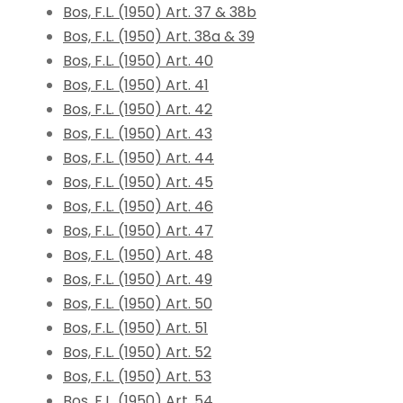
Bos, F.L. (1950) Art. 37 & 38b
Bos, F.L. (1950) Art. 38a & 39
Bos, F.L. (1950) Art. 40
Bos, F.L. (1950) Art. 41
Bos, F.L. (1950) Art. 42
Bos, F.L. (1950) Art. 43
Bos, F.L. (1950) Art. 44
Bos, F.L. (1950) Art. 45
Bos, F.L. (1950) Art. 46
Bos, F.L. (1950) Art. 47
Bos, F.L. (1950) Art. 48
Bos, F.L. (1950) Art. 49
Bos, F.L. (1950) Art. 50
Bos, F.L. (1950) Art. 51
Bos, F.L. (1950) Art. 52
Bos, F.L. (1950) Art. 53
Bos, F.L. (1950) Art. 54