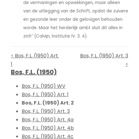
de vermaningen en opwekkingen, maar alleen
van de uitlegging van de Schrift, opdat de zuivere
en gezonde leer onder de gelovigen behouden
worde. Maar het herderlijk ambt sluit dit alles in
zich” (Calvijn, Institutie IV. 3. 4).
< Bos, F.L. (1950) Art.
Bos, F.L. (1950) Art. 3
1
>
Bos, F.L. (1950)
Bos, F.L. (1950) WV
Bos, F.L. (1950) Art. 1
Bos, F.L. (1950) Art. 2
Bos, F.L. (1950) Art. 3
Bos, F.L. (1950) Art. 4a
Bos, F.L. (1950) Art. 4b
Bos, F.L. (1950) Art. 4c