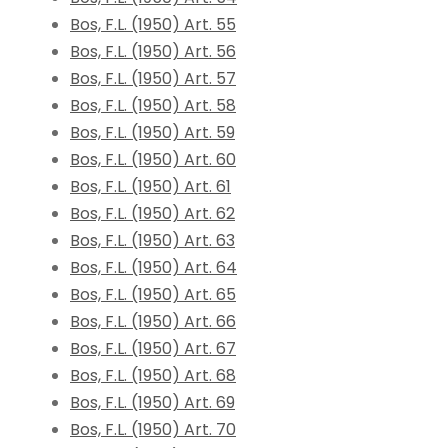
Bos, F.L. (1950) Art. 55
Bos, F.L. (1950) Art. 56
Bos, F.L. (1950) Art. 57
Bos, F.L. (1950) Art. 58
Bos, F.L. (1950) Art. 59
Bos, F.L. (1950) Art. 60
Bos, F.L. (1950) Art. 61
Bos, F.L. (1950) Art. 62
Bos, F.L. (1950) Art. 63
Bos, F.L. (1950) Art. 64
Bos, F.L. (1950) Art. 65
Bos, F.L. (1950) Art. 66
Bos, F.L. (1950) Art. 67
Bos, F.L. (1950) Art. 68
Bos, F.L. (1950) Art. 69
Bos, F.L. (1950) Art. 70