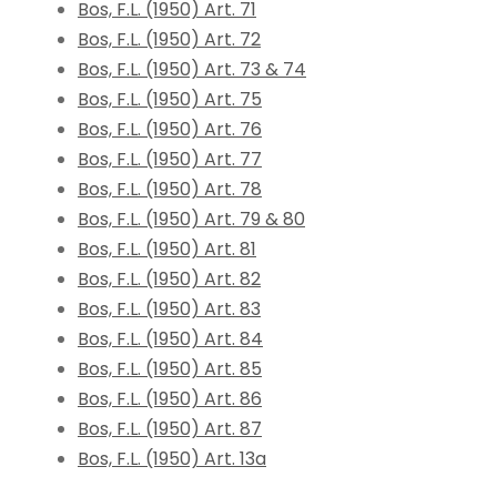
Bos, F.L. (1950) Art. 71
Bos, F.L. (1950) Art. 72
Bos, F.L. (1950) Art. 73 & 74
Bos, F.L. (1950) Art. 75
Bos, F.L. (1950) Art. 76
Bos, F.L. (1950) Art. 77
Bos, F.L. (1950) Art. 78
Bos, F.L. (1950) Art. 79 & 80
Bos, F.L. (1950) Art. 81
Bos, F.L. (1950) Art. 82
Bos, F.L. (1950) Art. 83
Bos, F.L. (1950) Art. 84
Bos, F.L. (1950) Art. 85
Bos, F.L. (1950) Art. 86
Bos, F.L. (1950) Art. 87
Bos, F.L. (1950) Art. 13a