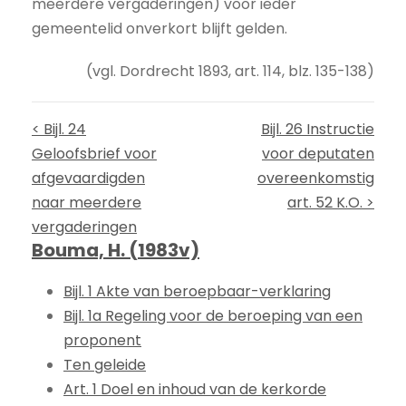
meerdere vergaderingen) voor ieder
gemeentelid onverkort blijft gelden.
(vgl. Dordrecht 1893, art. 114, blz. 135-138)
< Bijl. 24
Bijl. 26 Instructie
Geloofsbrief voor
voor deputaten
afgevaardigden
overeenkomstig
naar meerdere
art. 52 K.O. >
vergaderingen
Bouma, H. (1983v)
Bijl. 1 Akte van beroepbaar-verklaring
Bijl. 1a Regeling voor de beroeping van een
proponent
Ten geleide
Art. 1 Doel en inhoud van de kerkorde