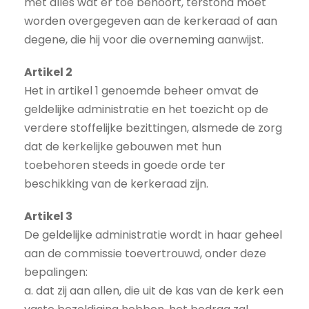
met alles wat er toe behoort, terstond moet
worden overgegeven aan de kerkeraad of aan
degene, die hij voor die overneming aanwijst.
Artikel 2
Het in artikel 1 genoemde beheer omvat de
geldelijke administratie en het toezicht op de
verdere stoffelijke bezittingen, alsmede de zorg
dat de kerkelijke gebouwen met hun
toebehoren steeds in goede orde ter
beschikking van de kerkeraad zijn.
Artikel 3
De geldelijke administratie wordt in haar geheel
aan de commissie toevertrouwd, onder deze
bepalingen:
a. dat zij aan allen, die uit de kas van de kerk een