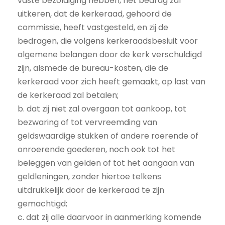
vaste bezoldiging hebben, het bedrag zal
uitkeren, dat de kerkeraad, gehoord de
commissie, heeft vastgesteld, en zij de
bedragen, die volgens kerkeraadsbesluit voor
algemene belangen door de kerk verschuldigd
zijn, alsmede de bureau-kosten, die de
kerkeraad voor zich heeft gemaakt, op last van
de kerkeraad zal betalen;
b. dat zij niet zal overgaan tot aankoop, tot
bezwaring of tot vervreemding van
geldswaardige stukken of andere roerende of
onroerende goederen, noch ook tot het
beleggen van gelden of tot het aangaan van
geldleningen, zonder hiertoe telkens
uitdrukkelijk door de kerkeraad te zijn
gemachtigd;
c. dat zij alle daarvoor in aanmerking komende