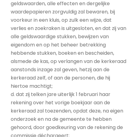
geldswaarden, alle effecten en dergelijke
waardepapieren zorgvuldig zal bewaren, bij
voorkeur in een kluis, op zulk een wijze, dat
verlies en zoekraken is uitgesloten, en dat zij van
alle geldswaardige stukken, bewijzen van
eigendom en op het beheer betrekking
hebbende stukken, boeken en bescheiden,
alsmede de kas, op verlangen van de kerkeraad
aanstonds inzage zal geven, hetzij aan de
kerkeraad zelf, of aan de personen, die hij
hiertoe machtigt;
d. dat zij telken jare uiterlijk 1 februari haar
rekening over het vorige boekjaar aan de
kerkeraad zal toezenden, opdat deze, na eigen
onderzoek en na de gemeente te hebben
gehoord, door goedkeuring van de rekening de
commissie déchargeert;