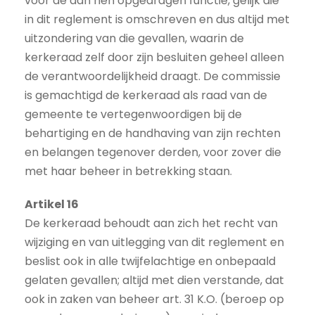
voor de aan hen opgedragen functie, gelijk die
in dit reglement is omschreven en dus altijd met
uitzondering van die gevallen, waarin de
kerkeraad zelf door zijn besluiten geheel alleen
de verantwoordelijkheid draagt. De commissie
is gemachtigd de kerkeraad als raad van de
gemeente te vertegenwoordigen bij de
behartiging en de handhaving van zijn rechten
en belangen tegenover derden, voor zover die
met haar beheer in betrekking staan.
Artikel 16
De kerkeraad behoudt aan zich het recht van
wijziging en van uitlegging van dit reglement en
beslist ook in alle twijfelachtige en onbepaald
gelaten gevallen; altijd met dien verstande, dat
ook in zaken van beheer art. 31 K.O. (beroep op