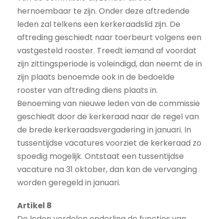
hernoembaar te zijn. Onder deze aftredende
leden zal telkens een kerkeraadslid zijn. De
aftreding geschiedt naar toerbeurt volgens een
vastgesteld rooster. Treedt iemand af voordat
zijn zittingsperiode is voleindigd, dan neemt de in
zijn plaats benoemde ook in de bedoelde
rooster van aftreding diens plaats in.
Benoeming van nieuwe leden van de commissie
geschiedt door de kerkeraad naar de regel van
de brede kerkeraadsvergadering in januari. In
tussentijdse vacatures voorziet de kerkeraad zo
spoedig mogelijk. Ontstaat een tussentijdse
vacature na 31 oktober, dan kan de vervanging
worden geregeld in januari.
Artikel 8
De leden verdelen onderling de functies van