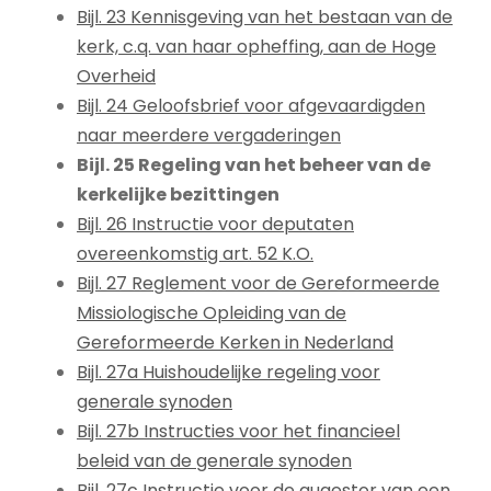
Bijl. 23 Kennisgeving van het bestaan van de
kerk, c.q. van haar opheffing, aan de Hoge
Overheid
Bijl. 24 Geloofsbrief voor afgevaardigden
naar meerdere vergaderingen
Bijl. 25 Regeling van het beheer van de
kerkelijke bezittingen
Bijl. 26 Instructie voor deputaten
overeenkomstig art. 52 K.O.
Bijl. 27 Reglement voor de Gereformeerde
Missiologische Opleiding van de
Gereformeerde Kerken in Nederland
Bijl. 27a Huishoudelijke regeling voor
generale synoden
Bijl. 27b Instructies voor het financieel
beleid van de generale synoden
Bijl. 27c Instructie voor de quaestor van een