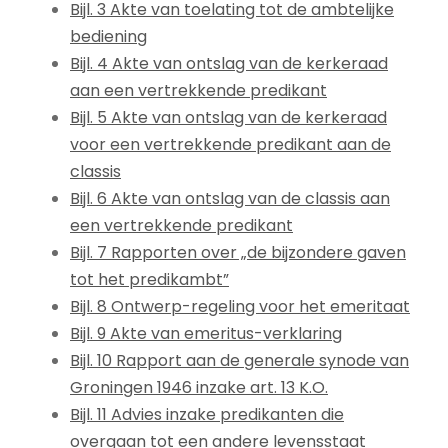
Bijl. 3 Akte van toelating tot de ambtelijke
bediening
Bijl. 4 Akte van ontslag van de kerkeraad
aan een vertrekkende predikant
Bijl. 5 Akte van ontslag van de kerkeraad
voor een vertrekkende predikant aan de
classis
Bijl. 6 Akte van ontslag van de classis aan
een vertrekkende predikant
Bijl. 7 Rapporten over „de bijzondere gaven
tot het predikambt”
Bijl. 8 Ontwerp-regeling voor het emeritaat
Bijl. 9 Akte van emeritus-verklaring
Bijl. 10 Rapport aan de generale synode van
Groningen 1946 inzake art. 13 K.O.
Bijl. 11 Advies inzake predikanten die
overgaan tot een andere levensstaat