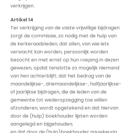
verkrijgen.
Artikel 14
Ter verkrijging van de vaste vrijwillige bijdragen
zorgt de commissie, zo nodig met de hulp van
de kerkeraadsleden, dat allen, van wie iets
verwacht kan worden, persoonlijk worden
bezocht en met ernst op hun roeping in dezen
gewezen, opdat tenslotte zo mogelijk niemand
van hen achterblijft; dat het bedrag van de
maandelijkse-, driemaandelijkse-, halfjaarlijkse-
of jaarlijkse bijdragen, die de leden van de
gemeente tot wederopzegging toe willen
afzonderen, wordt opgetekend en dat hiervan
door de (hulp) boekhouder lijsten worden
aangelegd en bijgehouden;
en dat door de (hulp)boekhouder nauwkeurig