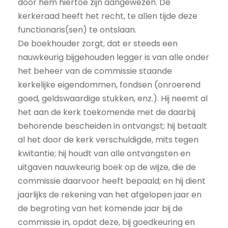
door hem hiertoe zijn aangewezen. De
kerkeraad heeft het recht, te allen tijde deze
functionaris(sen) te ontslaan.
De boekhouder zorgt, dat er steeds een
nauwkeurig bijgehouden legger is van alle onder
het beheer van de commissie staande
kerkelijke eigendommen, fondsen (onroerend
goed, geldswaardige stukken, enz.). Hij neemt al
het aan de kerk toekomende met de daarbij
behorende bescheiden in ontvangst; hij betaalt
al het door de kerk verschuldigde, mits tegen
kwitantie; hij houdt van alle ontvangsten en
uitgaven nauwkeurig boek op de wijze, die de
commissie daarvoor heeft bepaald; en hij dient
jaarlijks de rekening van het afgelopen jaar en
de begroting van het komende jaar bij de
commissie in, opdat deze, bij goedkeuring en