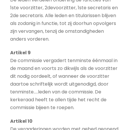
1ste voorzitter, 2devoorzitter, 1ste secretaris en
2de secretaris. Alle leden en titularissen blijven
als zodanig in functie, tot zij doorhun opvolgers
zijn vervangen, tenzij de omstandigheden
anders vorderen.
Artikel 9
De commissie vergadert tenminste éénmaal in
de maand en voorts zo dikwijls als de voorzitter
dit nodig oordeelt, of wanneer de voorzitter
daartoe schriftelijk wordt uitgenodigd, door
tenminste…..leden van de commissie. De
kerkeraad heeft te allen tijde het recht de
commissie bijeen te roepen.
Artikel 10
De vergaderingen worden met gebed geopend