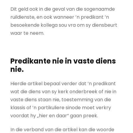
Dit geld ook in die geval van die sogenaamde
ruildienste, en ook wanneer ’n predikant ’n
besoekende kollega sou vra om sy diensbeurt
waar te neem.
Predikante nie in vaste diens
nie.
Hierdie artikel bepaal verder dat ’n predikant
wat die diens van sy kerk onderbreek of nie in
vaste diens staan nie, toestemming van die
klassis of ’n partikuliere sinode moet verkry
voordat hy „hier en daar” gaan preek.
In die verband van die artikel kan die woorde