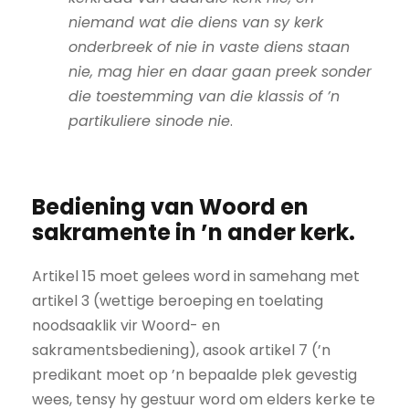
niemand wat die diens van sy kerk
onderbreek of nie in vaste diens staan
nie, mag hier en daar gaan preek sonder
die toestemming van die klassis of ’n
partikuliere sinode nie
.
Bediening van Woord en
sakramente in ’n ander kerk.
Artikel 15 moet gelees word in samehang met
artikel 3 (wettige beroeping en toelating
noodsaaklik vir Woord- en
sakramentsbediening), asook artikel 7 (’n
predikant moet op ’n bepaalde plek gevestig
wees, tensy hy gestuur word om elders kerke te