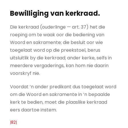
Bewilliging van kerkraad.
Die kerkraad (ouderlinge — art. 37) het die
roeping om te waak oor die bediening van
Woord en sakramente; die besluit oor wie
toegelaat word op die preekstoel, berus
uitsluitlik by die kerkraad; ander kerke, selfs in
meerdere vergaderings, kan hom nie daarin
voorskryf nie.
Voordat ’n ander predikant dus toegelaat word
om die Woord en sakramente in ’n bepaalde
kerk te bedien, moet die plaaslike kerkraad
eers daartoe instem.
|82|