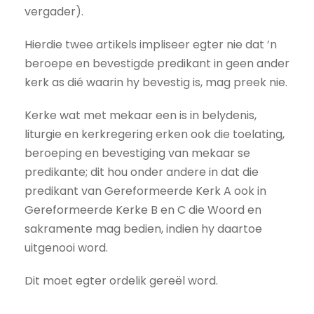
vergader).
Hierdie twee artikels impliseer egter nie dat ’n
beroepe en bevestigde predikant in geen ander
kerk as dié waarin hy bevestig is, mag preek nie.
Kerke wat met mekaar een is in belydenis,
liturgie en kerkregering erken ook die toelating,
beroeping en bevestiging van mekaar se
predikante; dit hou onder andere in dat die
predikant van Gereformeerde Kerk A ook in
Gereformeerde Kerke B en C die Woord en
sakramente mag bedien, indien hy daartoe
uitgenooi word.
Dit moet egter ordelik gereël word.