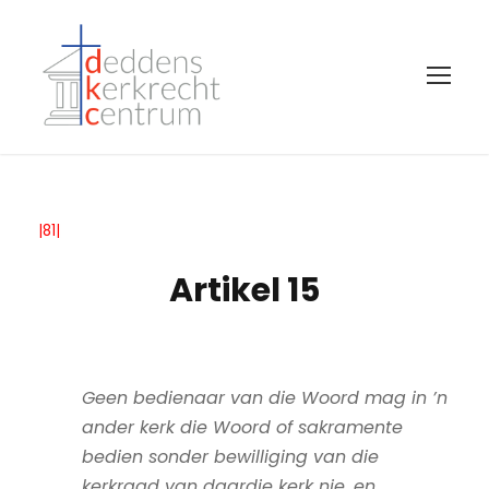
|81|
Artikel 15
Geen bedienaar van die Woord mag in ’n
ander kerk die Woord of sakramente
bedien sonder bewilliging van die
kerkraad van daardie kerk nie, en