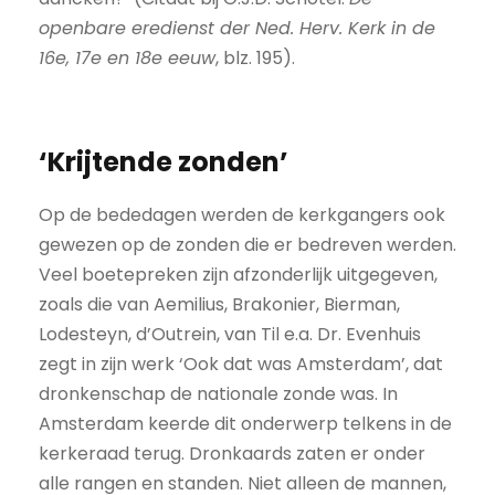
openbare eredienst der Ned. Herv. Kerk in de
16e, 17e en 18e eeuw
, blz. 195).
‘Krijtende zonden’
Op de bededagen werden de kerkgangers ook
gewezen op de zonden die er bedreven werden.
Veel boetepreken zijn afzonderlijk uitgegeven,
zoals die van Aemilius, Brakonier, Bierman,
Lodesteyn, d’Outrein, van Til e.a. Dr. Evenhuis
zegt in zijn werk ‘Ook dat was Amsterdam’, dat
dronkenschap de nationale zonde was. In
Amsterdam keerde dit onderwerp telkens in de
kerkeraad terug. Dronkaards zaten er onder
alle rangen en standen. Niet alleen de mannen,