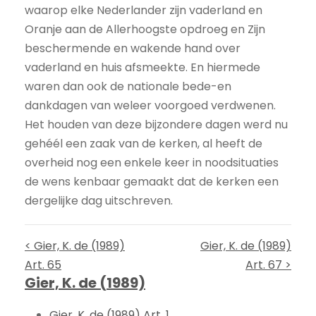
waarop elke Nederlander zijn vaderland en
Oranje aan de Allerhoogste opdroeg en Zijn
beschermende en wakende hand over
vaderland en huis afsmeekte. En hiermede
waren dan ook de nationale bede-en
dankdagen van weleer voorgoed verdwenen.
Het houden van deze bijzondere dagen werd nu
gehéél een zaak van de kerken, al heeft de
overheid nog een enkele keer in noodsituaties
de wens kenbaar gemaakt dat de kerken een
dergelijke dag uitschreven.
< Gier, K. de (1989)
Gier, K. de (1989)
Art. 65
Art. 67 >
Gier, K. de (1989)
Gier, K. de (1989) Art. 1