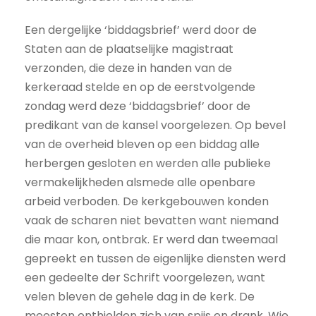
Een dergelijke ‘biddagsbrief’ werd door de
Staten aan de plaatselijke magistraat
verzonden, die deze in handen van de
kerkeraad stelde en op de eerstvolgende
zondag werd deze ‘biddagsbrief’ door de
predikant van de kansel voorgelezen. Op bevel
van de overheid bleven op een biddag alle
herbergen gesloten en werden alle publieke
vermakelijkheden alsmede alle openbare
arbeid verboden. De kerkgebouwen konden
vaak de scharen niet bevatten want niemand
die maar kon, ontbrak. Er werd dan tweemaal
gepreekt en tussen de eigenlijke diensten werd
een gedeelte der Schrift voorgelezen, want
velen bleven de gehele dag in de kerk. De
meesten onthielden zich van spijs en drank. Wie