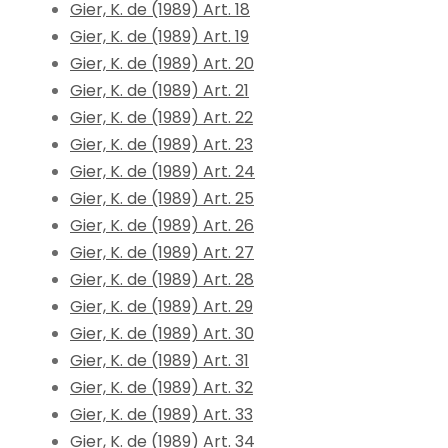
Gier, K. de (1989) Art. 18
Gier, K. de (1989) Art. 19
Gier, K. de (1989) Art. 20
Gier, K. de (1989) Art. 21
Gier, K. de (1989) Art. 22
Gier, K. de (1989) Art. 23
Gier, K. de (1989) Art. 24
Gier, K. de (1989) Art. 25
Gier, K. de (1989) Art. 26
Gier, K. de (1989) Art. 27
Gier, K. de (1989) Art. 28
Gier, K. de (1989) Art. 29
Gier, K. de (1989) Art. 30
Gier, K. de (1989) Art. 31
Gier, K. de (1989) Art. 32
Gier, K. de (1989) Art. 33
Gier, K. de (1989) Art. 34