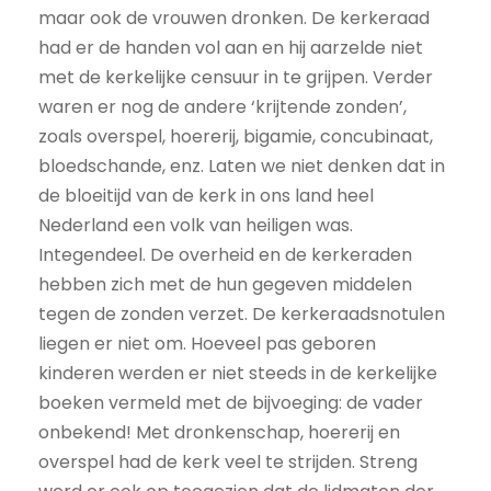
maar ook de vrouwen dronken. De kerkeraad
had er de handen vol aan en hij aarzelde niet
met de kerkelijke censuur in te grijpen. Verder
waren er nog de andere ‘krijtende zonden’,
zoals overspel, hoererij, bigamie, concubinaat,
bloedschande, enz. Laten we niet denken dat in
de bloeitijd van de kerk in ons land heel
Nederland een volk van heiligen was.
Integendeel. De overheid en de kerkeraden
hebben zich met de hun gegeven middelen
tegen de zonden verzet. De kerkeraadsnotulen
liegen er niet om. Hoeveel pas geboren
kinderen werden er niet steeds in de kerkelijke
boeken vermeld met de bijvoeging: de vader
onbekend! Met dronkenschap, hoererij en
overspel had de kerk veel te strijden. Streng