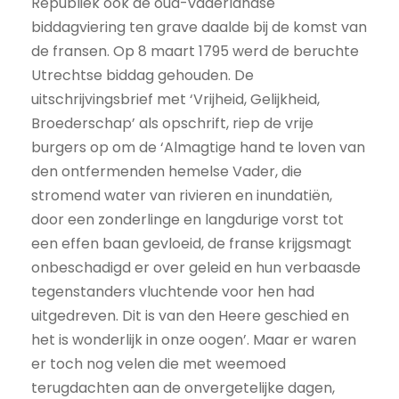
Republiek ook de oud-vaderlandse
biddagviering ten grave daalde bij de komst van
de fransen. Op 8 maart 1795 werd de beruchte
Utrechtse biddag gehouden. De
uitschrijvingsbrief met ‘Vrijheid, Gelijkheid,
Broederschap’ als opschrift, riep de vrije
burgers op om de ‘Almagtige hand te loven van
den ontfermenden hemelse Vader, die
stromend water van rivieren en inundatiën,
door een zonderlinge en langdurige vorst tot
een effen baan gevloeid, de franse krijgsmagt
onbeschadigd er over geleid en hun verbaasde
tegenstanders vluchtende voor hen had
uitgedreven. Dit is van den Heere geschied en
het is wonderlijk in onze oogen’. Maar er waren
er toch nog velen die met weemoed
terugdachten aan de onvergetelijke dagen,