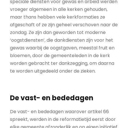
speciale diensten voor gewas en arbeid werden
vroeger algemeen in alle kerken gehouden,
maar thans hebben vele kerkformaties ze
afgeschaft of ze zijn geheel verschoven naar de
zondag. Ze zijn dan geworden tot moderne
‘oogstdiensten’, die dankdiensten zijn voor het
gewas waarbij de oogstgaven, meestal fruit en
bloemen, door de gemeenteleden in de kerk
worden gebracht ter dankzegging, om daarna
te worden uitgedeeld onder de zieken.
De vast- en bededagen
De vast- en bededagen waarover artikel 66
spreekt, werden in de reformatietijd eerst door
elke gemeente afzonderlijk en op eigen initiatief