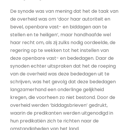
De synode was van mening dat het de taak van
de overheid was om ‘door haar autoriteit en
bevel, openbare vast- en biddagen aan te
stellen en te heiligen’, maar handhaafde wel
haar recht om, als zij zulks nodig oordeelde, de
regering op te wekken tot het instellen van
deze openbare vast- en bededagen. Daar de
synoden echter uitspraken dat het de roeping
van de overheid was deze bededagen uit te
schrijven, was het gevolg dat deze bededagen
langzamerhand een onderlinge gelijkheid
kregen, die voorheen zo niet bestond. Door de
overheid werden ‘biddagsbrieven’ gedrukt,
waarin de predikanten werden uitgenodigd in
hun predikatiën zich te richten naar de
omstandigheden van het land.