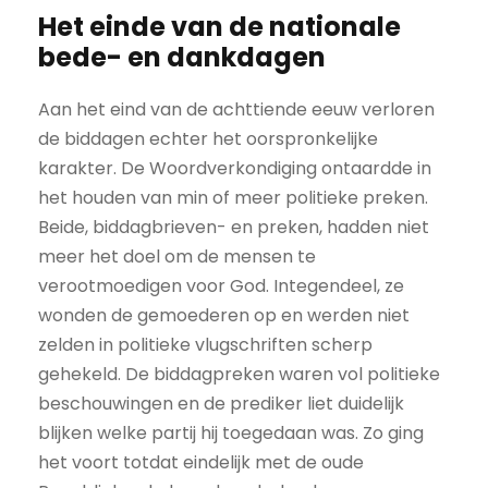
Het einde van de nationale
bede- en dankdagen
Aan het eind van de achttiende eeuw verloren
de biddagen echter het oorspronkelijke
karakter. De Woordverkondiging ontaardde in
het houden van min of meer politieke preken.
Beide, biddagbrieven- en preken, hadden niet
meer het doel om de mensen te
verootmoedigen voor God. Integendeel, ze
wonden de gemoederen op en werden niet
zelden in politieke vlugschriften scherp
gehekeld. De biddagpreken waren vol politieke
beschouwingen en de prediker liet duidelijk
blijken welke partij hij toegedaan was. Zo ging
het voort totdat eindelijk met de oude