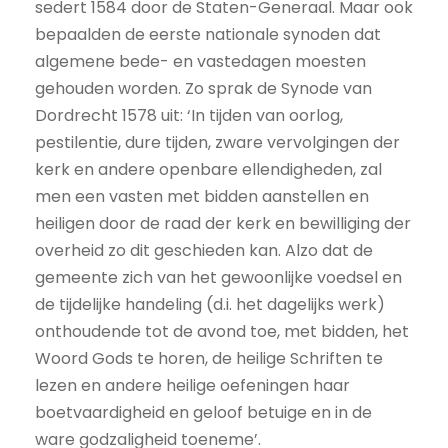
sedert 1584 door de Staten-Generaal. Maar ook
bepaalden de eerste nationale synoden dat
algemene bede- en vastedagen moesten
gehouden worden. Zo sprak de Synode van
Dordrecht 1578 uit: ‘In tijden van oorlog,
pestilentie, dure tijden, zware vervolgingen der
kerk en andere openbare ellendigheden, zal
men een vasten met bidden aanstellen en
heiligen door de raad der kerk en bewilliging der
overheid zo dit geschieden kan. Alzo dat de
gemeente zich van het gewoonlijke voedsel en
de tijdelijke handeling (d.i. het dagelijks werk)
onthoudende tot de avond toe, met bidden, het
Woord Gods te horen, de heilige Schriften te
lezen en andere heilige oefeningen haar
boetvaardigheid en geloof betuige en in de
ware godzaligheid toeneme’.