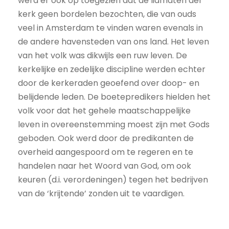
werd er ook op toegezien dat de lidmaten der
kerk geen bordelen bezochten, die van ouds
veel in Amsterdam te vinden waren evenals in
de andere havensteden van ons land. Het leven
van het volk was dikwijls een ruw leven. De
kerkelijke en zedelijke discipline werden echter
door de kerkeraden geoefend over doop- en
belijdende leden. De boetepredikers hielden het
volk voor dat het gehele maatschappelijke
leven in overeenstemming moest zijn met Gods
geboden. Ook werd door de predikanten de
overheid aangespoord om te regeren en te
handelen naar het Woord van God, om ook
keuren (d.i. verordeningen) tegen het bedrijven
van de ‘krijtende’ zonden uit te vaardigen.