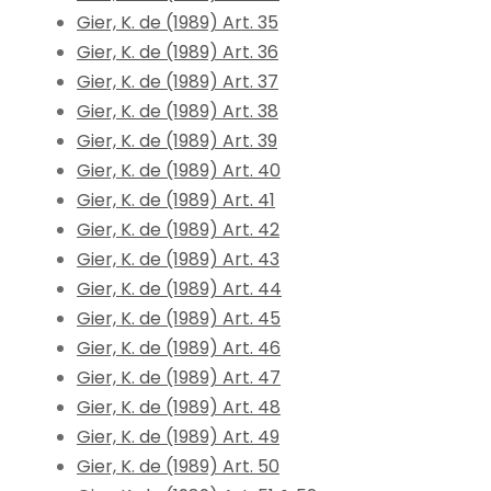
Gier, K. de (1989) Art. 35
Gier, K. de (1989) Art. 36
Gier, K. de (1989) Art. 37
Gier, K. de (1989) Art. 38
Gier, K. de (1989) Art. 39
Gier, K. de (1989) Art. 40
Gier, K. de (1989) Art. 41
Gier, K. de (1989) Art. 42
Gier, K. de (1989) Art. 43
Gier, K. de (1989) Art. 44
Gier, K. de (1989) Art. 45
Gier, K. de (1989) Art. 46
Gier, K. de (1989) Art. 47
Gier, K. de (1989) Art. 48
Gier, K. de (1989) Art. 49
Gier, K. de (1989) Art. 50