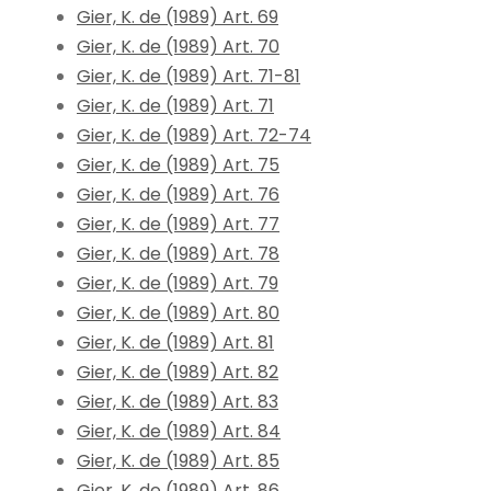
Gier, K. de (1989) Art. 69
Gier, K. de (1989) Art. 70
Gier, K. de (1989) Art. 71-81
Gier, K. de (1989) Art. 71
Gier, K. de (1989) Art. 72-74
Gier, K. de (1989) Art. 75
Gier, K. de (1989) Art. 76
Gier, K. de (1989) Art. 77
Gier, K. de (1989) Art. 78
Gier, K. de (1989) Art. 79
Gier, K. de (1989) Art. 80
Gier, K. de (1989) Art. 81
Gier, K. de (1989) Art. 82
Gier, K. de (1989) Art. 83
Gier, K. de (1989) Art. 84
Gier, K. de (1989) Art. 85
Gier, K. de (1989) Art. 86