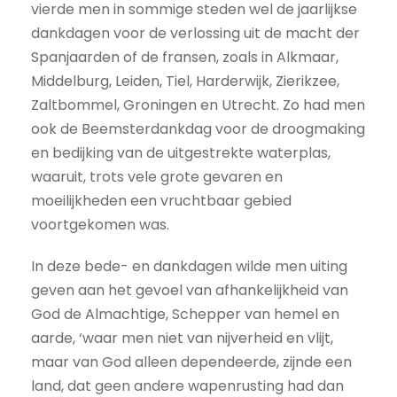
vierde men in sommige steden wel de jaarlijkse
dankdagen voor de verlossing uit de macht der
Spanjaarden of de fransen, zoals in Alkmaar,
Middelburg, Leiden, Tiel, Harderwijk, Zierikzee,
Zaltbommel, Groningen en Utrecht. Zo had men
ook de Beemsterdankdag voor de droogmaking
en bedijking van de uitgestrekte waterplas,
waaruit, trots vele grote gevaren en
moeilijkheden een vruchtbaar gebied
voortgekomen was.
In deze bede- en dankdagen wilde men uiting
geven aan het gevoel van afhankelijkheid van
God de Almachtige, Schepper van hemel en
aarde, ‘waar men niet van nijverheid en vlijt,
maar van God alleen dependeerde, zijnde een
land, dat geen andere wapenrusting had dan