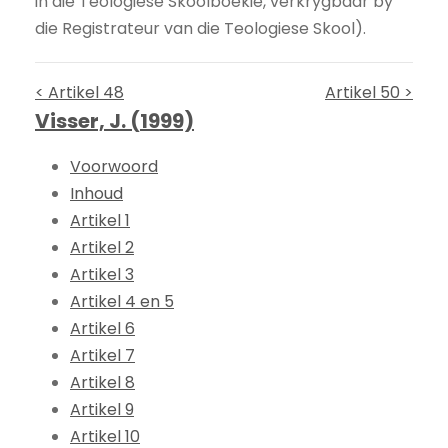
in die Teologiese Skoolboekie, verkrygbaar by
die Registrateur van die Teologiese Skool).
< Artikel 48
Artikel 50 >
Visser, J. (1999)
Voorwoord
Inhoud
Artikel 1
Artikel 2
Artikel 3
Artikel 4 en 5
Artikel 6
Artikel 7
Artikel 8
Artikel 9
Artikel 10