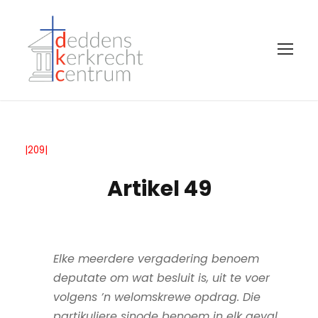
|209|
Artikel 49
Elke meerdere vergadering benoem
deputate om wat besluit is, uit te voer
volgens ’n welomskrewe opdrag. Die
partikuliere sinode benoem in elk geval