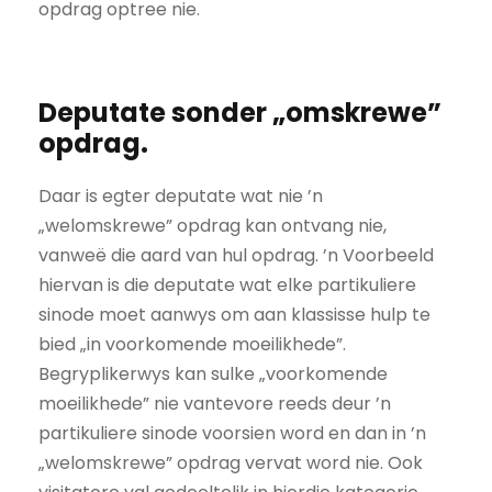
opdrag optree nie.
Deputate sonder „omskrewe”
opdrag.
Daar is egter deputate wat nie ’n
„welomskrewe” opdrag kan ontvang nie,
vanweë die aard van hul opdrag. ’n Voorbeeld
hiervan is die deputate wat elke partikuliere
sinode moet aanwys om aan klassisse hulp te
bied „in voorkomende moeilikhede”.
Begryplikerwys kan sulke „voorkomende
moeilikhede” nie vantevore reeds deur ’n
partikuliere sinode voorsien word en dan in ’n
„welomskrewe” opdrag vervat word nie. Ook