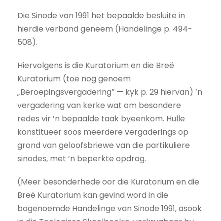
Die Sinode van 1991 het bepaalde besluite in
hierdie verband geneem (Handelinge p. 494-
508).
Hiervolgens is die Kuratorium en die Breë
Kuratorium (toe nog genoem
„Beroepingsvergadering” — kyk p. 29 hiervan) ’n
vergadering van kerke wat om besondere
redes vir ’n bepaalde taak byeenkom. Hulle
konstitueer soos meerdere vergaderings op
grond van geloofsbriewe van die partikuliere
sinodes, met ’n beperkte opdrag.
(Meer besonderhede oor die Kuratorium en die
Breë Kuratorium kan gevind word in die
bogenoemde Handelinge van Sinode 1991, asook