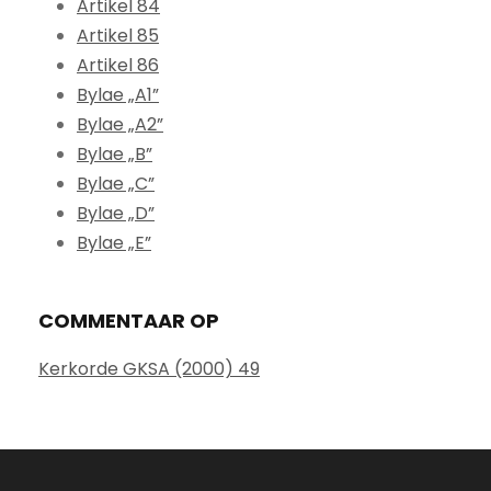
Artikel 84
Artikel 85
Artikel 86
Bylae „A1”
Bylae „A2”
Bylae „B”
Bylae „C”
Bylae „D”
Bylae „E”
COMMENTAAR OP
Kerkorde GKSA (2000) 49