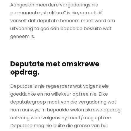
Aangesien meerdere vergaderings nie
permanente „strukture” is nie, spreek dit
vanself dat deputate benoem moet word om
uitvoering te gee aan bepaalde besluite wat
geneem is.
Deputate met omskrewe
opdrag.
Deputate is nie regeerders wat volgens eie
goeddunke en na willekeur optree nie. Elke
deputategroep moet van die vergadering wat
hom aanwys, ’n bepaalde welomskrewe opdrag
ontvang waarvolgens hy moet/mag optree.
Deputate mag nie buite die grense van hul