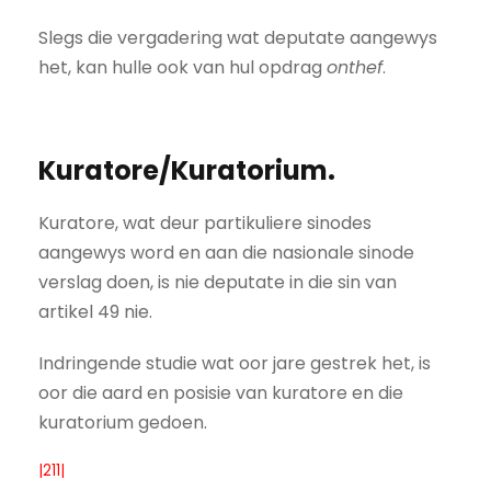
Slegs die vergadering wat deputate aangewys
het, kan hulle ook van hul opdrag
onthef
.
Kuratore/Kuratorium.
Kuratore, wat deur partikuliere sinodes
aangewys word en aan die nasionale sinode
verslag doen, is nie deputate in die sin van
artikel 49 nie.
Indringende studie wat oor jare gestrek het, is
oor die aard en posisie van kuratore en die
kuratorium gedoen.
|211|