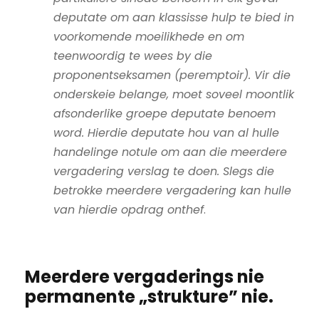
deputate om aan klassisse hulp te bied in
voorkomende moeilikhede en om
teenwoordig te wees by die
proponentseksamen (peremptoir). Vir die
onderskeie belange, moet soveel moontlik
afsonderlike groepe deputate benoem
word. Hierdie deputate hou van al hulle
handelinge notule om aan die meerdere
vergadering verslag te doen. Slegs die
betrokke meerdere vergadering kan hulle
van hierdie opdrag onthef
.
Meerdere vergaderings nie
permanente „strukture” nie.