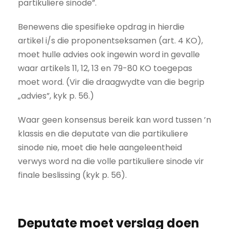
partikuliere sinode”.
Benewens die spesifieke opdrag in hierdie
artikel i/s die proponentseksamen (art. 4 KO),
moet hulle advies ook ingewin word in gevalle
waar artikels 11, 12, 13 en 79-80 KO toegepas
moet word. (Vir die draagwydte van die begrip
„advies”, kyk p. 56.)
Waar geen konsensus bereik kan word tussen ’n
klassis en die deputate van die partikuliere
sinode nie, moet die hele aangeleentheid
verwys word na die volle partikuliere sinode vir
finale beslissing (kyk p. 56).
Deputate moet verslag doen