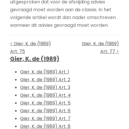
uitgesproken dat voor de afsnijding advies
gevraagd moet worden aan de classis. In het
volgende artikel wordt dan nader omschreven
wanneer dit advies gevraagd moet worden.
< Gier, K. de (1989)
Gier, K. de (1989)
Art. 75
Art. 77 >
Gier, K. de (1989)
Gier, K. de (1989) Art. 1
Gier, K. de (1989) Art. 2
Gier, K. de (1989) Art. 3
Gier, K. de (1989) Art. 4
Gier, K. de (1989) Art. 5
Gier, K. de (1989) Art. 6
Gier, K. de (1989) Art. 7
Gier, K. de (1989) Art. 8