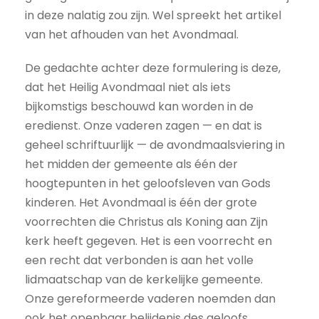
in deze nalatig zou zijn. Wel spreekt het artikel
van het afhouden van het Avondmaal.
De gedachte achter deze formulering is deze,
dat het Heilig Avondmaal niet als iets
bijkomstigs beschouwd kan worden in de
eredienst. Onze vaderen zagen — en dat is
geheel schriftuurlijk — de avondmaalsviering in
het midden der gemeente als één der
hoogtepunten in het geloofsleven van Gods
kinderen. Het Avondmaal is één der grote
voorrechten die Christus als Koning aan Zijn
kerk heeft gegeven. Het is een voorrecht en
een recht dat verbonden is aan het volle
lidmaatschap van de kerkelijke gemeente.
Onze gereformeerde vaderen noemden dan
ook het openbaar belijdenis des geloofs