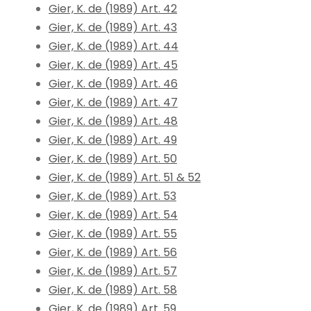
Gier, K. de (1989) Art. 42
Gier, K. de (1989) Art. 43
Gier, K. de (1989) Art. 44
Gier, K. de (1989) Art. 45
Gier, K. de (1989) Art. 46
Gier, K. de (1989) Art. 47
Gier, K. de (1989) Art. 48
Gier, K. de (1989) Art. 49
Gier, K. de (1989) Art. 50
Gier, K. de (1989) Art. 51 & 52
Gier, K. de (1989) Art. 53
Gier, K. de (1989) Art. 54
Gier, K. de (1989) Art. 55
Gier, K. de (1989) Art. 56
Gier, K. de (1989) Art. 57
Gier, K. de (1989) Art. 58
Gier, K. de (1989) Art. 59