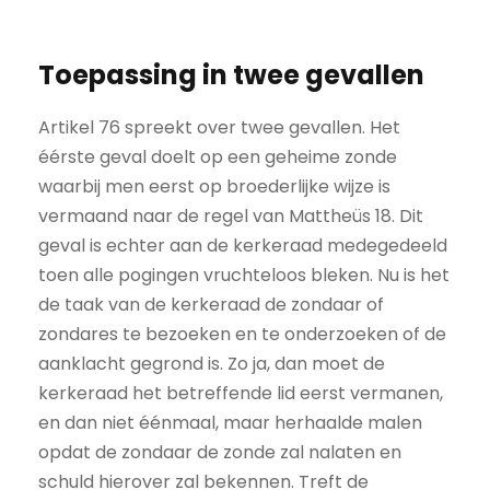
Toepassing in twee gevallen
Artikel 76 spreekt over twee gevallen. Het
éérste geval doelt op een geheime zonde
waarbij men eerst op broederlijke wijze is
vermaand naar de regel van Mattheüs 18. Dit
geval is echter aan de kerkeraad medegedeeld
toen alle pogingen vruchteloos bleken. Nu is het
de taak van de kerkeraad de zondaar of
zondares te bezoeken en te onderzoeken of de
aanklacht gegrond is. Zo ja, dan moet de
kerkeraad het betreffende lid eerst vermanen,
en dan niet éénmaal, maar herhaalde malen
opdat de zondaar de zonde zal nalaten en
schuld hierover zal bekennen. Treft de