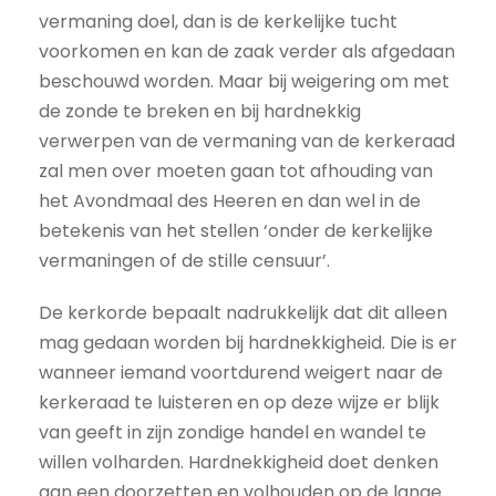
vermaning doel, dan is de kerkelijke tucht
voorkomen en kan de zaak verder als afgedaan
beschouwd worden. Maar bij weigering om met
de zonde te breken en bij hardnekkig
verwerpen van de vermaning van de kerkeraad
zal men over moeten gaan tot afhouding van
het Avondmaal des Heeren en dan wel in de
betekenis van het stellen ‘onder de kerkelijke
vermaningen of de stille censuur’.
De kerkorde bepaalt nadrukkelijk dat dit alleen
mag gedaan worden bij hardnekkigheid. Die is er
wanneer iemand voortdurend weigert naar de
kerkeraad te luisteren en op deze wijze er blijk
van geeft in zijn zondige handel en wandel te
willen volharden. Hardnekkigheid doet denken
aan een doorzetten en volhouden op de lange