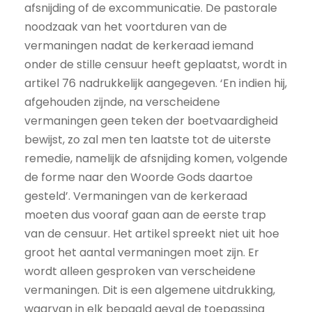
afsnijding of de excommunicatie. De pastorale
noodzaak van het voortduren van de
vermaningen nadat de kerkeraad iemand
onder de stille censuur heeft geplaatst, wordt in
artikel 76 nadrukkelijk aangegeven. ‘En indien hij,
afgehouden zijnde, na verscheidene
vermaningen geen teken der boetvaardigheid
bewijst, zo zal men ten laatste tot de uiterste
remedie, namelijk de afsnijding komen, volgende
de forme naar den Woorde Gods daartoe
gesteld’. Vermaningen van de kerkeraad
moeten dus vooraf gaan aan de eerste trap
van de censuur. Het artikel spreekt niet uit hoe
groot het aantal vermaningen moet zijn. Er
wordt alleen gesproken van verscheidene
vermaningen. Dit is een algemene uitdrukking,
waarvan in elk bepaald geval de toepassing