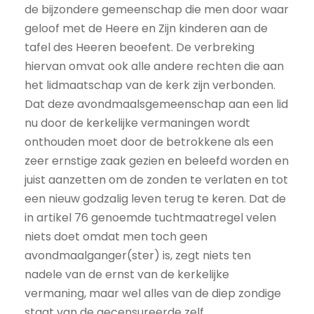
de bijzondere gemeenschap die men door waar
geloof met de Heere en Zijn kinderen aan de
tafel des Heeren beoefent. De verbreking
hiervan omvat ook alle andere rechten die aan
het lidmaatschap van de kerk zijn verbonden.
Dat deze avondmaalsgemeenschap aan een lid
nu door de kerkelijke vermaningen wordt
onthouden moet door de betrokkene als een
zeer ernstige zaak gezien en beleefd worden en
juist aanzetten om de zonden te verlaten en tot
een nieuw godzalig leven terug te keren. Dat de
in artikel 76 genoemde tuchtmaatregel velen
niets doet omdat men toch geen
avondmaalganger(ster) is, zegt niets ten
nadele van de ernst van de kerkelijke
vermaning, maar wel alles van de diep zondige
staat van de gecensureerde zelf.