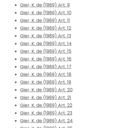
Gier, K. de (1989) Art. 9
Gier, K. de (1989) Art. 10
Gier, K. de (1989) Art. 11
Gier, K. de (1989) Art. 12
Gier, K. de (1989) Art. 13
Gier, K. de (1989) Art. 14
Gier, K. de (1989) Art. 15
Gier, K. de (1989) Art. 16
Gier, K. de (1989) Art. 17
Gier, K. de (1989) Art. 18
Gier, K. de (1989) Art. 19
Gier, K. de (1989) Art. 20
Gier, K. de (1989) Art. 21
Gier, K. de (1989) Art. 22
Gier, K. de (1989) Art. 23
Gier, K. de (1989) Art. 24