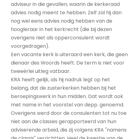
adviseur in die gevallen, waarin de kerkeraad
advies nodig meent te hebben. Zelf zal hij dan
nog wel eens advies nodig hebben van de
hoogleraar in het kerkrecht (die bij dezen
overigens niet als opperconsulent wordt
voorgedragen).
Een vacante kerk is uiteraard een kerk, die geen
dienaar des Woords heeft. De term is niet voor
tweeërlei uitleg vatbaar.
KRA heeft gelijk, als hij nadruk legt op het
belang, dat de zusterkerken hebben bij het
beroepingswerk in hun midden. Dat wordt ook
met name in het voorstel van depp. genoemd.
Overigens werd door de consulenten tot nu toe
niet aan de classes gerapporteerd van hun
adviserende arbeid, die zij volgens KRA "namens
de classis" verrichtten. Heel de kwestie van de