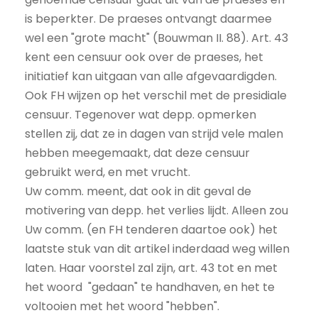
is beperkter. De praeses ontvangt daarmee
wel een "grote macht" (Bouwman II. 88). Art. 43
kent een censuur ook over de praeses, het
initiatief kan uitgaan van alle afgevaardigden.
Ook FH wijzen op het verschil met de presidiale
censuur. Tegenover wat depp. opmerken
stellen zij, dat ze in dagen van strijd vele malen
hebben meegemaakt, dat deze censuur
gebruikt werd, en met vrucht.
Uw comm. meent, dat ook in dit geval de
motivering van depp. het verlies lijdt. Alleen zou
Uw comm. (en FH tenderen daartoe ook) het
laatste stuk van dit artikel inderdaad weg willen
laten. Haar voorstel zal zijn, art. 43 tot en met
het woord "gedaan" te handhaven, en het te
voltooien met het woord "hebben".