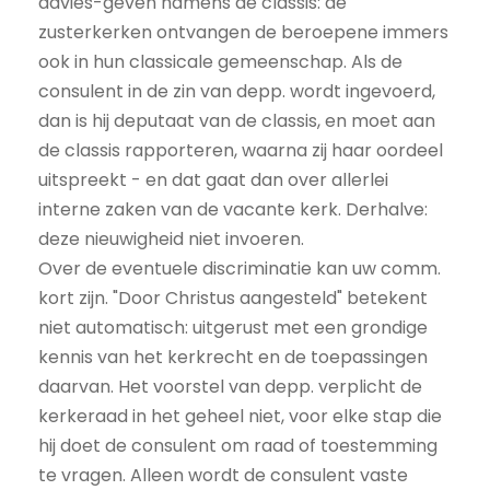
advies-geven namens de classis: de
zusterkerken ontvangen de beroepene immers
ook in hun classicale gemeenschap. Als de
consulent in de zin van depp. wordt ingevoerd,
dan is hij deputaat van de classis, en moet aan
de classis rapporteren, waarna zij haar oordeel
uitspreekt - en dat gaat dan over allerlei
interne zaken van de vacante kerk. Derhalve:
deze nieuwigheid niet invoeren.
Over de eventuele discriminatie kan uw comm.
kort zijn. "Door Christus aangesteld" betekent
niet automatisch: uitgerust met een grondige
kennis van het kerkrecht en de toepassingen
daarvan. Het voorstel van depp. verplicht de
kerkeraad in het geheel niet, voor elke stap die
hij doet de consulent om raad of toestemming
te vragen. Alleen wordt de consulent vaste