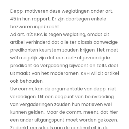
Depp. motiveren deze weglatingen onder art.
45 in hun rapport. Er zijn daartegen enkele
bezwaren ingebracht.
Ad art. 42: KRA is tegen weglating, omdat dit
artikel verhinderd dat alle ter classis aanwezige
predikanten keurstem zouden krijgen. Het moet
wèl mogelijk zijn dat een niet-afgevaardigde
predikant de vergadering bijwoont en zelfs deel
uitmaakt van het moderamen. KRH wil dit artikel
ook behouden.
Uw comm. kan de argumentatie van depp. niet
verdedigen. Uit een oogpunt van beïnvloeding
van vergaderingen zouden hun motieven wel
kunnen gelden.. Maar de comm. meent, dat hier
een ander uitgangspunt moet worden gekozen.
Zij denkt eensdeels aan de continuïteit in de