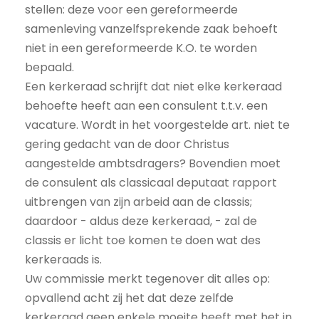
stellen: deze voor een gereformeerde
samenleving vanzelfsprekende zaak behoeft
niet in een gereformeerde K.O. te worden
bepaald.
Een kerkeraad schrijft dat niet elke kerkeraad
behoefte heeft aan een consulent t.t.v. een
vacature. Wordt in het voorgestelde art. niet te
gering gedacht van de door Christus
aangestelde ambtsdragers? Bovendien moet
de consulent als classicaal deputaat rapport
uitbrengen van zijn arbeid aan de classis;
daardoor - aldus deze kerkeraad, - zal de
classis er licht toe komen te doen wat des
kerkeraads is.
Uw commissie merkt tegenover dit alles op:
opvallend acht zij het dat deze zelfde
kerkeraad geen enkele moeite heeft met het in