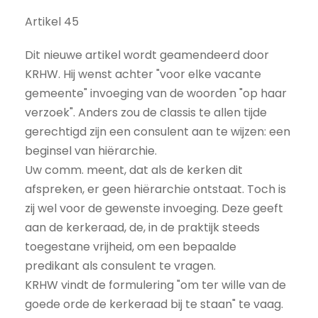
Artikel 45
Dit nieuwe artikel wordt geamendeerd door
KRHW. Hij wenst achter "voor elke vacante
gemeente" invoeging van de woorden "op haar
verzoek". Anders zou de classis te allen tijde
gerechtigd zijn een consulent aan te wijzen: een
beginsel van hiërarchie.
Uw comm. meent, dat als de kerken dit
afspreken, er geen hiërarchie ontstaat. Toch is
zij wel voor de gewenste invoeging. Deze geeft
aan de kerkeraad, de, in de praktijk steeds
toegestane vrijheid, om een bepaalde
predikant als consulent te vragen.
KRHW vindt de formulering "om ter wille van de
goede orde de kerkeraad bij te staan" te vaag.