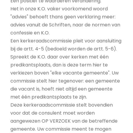
Een positief te waarderen verandering.
Het in onze K.O. vaker voorkomend woord
"advies" behoeft thans geen verklaring meer:
advies vanuit de Schriften, naar de normen van
confessie en K.O.
Een kerkeraadscommissie pleit voor aansluiting
bij de artt. 4-5 (bedoeld worden de artt. 5-6).
Spreekt de K.O. daar over kerken met één
predikantsplaats, dan is deze term hier te
verkiezen boven "elke vacante gemeente". Uw
commissie stelt hier tegenover: een gemeente
die vacant is, hoeft niet altijd een gemeente
met één predikantsplaats te zijn.
Deze kerkeraadscommissie stelt bovendien
voor dat de consulent moet worden
aangewezen OP VERZOEK van de betreffende
gemeente. Uw commissie meent te mogen