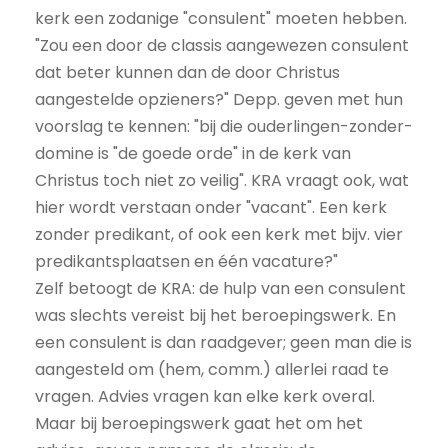
kerk een zodanige "consulent" moeten hebben.
"Zou een door de classis aangewezen consulent
dat beter kunnen dan de door Christus
aangestelde opzieners?" Depp. geven met hun
voorslag te kennen: "bij die ouderlingen-zonder-
domine is "de goede orde" in de kerk van
Christus toch niet zo veilig". KRA vraagt ook, wat
hier wordt verstaan onder "vacant". Een kerk
zonder predikant, of ook een kerk met bijv. vier
predikantsplaatsen en één vacature?"
Zelf betoogt de KRA: de hulp van een consulent
was slechts vereist bij het beroepingswerk. En
een consulent is dan raadgever; geen man die is
aangesteld om (hem, comm.) allerlei raad te
vragen. Advies vragen kan elke kerk overal.
Maar bij beroepingswerk gaat het om het