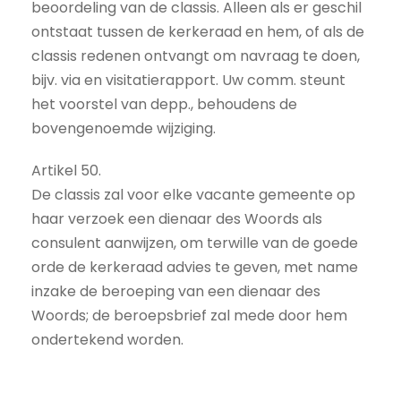
beoordeling van de classis. Alleen als er geschil
ontstaat tussen de kerkeraad en hem, of als de
classis redenen ontvangt om navraag te doen,
bijv. via en visitatierapport. Uw comm. steunt
het voorstel van depp., behoudens de
bovengenoemde wijziging.
Artikel 50.
De classis zal voor elke vacante gemeente op
haar verzoek een dienaar des Woords als
consulent aanwijzen, om terwille van de goede
orde de kerkeraad advies te geven, met name
inzake de beroeping van een dienaar des
Woords; de beroepsbrief zal mede door hem
ondertekend worden.