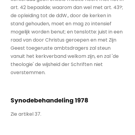
art. 42 bepaalde; waarom dan wel met art. 43?;
de opleiding tot de ddW., door de kerken in
stand gehouden, moet en mag zo intensief
mogelijk worden benut; en tenslotte: juist in een
raad van door Christus geroepen en met Zijn
Geest toegeruste ambtsdragers zal steun
vanuit het kerkverband welkom zijn, en zal 'de
theologie' de wijsheid der Schriften niet
overstemmen.
Synodebehandeling 1978
Zie artikel 37.