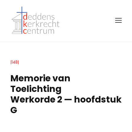
|148|
Memorie van
Toelichting
Werkorde 2 — hoofdstuk
G