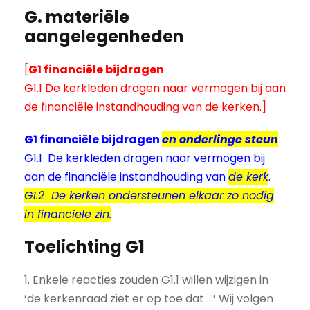
G. materiële
aangelegenheden
[
G1 financiële bijdragen
G1.1 De kerkleden dragen naar vermogen bij aan
de financiële instandhouding van de kerken.]
G1 financiële bijdragen
en onderlinge steun
G1.1 De kerkleden dragen naar vermogen bij
aan de financiële instandhouding van
de kerk
.
G1.2 De kerken ondersteunen elkaar zo nodig
in financiële zin.
Toelichting G1
1. Enkele reacties zouden G1.1 willen wijzigen in
‘de kerkenraad ziet er op toe dat ...’ Wij volgen