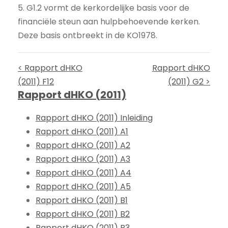
5. G1.2 vormt de kerkordelijke basis voor de
financiële steun aan hulpbehoevende kerken.
Deze basis ontbreekt in de KO1978.
< Rapport dHKO
Rapport dHKO
(2011) F12
(2011) G2 >
Rapport dHKO (2011)
Rapport dHKO (2011) Inleiding
Rapport dHKO (2011) A1
Rapport dHKO (2011) A2
Rapport dHKO (2011) A3
Rapport dHKO (2011) A4
Rapport dHKO (2011) A5
Rapport dHKO (2011) B1
Rapport dHKO (2011) B2
Rapport dHKO (2011) B3