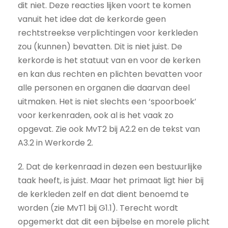
dit niet. Deze reacties lijken voort te komen
vanuit het idee dat de kerkorde geen
rechtstreekse verplichtingen voor kerkleden
zou (kunnen) bevatten. Dit is niet juist. De
kerkorde is het statuut van en voor de kerken
en kan dus rechten en plichten bevatten voor
alle personen en organen die daarvan deel
uitmaken. Het is niet slechts een ‘spoorboek’
voor kerkenraden, ook al is het vaak zo
opgevat. Zie ook MvT2 bij A2.2 en de tekst van
A3.2 in Werkorde 2.
2. Dat de kerkenraad in dezen een bestuurlijke
taak heeft, is juist. Maar het primaat ligt hier bij
de kerkleden zelf en dat dient benoemd te
worden (zie MvT1 bij G1.1). Terecht wordt
opgemerkt dat dit een bijbelse en morele plicht