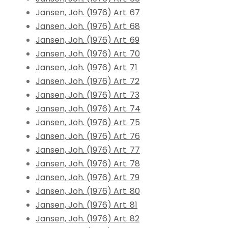
Jansen, Joh. (1976) Art. 67
Jansen, Joh. (1976) Art. 68
Jansen, Joh. (1976) Art. 69
Jansen, Joh. (1976) Art. 70
Jansen, Joh. (1976) Art. 71
Jansen, Joh. (1976) Art. 72
Jansen, Joh. (1976) Art. 73
Jansen, Joh. (1976) Art. 74
Jansen, Joh. (1976) Art. 75
Jansen, Joh. (1976) Art. 76
Jansen, Joh. (1976) Art. 77
Jansen, Joh. (1976) Art. 78
Jansen, Joh. (1976) Art. 79
Jansen, Joh. (1976) Art. 80
Jansen, Joh. (1976) Art. 81
Jansen, Joh. (1976) Art. 82