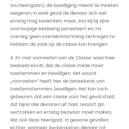
zou heengaan), de bewilliging meent te moeten
weigeren; in welk geval de dienaar zich wel
ernstig mag bedenken; maar, zoo bij bij zijne
voorloopige beslissing persisteert en, na
overleg, geen overeenstemming verkregen te
hebben, de zaak op de classe kan brengen.
4.
En met voorweten van de Classe
: waarmee
bedoeld wordt, dat de classe mede moet
toestemmen en bewilligen. Het woord
„voorweten” heeft hier de beteekenis van
toestemstemmen, bewilligen. Het kan toch
gebeuren, dat een classe voor het geval staat,
dat bijna alle dienaren uit haar ressort zijn
vertrokken en ernstig bezwaar moet maken,
dat ook deze heengaat. In gewone gevallen
echter, wanneer kerkeraad en dienaar tot