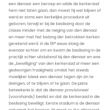
een dienaar een beroep en wilde de kerkeraad
hem niet laten gaan, dan moest hij wel blijven of
werd er soms een kerkelijke procedure uit
geboren; terwijl er bij de beslissing door de
classe minder met de neiging van den dienaar
en meer met het belang der betrokken kerken
e
gerekend werd. In de 18
eeuw sloeg de
evenaar echter om en kwam de beslissing in de
practijk schier uitsluitend bij den dienaar en was
de „bewilliging” van den kerkeraad al meer een
gedwongen fraaiigheid, omdat het steeds
moeilijker bleek een dienaar tegen zijn zin te
dwingen, of te blijven of te gaan. De juiste
beteekenis is: dat de dienaar
provisioneel
(voorshands) beslist en dat de kerkeraad in die
beslissing bewilligt. Eerste stadium is de dienaar
ontvangt het beroep, hij moet er dus allereerst