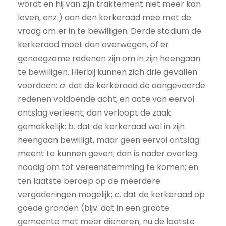
wordt en hij van zijn traktement niet meer kan
leven, enz.) aan den kerkeraad mee met de
vraag om er in te bewilligen. Derde stadium de
kerkeraad moet dan overwegen, of er
genoegzame redenen zijn om in zijn heengaan
te bewilligen. Hierbij kunnen zich drie gevallen
voordoen:
a
. dat de kerkeraad de aangevoerde
redenen voldoende acht, en acte van eervol
ontslag verleent; dan verloopt de zaak
gemakkelijk;
b
. dat de kerkeraad wel in zijn
heengaan bewilligt, maar geen eervol ontslag
meent te kunnen geven; dan is nader overleg
noodig om tot vereenstemming te komen; en
ten laatste beroep op de meerdere
vergaderingen mogelijk;
c
. dat de kerkeraad op
goede gronden (bijv. dat in een groote
gemeente met meer dienaren, nu de laatste