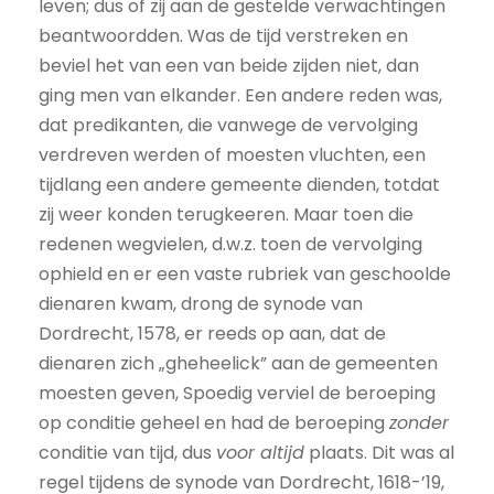
leven; dus of zij aan de gestelde verwachtingen
beantwoordden. Was de tijd verstreken en
beviel het van een van beide zijden niet, dan
ging men van elkander. Een andere reden was,
dat predikanten, die vanwege de vervolging
verdreven werden of moesten vluchten, een
tijdlang een andere gemeente dienden, totdat
zij weer konden terugkeeren. Maar toen die
redenen wegvielen, d.w.z. toen de vervolging
ophield en er een vaste rubriek van geschoolde
dienaren kwam, drong de synode van
Dordrecht, 1578, er reeds op aan, dat de
dienaren zich „gheheelick” aan de gemeenten
moesten geven, Spoedig verviel de beroeping
op conditie geheel en had de beroeping
zonder
conditie van tijd, dus
voor altijd
plaats. Dit was al
regel tijdens de synode van Dordrecht, 1618-’19,