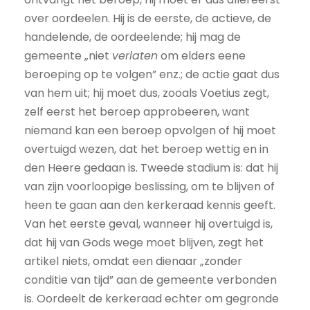
over oordeelen. Hij is de eerste, de actieve, de
handelende, de oordeelende; hij mag de
gemeente „niet
verlaten
om elders eene
beroeping op te volgen” enz.; de actie gaat dus
van hem uit; hij moet dus, zooals Voetius zegt,
zelf eerst het beroep approbeeren, want
niemand kan een beroep opvolgen of hij moet
overtuigd wezen, dat het beroep wettig en in
den Heere gedaan is. Tweede stadium is: dat hij
van zijn voorloopige beslissing, om te blijven of
heen te gaan aan den kerkeraad kennis geeft.
Van het eerste geval, wanneer hij overtuigd is,
dat hij van Gods wege moet blijven, zegt het
artikel niets, omdat een dienaar „zonder
conditie van tijd” aan de gemeente verbonden
is. Oordeelt de kerkeraad echter om gegronde