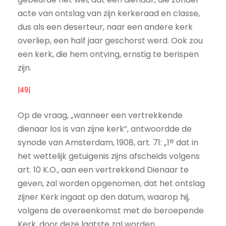
acte van ontslag van zijn kerkeraad en classe,
dus als een deserteur, naar een andere kerk
overliep, een half jaar geschorst werd. Ook zou
een kerk, die hem ontving, ernstig te berispen
zijn.
|49|
Op de vraag, „wanneer een vertrekkende
dienaar los is van zijne kerk”, antwoordde de
e
synode van Amsterdam, 1908, art. 71: „1
dat in
het wettelijk getuigenis zijns afscheids volgens
art. 10 K.O., aan een vertrekkend Dienaar te
geven, zal worden opgenomen, dat het ontslag
zijner Kerk ingaat op den datum, waarop hij,
volgens de overeenkomst met de beroepende
Kerk, door deze laatste zal worden