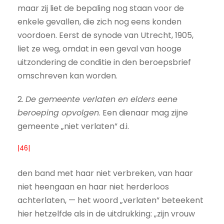
maar zij liet de bepaling nog staan voor de
enkele gevallen, die zich nog eens konden
voordoen. Eerst de synode van Utrecht, 1905,
liet ze weg, omdat in een geval van hooge
uitzondering de conditie in den beroepsbrief
omschreven kan worden.
2.
De gemeente verlaten en elders eene
beroeping opvolgen
. Een dienaar mag zijne
gemeente „niet verlaten” d.i.
|46|
den band met haar niet verbreken, van haar
niet heengaan en haar niet herderloos
achterlaten, — het woord „verlaten” beteekent
hier hetzelfde als in de uitdrukking: „zijn vrouw