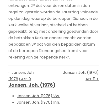
e
ontvangen; 2
dat voor dezen datum in den
regel zal gesteld worden de Zaterdag, volgende
op den dag, waarop de beroepen Dienaar, in de
kerk welke hij verlaat, afscheid zal hebben
gepredikt, tenzij met onderling goedvinden door
de betrokken Kerken anders mocht worden
e
bepaald; en 3
dat van dien bepaalden datum
af de beroepen Dienaar geheel komt voor
rekening van de roepende Kerk”.
< Jansen, Joh.
Jansen, Joh. (1976)
(1976) Art. 9
Art. 11 >
Jansen, Joh. (1976)
Jansen, Joh. (1976) Vw.
Jansen, Joh. (1976) Inh.