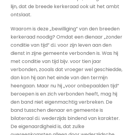
lijn, dat de breede kerkeraad ook uit het ambt
ontslaat.
Waarom is deze „bewilliging” van den breeden
kerkeraad noodig? Omdat een dienaar „zonder
conditie van tijd” d.i. voor zijn leven aan den
dienst in zijne gemeente verbonden is. Was hij
met conditie van tijd bijv. voor tien jaar
verbonden, zooals dat vroeger wel geschiedde,
dan kon hij aan het einde van den termijn
heengaan. Maar nu hij „voor onbepaalden tijd”
beroepen is en zich verbonden heeft, mag hij
den band niet eigenmachtig verbreken. De
band tusschen dienaar en gemeente is
bilateraal d.i. wederzijds bindend van karakter.
De eigenaardigheid is, dat zulke
overeenkomsten alleen door wederzijdsche