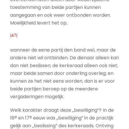
toestemming van beide partijen kunnen
aangegaan en ook weer ontbonden worden.
Moeilijkheid levert het op,
|47|
wanneer de eene partij den band wel, maar de
andere niet wil ontbinden. De dienaar alleen kan
dan niet beslissen; de kerkeraad alleen ook niet;
maar beide samen door onderling overleg; en
kunnen ze het niet eens worden, dan is er voor
beide partijen beroep op de meerdere
vergaderingen mogelijk.
Welk karakter draagt deze „bewilliging”? In de
e
e
16
en 17
eeuw was ,,bewilliging” in de practijk
gelijk aan „beslissing” des kerkeraads. Ontving