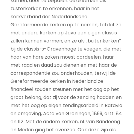
komen, door te bepalen: deze kerken als
zusterkerken te erkennen, haar in het
kerkverband der Nederlandsche
Gereformeerde kerken op te nemen, totdat ze
met andere kerken op Java een eigen classis
zullen kunnen vormen, en ze als „buitenkerken”
bij de classis ’s-Gravenhage te voegen, die met
haar van hare zaken moest oordeelen, haar
met raad en daad zou dienen en met haar de
correspondentie zou onderhouden, terwijl de
Gereformeerde kerken in Nederland ze
financieel zouden steunen met het oog op het
groot belang, dat zij voor de zending hadden en
met het oog op eigen zendingsarbeid in Batavia
en omgeving, Acta van Groningen, 1899, artt. 84
en 112. Met de andere kerken, nl. van Bandoeng
en Medan ging het evenzoo. Ook deze zijn als