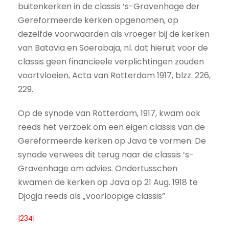
buitenkerken in de classis ’s-Gravenhage der
Gereformeerde kerken opgenomen, op
dezelfde voorwaarden als vroeger bij de kerken
van Batavia en Soerabaja, nl. dat hieruit voor de
classis geen financieele verplichtingen zouden
voortvloeien, Acta van Rotterdam 1917, blzz. 226,
229.
Op de synode van Rotterdam, 1917, kwam ook
reeds het verzoek om een eigen classis van de
Gereformeerde kerken op Java te vormen. De
synode verwees dit terug naar de classis ’s-
Gravenhage om advies. Ondertusschen
kwamen de kerken op Java op 21 Aug. 1918 te
Djogja reeds als „voorloopige classis”
|234|