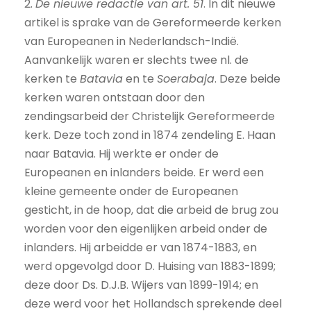
2.
De nieuwe redactie van art. 51
. In dit nieuwe
artikel is sprake van de Gereformeerde kerken
van Europeanen in Nederlandsch-Indië.
Aanvankelijk waren er slechts twee nl. de
kerken te
Batavia
en te
Soerabaja
. Deze beide
kerken waren ontstaan door den
zendingsarbeid der Christelijk Gereformeerde
kerk. Deze toch zond in 1874 zendeling E. Haan
naar Batavia. Hij werkte er onder de
Europeanen en inlanders beide. Er werd een
kleine gemeente onder de Europeanen
gesticht, in de hoop, dat die arbeid de brug zou
worden voor den eigenlijken arbeid onder de
inlanders. Hij arbeidde er van 1874-1883, en
werd opgevolgd door D. Huising van 1883-1899;
deze door Ds. D.J.B. Wijers van 1899-1914; en
deze werd voor het Hollandsch sprekende deel