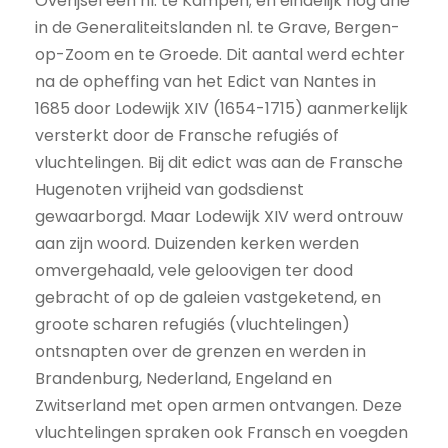
Overijsel één nl. te Kampen; en eindelijk nog drie
in de Generaliteitslanden nl. te Grave, Bergen-
op-Zoom en te Groede. Dit aantal werd echter
na de opheffing van het Edict van Nantes in
1685 door Lodewijk XIV (1654-1715) aanmerkelijk
versterkt door de Fransche refugiés of
vluchtelingen. Bij dit edict was aan de Fransche
Hugenoten vrijheid van godsdienst
gewaarborgd. Maar Lodewijk XIV werd ontrouw
aan zijn woord. Duizenden kerken werden
omvergehaald, vele geloovigen ter dood
gebracht of op de galeien vastgeketend, en
groote scharen refugiés (vluchtelingen)
ontsnapten over de grenzen en werden in
Brandenburg, Nederland, Engeland en
Zwitserland met open armen ontvangen. Deze
vluchtelingen spraken ook Fransch en voegden