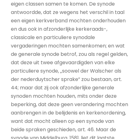
eigen classen samen te komen. De synode
antwoordde, dat ze wegens het verschil in taal
een eigen kerkverband mochten onderhouden
en dus ook in afzonderlijke kerkeraads-,
classicale en particuliere synodale
vergaderingen mochten samenkomen; en wat
de generale synode betrof, zou als regel gelden,
dat deze uit twee afgevaardigden van elke
particuliere synode, „soowel der Walscher als
der nederduytscher sprake” zou bestaan, art.
44; maar dat zij ook afzonderlijke generale
synoden mochten houden, mits onder deze
beperking, dat deze geen verandering mochten
aanbrengen in de belijdenis en kerkenordening,
want dat mocht alleen op een synode van
beide spraken geschieden, art. 46. Maar de
synode van Middelburg, 1581, liet dit laatste