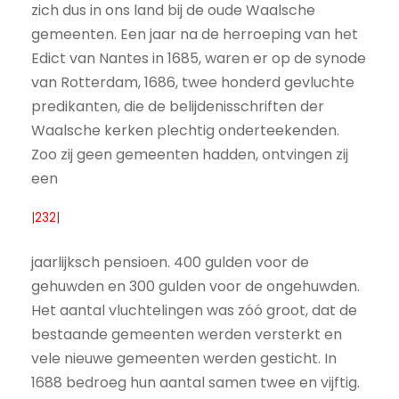
zich dus in ons land bij de oude Waalsche
gemeenten. Een jaar na de herroeping van het
Edict van Nantes in 1685, waren er op de synode
van Rotterdam, 1686, twee honderd gevluchte
predikanten, die de belijdenisschriften der
Waalsche kerken plechtig onderteekenden.
Zoo zij geen gemeenten hadden, ontvingen zij
een
|232|
jaarlijksch pensioen. 400 gulden voor de
gehuwden en 300 gulden voor de ongehuwden.
Het aantal vluchtelingen was zóó groot, dat de
bestaande gemeenten werden versterkt en
vele nieuwe gemeenten werden gesticht. In
1688 bedroeg hun aantal samen twee en vijftig.