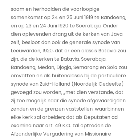
saam en herhaalden die voorloopige
samenkomst op 24 en 25 Juni 1919 te Bandoeng,
en op 23 en 24 Juni 1920 te Soerabaja. Onder
dien oplevenden drang uit de kerken van Java
zelf, besloot dan ook de generale synode van
Leeuwarden, 1920, dat er een classis Batavia zou
zijn, die de kerken te Batavia, Soerabaja,
Bandoeng, Medan, Djogja, Semarang en Solo zou
omvatten en als buitenclassis bij de particuliere
synode van Zuid-Holland (Noordelijk Gedeelte)
gevoegd zou worden, „met dien verstande, dat
zij zoo mogelijk naar die synode afgevaardigden
zenden en de grenzen vaststellen, waarbinnen
elke kerk zal arbeiden; dat als Deputaten ad
examina naar art. 49 K.O. zal optreden de
Afzonderlijke Vergadering van Missionaire