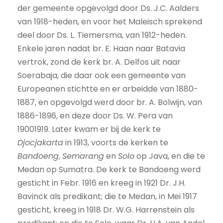
der gemeente opgevolgd door Ds. J.C. Aalders
van 1918-heden, en voor het Maleisch sprekend
deel door Ds. L. Tiemersma, van 1912-heden.
Enkele jaren nadat br. E. Haan naar Batavia
vertrok, zond de kerk br. A. Delfos uit naar
Soerabaja, die daar ook een gemeente van
Europeanen stichtte en er arbeidde van 1880-
1887, en opgevolgd werd door br. A. Bolwijn, van
1886-1896, en deze door Ds. W. Pera van
19001919. Later kwam er bij de kerk te
Djocjakarta
in 1913, voorts de kerken te
Bandoeng
,
Semarang
en
Solo
op Java, en die te
Medan op Sumatra. De kerk te Bandoeng werd
gesticht in Febr. 1916 en kreeg in 1921 Dr. J.H.
Bavinck als predikant; die te Medan, in Mei 1917
gesticht, kreeg in 1918 Dr. W.G. Harrenstein als