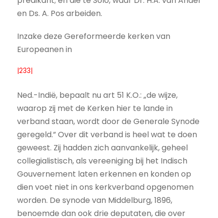
predikant; en die te Solo, waar Dr. H.A. van Andel
en Ds. A. Pos arbeiden.
Inzake deze Gereformeerde kerken van
Europeanen in
|233|
Ned.-Indië, bepaalt nu art 51 K.O.: „de wijze,
waarop zij met de Kerken hier te lande in
verband staan, wordt door de Generale Synode
geregeld.” Over dit verband is heel wat te doen
geweest. Zij hadden zich aanvankelijk, geheel
collegialistisch, als vereeniging bij het Indisch
Gouvernement laten erkennen en konden op
dien voet niet in ons kerkverband opgenomen
worden. De synode van Middelburg, 1896,
benoemde dan ook drie deputaten, die over