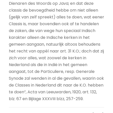
Dienaren des Woords op Java; en dat deze
classis de bevoegdheid hebbe om niet alleen
(gelijk van zelf spreekt) alles te doen, wat eener
Classis is, maar bovendien ook af te handelen
de zaken, die van wege hun speciaal Indisch
karakter alleen de Indische kerken in het
gemeen aangaan, natuurlijk altoos behoudens
het recht van appèl naar art. 31 K.O.; doch dat zij
zich voor alles, wat zoowel de kerken in
Nederland als die in Indië in het gemeen
aangaat, tot de Particuliere, resp. Generale
Synode zal wenden in al die gevallen, waarin ook
de Classes in Nederland dit naar de K.O. hebben
te doen”, Acta van Leeuwarden, 1920, art. 132,
blz. 67 en Bijlage XXXVIII blzz, 257-259.