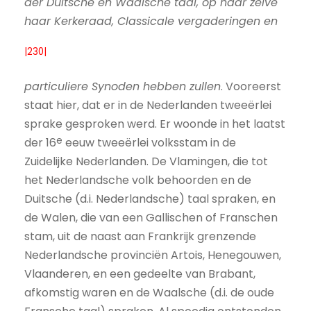
der Duitsche en Waalsche taal, op haar zelve
haar Kerkeraad, Classicale vergaderingen en
|230|
particuliere Synoden hebben zullen
. Vooreerst
staat hier, dat er in de Nederlanden tweeërlei
sprake gesproken werd. Er woonde in het laatst
e
der 16
eeuw tweeërlei volksstam in de
Zuidelijke Nederlanden. De Vlamingen, die tot
het Nederlandsche volk behoorden en de
Duitsche (d.i. Nederlandsche) taal spraken, en
de Walen, die van een Gallischen of Franschen
stam, uit de naast aan Frankrijk grenzende
Nederlandsche provinciën Artois, Henegouwen,
Vlaanderen, en een gedeelte van Brabant,
afkomstig waren en de Waalsche (d.i. de oude