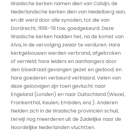
Waalsche kerken namen dien van Calvijn, de
Nederlandsche kerken dien van Heidelberg aan,
en dit werd door alle synoden, tot die van
Dordrecht, 1618-’19 toe, goedgekeurd. Deze
Waalsche kerken hadden het, na de komst van
Alva, in de vervolging zwaar te verduren. Hare
kerkgebouwen werden verbrand, afgebroken
of vernield; hare leiders en aanhangers door
den bloedraad gevangen gezet en gedood; en
hare goederen verbeurd verklaard. Velen van
deze geloovigen zijn toen gevlucht naar
Engeland (Londen) en naar Duitschland (Wezel,
Frankenthal, Keulen, Embden, enz.). Anderen
hielden zich in de Waalsche provinciën schuil,
terwijl nog meerderen uit de Zuidelijke naar de
Noordelijke Nederlanden vluchtten.