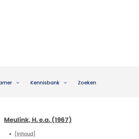
amer
Kennisbank
Zoeken
Meulink, H. e.a. (1967)
[Inhoud]