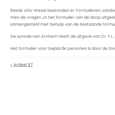
Reeds vóór Wezel bestonden er Formulieren; vanda
men de vragen „in het formulier van de doop uitgedr
samengesteld met behulp van de bestaande formul
De synode van Arnhem heeft de uitgave van Dr. F.L. 
Het formulier voor bejaarde personen is door de D
< Artikel 57