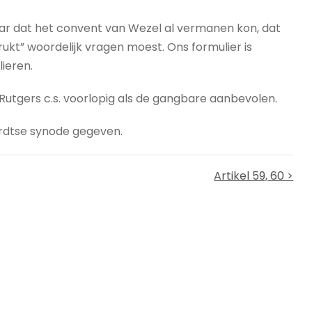
ar dat het convent van Wezel al vermanen kon, dat
ukt” woordelijk vragen moest. Ons formulier is
ieren.
Rutgers c.s. voorlopig als de gangbare aanbevolen.
ordtse synode gegeven.
Artikel 59, 60 >