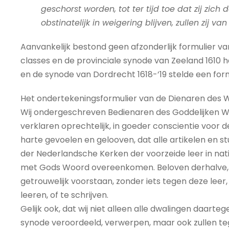
geschorst worden, tot ter tijd toe dat zij zich 
obstinatelijk in weigering blijven, zullen zij 
Aanvankelijk bestond geen afzonderlijk formulier 
classes en de provinciale synode van Zeeland 1610 h
en de synode van Dordrecht 1618-’19 stelde een form
Het ondertekeningsformulier van de Dienaren des Wo
Wij ondergeschreven Bedienaren des Goddelijken Woo
verklaren oprechtelijk, in goeder conscientie voor 
harte gevoelen en gelooven, dat alle artikelen en st
der Nederlandsche Kerken der voorzeide leer in nati
met Gods Woord overeenkomen. Beloven derhalve, dat
getrouwelijk voorstaan, zonder iets tegen deze leer, ’t z
leeren, of te schrijven.
Gelijk ook, dat wij niet alleen alle dwalingen daarte
synode veroordeeld, verwerpen, maar ook zullen te