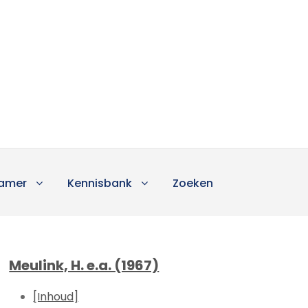
amer
Kennisbank
Zoeken
Meulink, H. e.a. (1967)
[Inhoud]