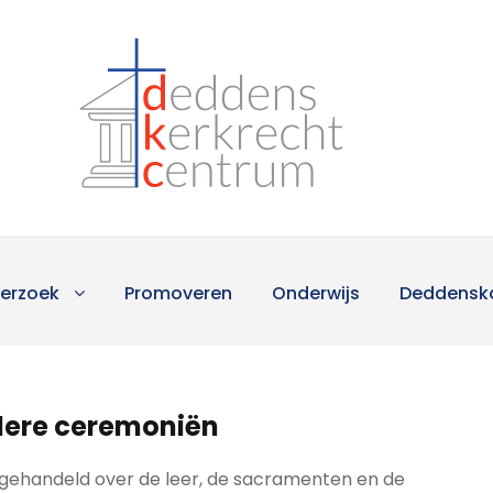
erzoek
Promoveren
Onderwijs
Deddensk
dere ceremoniën
 gehandeld over de leer, de sacramenten en de