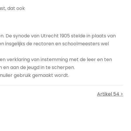
st, dat ook
. De synode van Utrecht 1905 stelde in plaats van
 en insgelijks de rectoren en schoolmeesters wel
en verklaring van instemming met de leer en ten
n en aan de jeugd in te scherpen.
rmulier gebruik gemaakt wordt.
Artikel 54 >