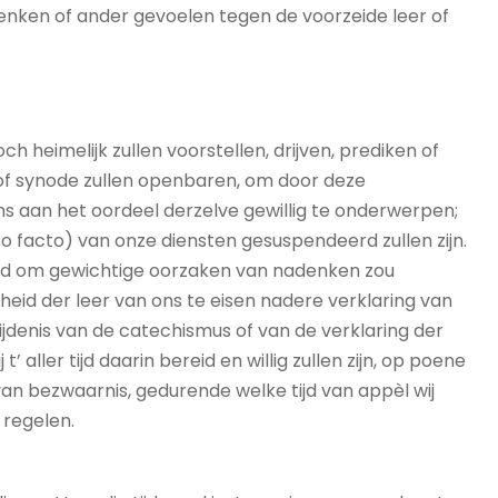
enken of ander gevoelen tegen de voorzeide leer of
ch heimelijk zullen voorstellen, drijven, prediken of
s of synode zullen openbaren, om door deze
ons aan het oordeel derzelve gewillig te onderwerpen;
 facto) van onze diensten gesuspendeerd zullen zijn.
 tijd om gewichtige oorzaken van nadenken zou
eid der leer van ons te eisen nadere verklaring van
ijdenis van de catechismus of van de verklaring der
’ aller tijd daarin bereid en willig zullen zijn, op poene
an bezwaarnis, gedurende welke tijd van appèl wij
 regelen.