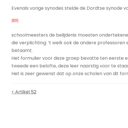
Evenals vorige synodes stelde de Dordtse synode va
|101|
schoolmeesters de belijdenis moesten ondertekenen
die verplichting: ’t welk ook de andere professoren
betaamt.
Het formulier voor deze groep bevatte ten eerste e
tweede een belofte, deze leer naarstig voor te staa
Het is zeer gewenst dat op onze scholen van dit fo
< Artikel 52