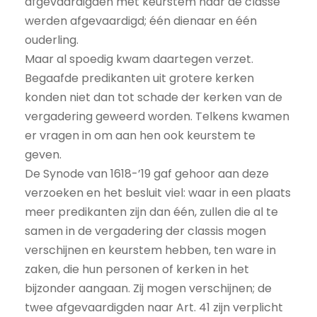
afgevaardigden met keurstem naar de classe
werden afgevaardigd; één dienaar en één
ouderling.
Maar al spoedig kwam daartegen verzet.
Begaafde predikanten uit grotere kerken
konden niet dan tot schade der kerken van de
vergadering geweerd worden. Telkens kwamen
er vragen in om aan hen ook keurstem te
geven.
De Synode van 1618-’19 gaf gehoor aan deze
verzoeken en het besluit viel: waar in een plaats
meer predikanten zijn dan één, zullen die al te
samen in de vergadering der classis mogen
verschijnen en keurstem hebben, ten ware in
zaken, die hun personen of kerken in het
bijzonder aangaan. Zij mogen verschijnen; de
twee afgevaardigden naar Art. 41 zijn verplicht