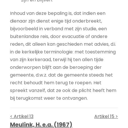
Inhoud van deze bepaling is, dat indien een
dienaar zijn dienst enige tijd onderbreekt,
bijvoorbeeld in verband met zijn studie, een
buitenlandse reis, door evacuatie of andere
reden, dit alleen kan geschieden met advies, d.i.
in de kerkelijke terminologie: met toestemming
van zijn kerkeraad, terwijl hij ten allen tijde
onderworpen blijft aan de beroeping der
gemeente, d.w.z. dat de gemeente steeds het
recht behoudt hem terug te roepen. Het
spreekt vanzelf, dat ze ook de plicht heeft hem
bij terugkomst weer te ontvangen.
< Artikel 13
Artikel 15 >
Meulink, H. e.a. (1967)