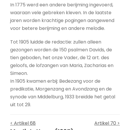
In 1775 werd een andere berijming ingevoerd,
waaraan vele gebreken kleven. In de laatste
jaren worden krachtige pogingen aangewend
voor betere berijming en andere melodie.
Tot 1905 luidde de redactie: zullen alleen
gezongen worden de 150 psalmen Davids, de
tien geboden, het onze Vader, de 12 art. des
geloofs, de lofzangen van Maria, Zacharias en
Simeon.
In 1905 kwamen erbij: Bedezang voor de
predikatie, Morgenzang en Avondzang en de
synode van Middelburg, 1933 breidde het getal
uit tot 29.
< Artikel 68
Artikel 70 >