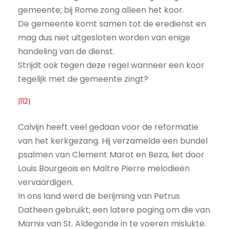
gemeente; bij Rome zong alleen het koor.
De gemeente komt samen tot de eredienst en
mag dus niet uitgesloten worden van enige
handeling van de dienst.
Strijdt ook tegen deze regel wanneer een koor
tegelijk met de gemeente zingt?
|112|
Calvijn heeft veel gedaan voor de reformatie
van het kerkgezang. Hij verzamelde een bundel
psalmen van Clement Marot en Beza, liet door
Louis Bourgeois en Maître Pierre melodieën
vervaardigen.
In ons land werd de berijming van Petrus
Datheen gebruikt; een latere poging om die van
Marnix van St. Aldegonde in te voeren mislukte.