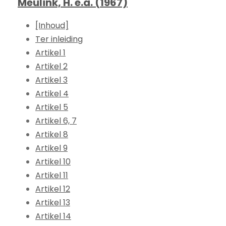
Meulink, H. e.a. (1967)
[Inhoud]
Ter inleiding
Artikel 1
Artikel 2
Artikel 3
Artikel 4
Artikel 5
Artikel 6, 7
Artikel 8
Artikel 9
Artikel 10
Artikel 11
Artikel 12
Artikel 13
Artikel 14