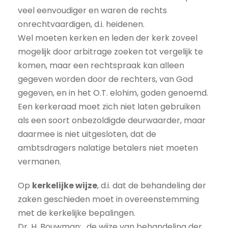
veel eenvoudiger en waren de rechts
onrechtvaardigen, d.i. heidenen.
Wel moeten kerken en leden der kerk zoveel
mogelijk door arbitrage zoeken tot vergelijk te
komen, maar een rechtspraak kan alleen
gegeven worden door de rechters, van God
gegeven, en in het O.T. elohim, goden genoemd.
Een kerkeraad moet zich niet laten gebruiken
als een soort onbezoldigde deurwaarder, maar
daarmee is niet uitgesloten, dat de
ambtsdragers nalatige betalers niet moeten
vermanen.
Op
kerkelijke wijze
, d.i. dat de behandeling der
zaken geschieden moet in overeenstemming
met de kerkelijke bepalingen.
Dr. H. Bouwman: „de wijze van behandeling der