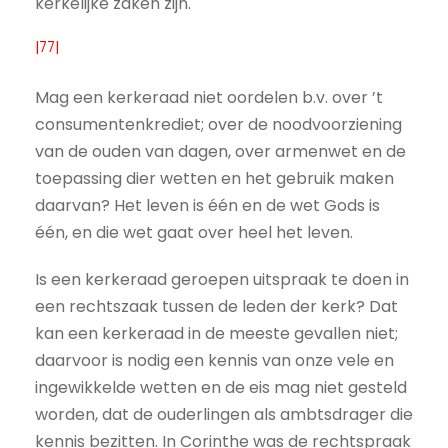
kerkelijke zaken zijn.
|77|
Mag een kerkeraad niet oordelen b.v. over ’t
consumentenkrediet; over de noodvoorziening
van de ouden van dagen, over armenwet en de
toepassing dier wetten en het gebruik maken
daarvan? Het leven is één en de wet Gods is
één, en die wet gaat over heel het leven.
Is een kerkeraad geroepen uitspraak te doen in
een rechtszaak tussen de leden der kerk? Dat
kan een kerkeraad in de meeste gevallen niet;
daarvoor is nodig een kennis van onze vele en
ingewikkelde wetten en de eis mag niet gesteld
worden, dat de ouderlingen als ambtsdrager die
kennis bezitten. In Corinthe was de rechtspraak