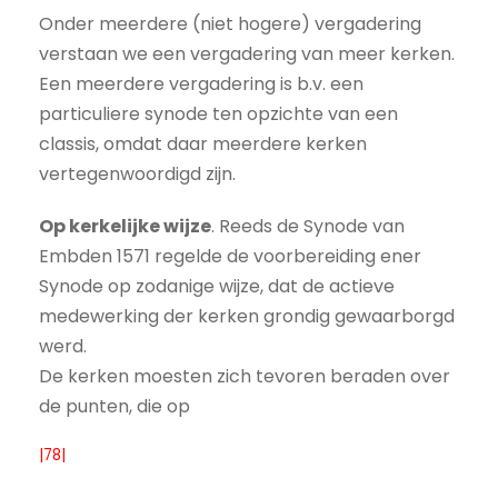
Onder meerdere (niet hogere) vergadering
verstaan we een vergadering van meer kerken.
Een meerdere vergadering is b.v. een
particuliere synode ten opzichte van een
classis, omdat daar meerdere kerken
vertegenwoordigd zijn.
Op kerkelijke wijze
. Reeds de Synode van
Embden 1571 regelde de voorbereiding ener
Synode op zodanige wijze, dat de actieve
medewerking der kerken grondig gewaarborgd
werd.
De kerken moesten zich tevoren beraden over
de punten, die op
|78|