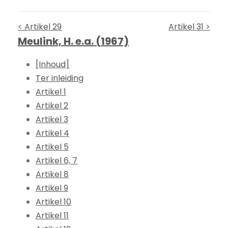
< Artikel 29
Artikel 31 >
Meulink, H. e.a. (1967)
[Inhoud]
Ter inleiding
Artikel 1
Artikel 2
Artikel 3
Artikel 4
Artikel 5
Artikel 6, 7
Artikel 8
Artikel 9
Artikel 10
Artikel 11