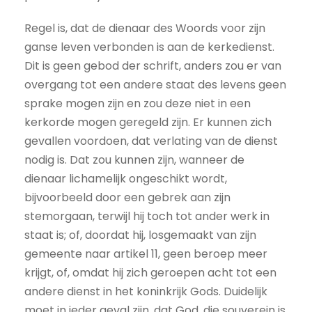
Regel is, dat de dienaar des Woords voor zijn
ganse leven verbonden is aan de kerkedienst.
Dit is geen gebod der schrift, anders zou er van
overgang tot een andere staat des levens geen
sprake mogen zijn en zou deze niet in een
kerkorde mogen geregeld zijn. Er kunnen zich
gevallen voordoen, dat verlating van de dienst
nodig is. Dat zou kunnen zijn, wanneer de
dienaar lichamelijk ongeschikt wordt,
bijvoorbeeld door een gebrek aan zijn
stemorgaan, terwijl hij toch tot ander werk in
staat is; of, doordat hij, losgemaakt van zijn
gemeente naar artikel 11, geen beroep meer
krijgt, of, omdat hij zich geroepen acht tot een
andere dienst in het koninkrijk Gods. Duidelijk
moet in ieder geval zijn, dat God, die souverein is