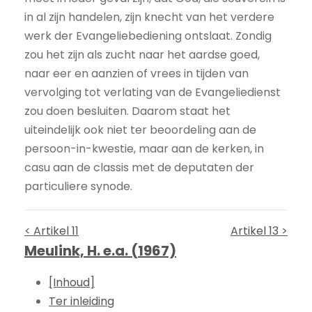
in al zijn handelen, zijn knecht van het verdere
werk der Evangeliebediening ontslaat. Zondig
zou het zijn als zucht naar het aardse goed,
naar eer en aanzien of vrees in tijden van
vervolging tot verlating van de Evangeliedienst
zou doen besluiten. Daarom staat het
uiteindelijk ook niet ter beoordeling aan de
persoon-in-kwestie, maar aan de kerken, in
casu aan de classis met de deputaten der
particuliere synode.
< Artikel 11
Artikel 13 >
Meulink, H. e.a. (1967)
[Inhoud]
Ter inleiding