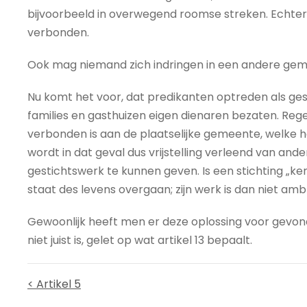
bijvoorbeeld in overwegend roomse streken. Echter 
verbonden.
Ook mag niemand zich indringen in een andere gem
Nu komt het voor, dat predikanten optreden als gest
families en gasthuizen eigen dienaren bezaten. Rege
verbonden is aan de plaatselijke gemeente, welke he
wordt in dat geval dus vrijstelling verleend van a
gestichtswerk te kunnen geven. Is een stichting „kerke
staat des levens overgaan; zijn werk is dan niet amb
Gewoonlijk heeft men er deze oplossing voor gevonde
niet juist is, gelet op wat artikel 13 bepaalt.
< Artikel 5