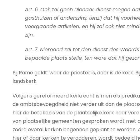
Art. 6. Ook zal geen Dienaar dienst mogen aa
gasthuizen of anderszins, tenzij dat hij voorh
voorgaande artikelen; en hij zal ook niet m
zijn.
Art. 7. Niemand zal tot den dienst des Woor
bepaalde plaats stelle, ten ware dat hij gez
Bij Rome geldt: waar de priester is, daar is de kerk. 
landskerk.
Volgens gereformeerd kerkrecht is men als predi
de ambtsbevoegdheid niet verder uit dan de plaatse
hier de betekenis van de plaatselijke kerk naar voren
van plaatselijke gemeenten gesproken wordt me
zodra overal kerken begonnen geplant te worden. A
hier of daar kerken te vergaderen, wordt bedoeld 