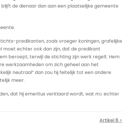
blijft de dienaar dan aan een plaatselijke gemeente
eente.
ichts-predikanten, zoals vroeger koningen, grafelijke
l moet echter ook dan zijn, dat de predikant
m beroept, terwijl de stichting zijn werk regelt. Hem
ndere werkzaamheden om zich geheel aan het
lijk neutraal” dan zou hij feitelijk tot een andere
telijk meer.
n, dat hij emeritus verklaard wordt, wat m.i. echter
Artikel 8 >