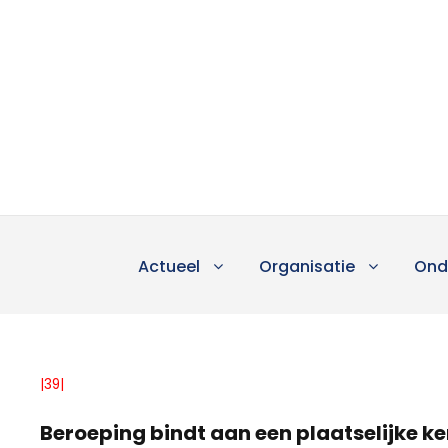
Actueel
Organisatie
Ond
|39|
Beroeping bindt aan een plaatselijke ke