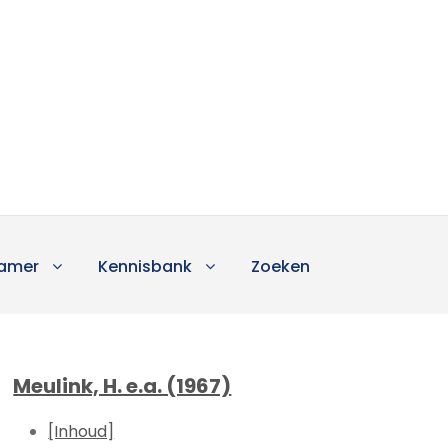
amer
Kennisbank
Zoeken
Meulink, H. e.a. (1967)
[Inhoud]