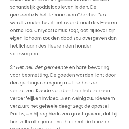
schandelijk goddeloos leven leiden. De
gemeente is het lichaam van Christus. Ook
wordt zonder tucht het avondmaal des Heeren
ontheiligd. Chrysostomus zegt, dat hij liever zijn
eigen lichaam tot den dood zou overgeven dan
het lichaam des Heeren den honden
voorwerpen.
2º
Het heil der gemeente
en hare bewaring
voor besmetting. De goeden worden licht door
den gedurigen omgang met de boozen
verdorven. Kwade voorbeelden hebben een
verderfeljjken invloed. „Een weinig zuurdeesem
verzuurt het geheele deeg” zegt de apostel
Paulus, en hij zag hierin zoo groot gevaar, dat hij
hun zelfs alle gemeenschap met de boozen