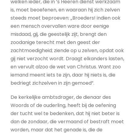
welken ieder, die in ’s Heeren dienst werkzaam
is, moet beoefenen, en waaraan hij zich zelven
steeds moet beproeven: „Broeders! indien ook
een mensch overvallen ware door eenige
misdaad, gij, die geestelijk zijt, brengt den
zoodanige terecht met den geest der
zachtmoedigheid; ziende op u zelven, opdat ook
gij niet verzocht wordt. Draagt elkanders lasten,
en vervult alzoo de wet van Christus. Want zoo
iemand meent iets te zijn, daar hij niets is, die
bedriegt zichzelven in zijn gemoed”.
De kerkelijke ambtsdrager, de dienaar des
Woords of de ouderling, heeft bij de oefening
der tucht wel te bedenken, dat hij niet beter is
dan de zondaar, die vermaand of bestraft moet
worden, maar dat het genade is, die de