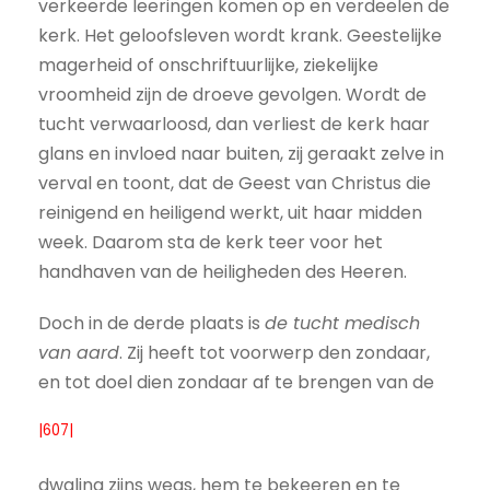
verkeerde leeringen komen op en verdeelen de
kerk. Het geloofsleven wordt krank. Geestelijke
magerheid of onschriftuurlijke, ziekelijke
vroomheid zijn de droeve gevolgen. Wordt de
tucht verwaarloosd, dan verliest de kerk haar
glans en invloed naar buiten, zij geraakt zelve in
verval en toont, dat de Geest van Christus die
reinigend en heiligend werkt, uit haar midden
week. Daarom sta de kerk teer voor het
handhaven van de heiligheden des Heeren.
Doch in de derde plaats is
de tucht medisch
van aard
. Zij heeft tot voorwerp den zondaar,
en tot doel dien zondaar af te brengen van de
|607|
dwaling zijns wegs, hem te bekeeren en te