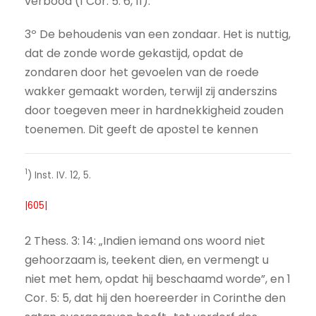
verbood (1 Cor. 5: 6, 11).
3º De behoudenis van een zondaar. Het is nuttig,
dat de zonde worde gekastijd, opdat de
zondaren door het gevoelen van de roede
wakker gemaakt worden, terwijl zij anderszins
door toegeven meer in hardnekkigheid zouden
toenemen. Dit geeft de apostel te kennen
1
) Inst. IV. 12, 5.
|605|
2 Thess. 3: 14: „Indien iemand ons woord niet
gehoorzaam is, teekent dien, en vermengt u
niet met hem, opdat hij beschaamd worde”, en 1
Cor. 5: 5, dat hij den hoereerder in Corinthe den