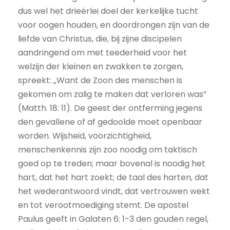
dus wel het drieërlei doel der kerkelijke tucht
voor oogen houden, en doordrongen zijn van de
liefde van Christus, die, bij zijne discipelen
aandringend om met teederheid voor het
welzijn der kleinen en zwakken te zorgen,
spreekt: „Want de Zoon des menschen is
gekomen om zalig te maken dat verloren was”
(Matth. 18: 11). De geest der ontferming jegens
den gevallene of af gedoolde moet openbaar
worden. Wijsheid, voorzichtigheid,
menschenkennis zijn zoo noodig om taktisch
goed op te treden; maar bovenal is noodig het
hart, dat het hart zoekt; de taal des harten, dat
het wederantwoord vindt, dat vertrouwen wekt
en tot verootmoediging stemt. De apostel
Paulus geeft in Galaten 6: 1-3 den gouden regel,