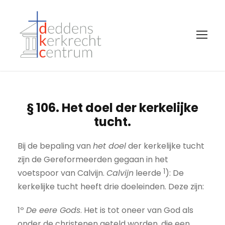
§ 106. Het doel der kerkelijke
tucht.
Bij de bepaling van
het doel
der kerkelijke tucht
zijn de Gereformeerden gegaan in het
1
voetspoor van Calvijn.
Calvijn
leerde
): De
kerkelijke tucht heeft drie doeleinden. Deze zijn:
1º
De eere Gods
. Het is tot oneer van God als
onder de christenen geteld worden, die een