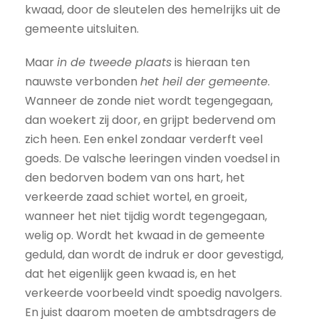
kwaad, door de sleutelen des hemelrijks uit de
gemeente uitsluiten.
Maar
in de tweede plaats
is hieraan ten
nauwste verbonden
het heil der gemeente
.
Wanneer de zonde niet wordt tegengegaan,
dan woekert zij door, en grijpt bedervend om
zich heen. Een enkel zondaar verderft veel
goeds. De valsche leeringen vinden voedsel in
den bedorven bodem van ons hart, het
verkeerde zaad schiet wortel, en groeit,
wanneer het niet tijdig wordt tegengegaan,
welig op. Wordt het kwaad in de gemeente
geduld, dan wordt de indruk er door gevestigd,
dat het eigenlijk geen kwaad is, en het
verkeerde voorbeeld vindt spoedig navolgers.
En juist daarom moeten de ambtsdragers de