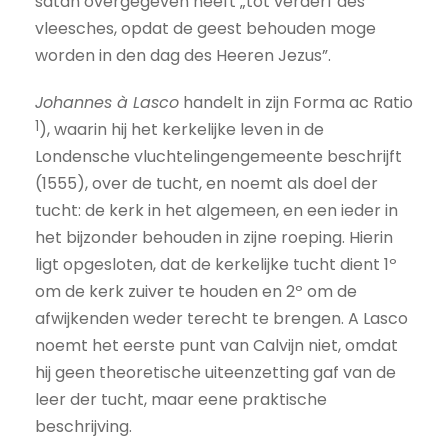
satan overgegeven heeft „tot verderf des
vleesches, opdat de geest behouden moge
worden in den dag des Heeren Jezus”.
Johannes à Lasco
handelt in zijn Forma ac Ratio
1
), waarin hij het kerkelijke leven in de
Londensche vluchtelingengemeente beschrijft
(1555), over de tucht, en noemt als doel der
tucht: de kerk in het algemeen, en een ieder in
het bijzonder behouden in zijne roeping. Hierin
ligt opgesloten, dat de kerkelijke tucht dient 1º
om de kerk zuiver te houden en 2º om de
afwijkenden weder terecht te brengen. A Lasco
noemt het eerste punt van Calvijn niet, omdat
hij geen theoretische uiteenzetting gaf van de
leer der tucht, maar eene praktische
beschrijving.