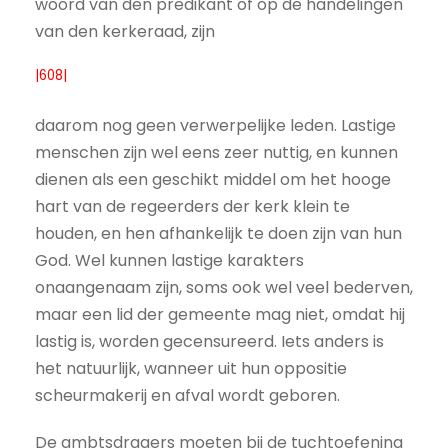
woord van den predikant of op de handelingen
van den kerkeraad, zijn
|608|
daarom nog geen verwerpelijke leden. Lastige
menschen zijn wel eens zeer nuttig, en kunnen
dienen als een geschikt middel om het hooge
hart van de regeerders der kerk klein te
houden, en hen afhankelijk te doen zijn van hun
God. Wel kunnen lastige karakters
onaangenaam zijn, soms ook wel veel bederven,
maar een lid der gemeente mag niet, omdat hij
lastig is, worden gecensureerd. Iets anders is
het natuurlijk, wanneer uit hun oppositie
scheurmakerij en afval wordt geboren.
De ambtsdragers moeten bij de tuchtoefening