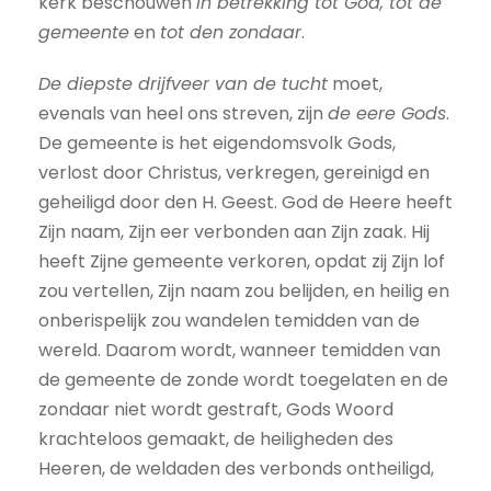
kerk beschouwen
in betrekking tot God, tot de
gemeente
en
tot den zondaar
.
De diepste drijfveer van de tucht
moet,
evenals van heel ons streven, zijn
de eere Gods
.
De gemeente is het eigendomsvolk Gods,
verlost door Christus, verkregen, gereinigd en
geheiligd door den H. Geest. God de Heere heeft
Zijn naam, Zijn eer verbonden aan Zijn zaak. Hij
heeft Zijne gemeente verkoren, opdat zij Zijn lof
zou vertellen, Zijn naam zou belijden, en heilig en
onberispelijk zou wandelen temidden van de
wereld. Daarom wordt, wanneer temidden van
de gemeente de zonde wordt toegelaten en de
zondaar niet wordt gestraft, Gods Woord
krachteloos gemaakt, de heiligheden des
Heeren, de weldaden des verbonds ontheiligd,