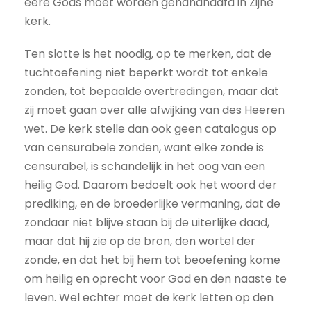
eere Gods moet worden gehandhaafd in Zijne
kerk.
Ten slotte is het noodig, op te merken, dat de
tuchtoefening niet beperkt wordt tot enkele
zonden, tot bepaalde overtredingen, maar dat
zij moet gaan over alle afwijking van des Heeren
wet. De kerk stelle dan ook geen catalogus op
van censurabele zonden, want elke zonde is
censurabel, is schandelijk in het oog van een
heilig God. Daarom bedoelt ook het woord der
prediking, en de broederlijke vermaning, dat de
zondaar niet blijve staan bij de uiterlijke daad,
maar dat hij zie op de bron, den wortel der
zonde, en dat het bij hem tot beoefening kome
om heilig en oprecht voor God en den naaste te
leven. Wel echter moet de kerk letten op den