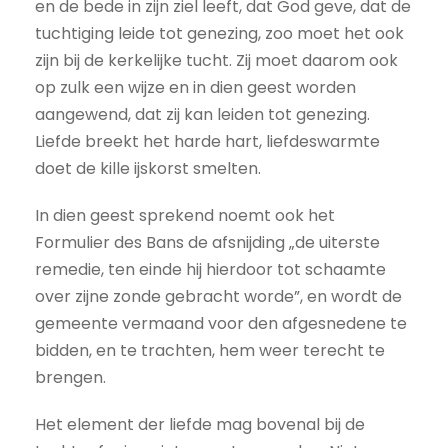
en de bede in zijn ziel leeft, dat God geve, dat de
tuchtiging leide tot genezing, zoo moet het ook
zijn bij de kerkelijke tucht. Zij moet daarom ook
op zulk een wijze en in dien geest worden
aangewend, dat zij kan leiden tot genezing.
Liefde breekt het harde hart, liefdeswarmte
doet de kille ijskorst smelten.
In dien geest sprekend noemt ook het
Formulier des Bans de afsnijding „de uiterste
remedie, ten einde hij hierdoor tot schaamte
over zijne zonde gebracht worde”, en wordt de
gemeente vermaand voor den afgesnedene te
bidden, en te trachten, hem weer terecht te
brengen.
Het element der liefde mag bovenal bij de