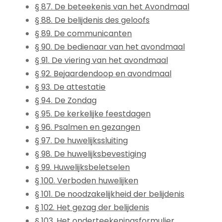
§ 87. De beteekenis van het Avondmaal
§ 88. De belijdenis des geloofs
§ 89. De communicanten
§ 90. De bedienaar van het avondmaal
§ 91. De viering van het avondmaal
§ 92. Bejaardendoop en avondmaal
§ 93. De attestatie
§ 94. De Zondag
§ 95. De kerkelijke feestdagen
§ 96. Psalmen en gezangen
§ 97. De huwelijkssluiting
§ 98. De huwelijksbevestiging
§ 99. Huwelijksbeletselen
§ 100. Verboden huwelijken
§ 101. De noodzakelijkheid der belijdenis
§ 102. Het gezag der belijdenis
§ 103. Het onderteekeningsformulier