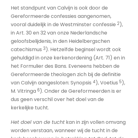
Het standpunt van Calvijn is ook door de
Gereformeerde confessies aangenomen,
2
vooral duidelijk in de Westminster confessie
),
in Art. 30 en 32 van onze Nederlandsche
geloofsbelijdenis, in den Heidelbergschen
3
catechismus
). Hetzelfde beginsel wordt ook
gehuldigd in onze kerkenordening (Art. 71) en in
het Formulier des Bans. Eveneens hebben de
Gereformeerde theologen zich bij de definitie
4
5
van Calvijn aangesloten: Synopsis
), Voetius
),
6
M. Vitringa
). Onder de Gereformeerden is er
dus geen verschil over het doel van de
kerkelijke tucht.
Het doel van de tucht
kan in zijn vollen omvang
worden verstaan, wanneer wij de tucht in de