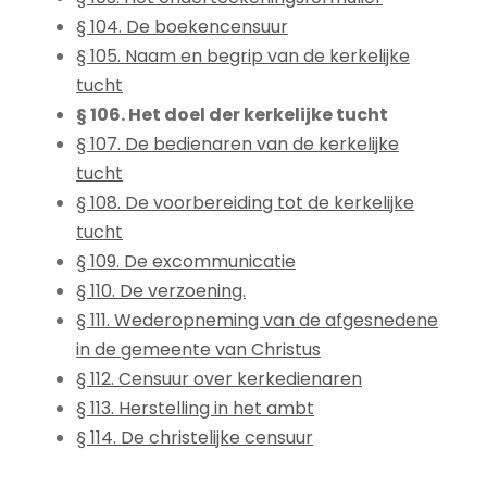
§ 104. De boekencensuur
§ 105. Naam en begrip van de kerkelijke
tucht
§ 106. Het doel der kerkelijke tucht
§ 107. De bedienaren van de kerkelijke
tucht
§ 108. De voorbereiding tot de kerkelijke
tucht
§ 109. De excommunicatie
§ 110. De verzoening.
§ 111. Wederopneming van de afgesnedene
in de gemeente van Christus
§ 112. Censuur over kerkedienaren
§ 113. Herstelling in het ambt
§ 114. De christelijke censuur