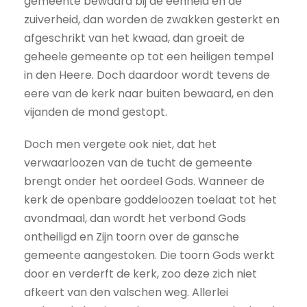
gemeente bewaard bij de eenheid en de
zuiverheid, dan worden de zwakken gesterkt en
afgeschrikt van het kwaad, dan groeit de
geheele gemeente op tot een heiligen tempel
in den Heere. Doch daardoor wordt tevens de
eere van de kerk naar buiten bewaard, en den
vijanden de mond gestopt.
Doch men vergete ook niet, dat het
verwaarloozen van de tucht de gemeente
brengt onder het oordeel Gods. Wanneer de
kerk de openbare goddeloozen toelaat tot het
avondmaal, dan wordt het verbond Gods
ontheiligd en Zijn toorn over de gansche
gemeente aangestoken. Die toorn Gods werkt
door en verderft de kerk, zoo deze zich niet
afkeert van den valschen weg. Allerlei