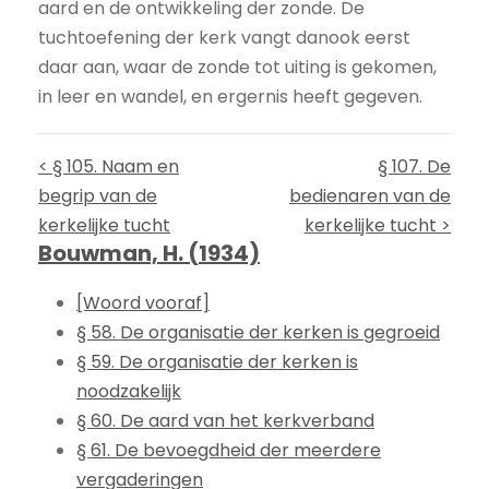
aard en de ontwikkeling der zonde. De
tuchtoefening der kerk vangt danook eerst
daar aan, waar de zonde tot uiting is gekomen,
in leer en wandel, en ergernis heeft gegeven.
< § 105. Naam en
§ 107. De
begrip van de
bedienaren van de
kerkelijke tucht
kerkelijke tucht >
Bouwman, H. (1934)
[Woord vooraf]
§ 58. De organisatie der kerken is gegroeid
§ 59. De organisatie der kerken is
noodzakelijk
§ 60. De aard van het kerkverband
§ 61. De bevoegdheid der meerdere
vergaderingen