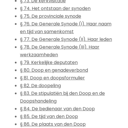
§ 73. De kerkvisitatie
§ 74. Het ontstaan der synoden
§ 75. De provinciale synode
§ 76. De Generale Synode (I). Haar naam
en tijd van samenkomst
§ 77. De Generale Synode (II). Haar leden
§ 78. De Generale Synode (III). Haar
werkzaamheden
§ 79. Kerkelijke deputaten
§ 80. Doop en genadeverbond
§ 81. Doop en doopsformulier
§ 82. De doopeling
§ 83. De stipulatiën bij den Doop en de
Doopshandeling
§ 84. De bedienaar van den Doop
§ 85. De tijd van den Doop
§ 86. De plaats van den Doop