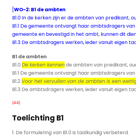
[
WO-2: B1 de ambten
B1.0 In de kerken zijn er de ambten van predikant, o
B1.1 De gemeente ontvangt haar ambtsdragers van Chr
gemeente en bevestigd in het ambt, kunnen dit dien
B1.3 De ambtsdragers werken, ieder vanuit eigen 
B1 de ambten
B1.0
De kerken kennen
de ambten van predikant, oud
B1.1 De gemeente ontvangt haar ambtsdragers van 
B1.2
Voor het vervullen van de ambten is een wetti
B1.3 De ambtsdragers werken, ieder vanuit eigen 
|44|
Toelichting B1
1. De formulering van B1.0 is taalkundig verbeterd.