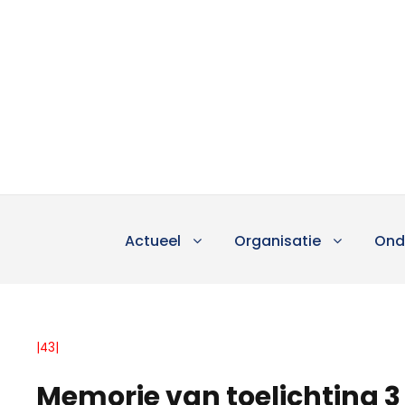
Actueel
Organisatie
Ond
|43|
Memorie van toelichting 3