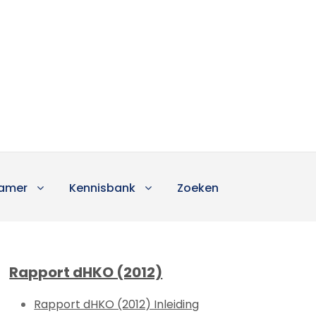
amer
Kennisbank
Zoeken
Rapport dHKO (2012)
Rapport dHKO (2012) Inleiding