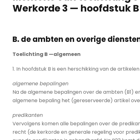
Werkorde 3 — hoofdstuk B
B. de ambten en overige dienste
Toelichting B —algemeen
1. In hoofdstuk B is een herschikking van de artikele
algemene bepalingen
Na de algemene bepalingen over de ambten (B1) en d
algemene bepaling het (gereserveerde) artikel ov
predikanten
Vervolgens komen alle bepalingen over de predikan
recht (de kerkorde en generale regeling voor pred