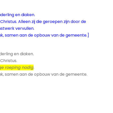
uderling en diaken.
istus. Alleen zij die geroepen zijn door de
stwerk vervullen.
taak, samen aan de opbouw van de gemeente.]
erling en diaken.
Christus.
ge roeping nodig
.
taak, samen aan de opbouw van de gemeente.