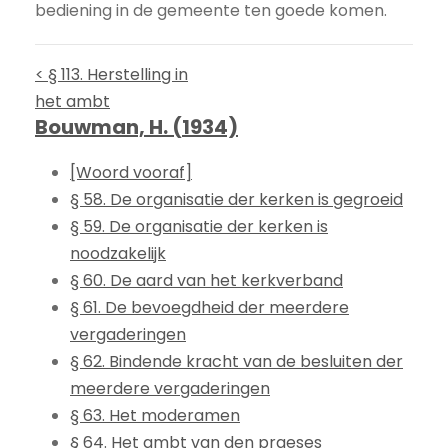
bediening in de gemeente ten goede komen.
< § 113. Herstelling in
het ambt
Bouwman, H. (1934)
[Woord vooraf]
§ 58. De organisatie der kerken is gegroeid
§ 59. De organisatie der kerken is
noodzakelijk
§ 60. De aard van het kerkverband
§ 61. De bevoegdheid der meerdere
vergaderingen
§ 62. Bindende kracht van de besluiten der
meerdere vergaderingen
§ 63. Het moderamen
§ 64. Het ambt van den praeses