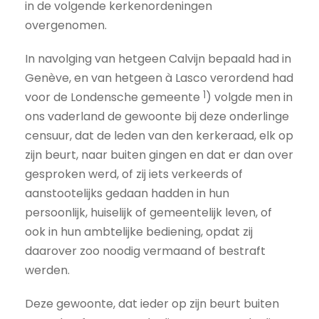
in de volgende kerkenordeningen
overgenomen.
In navolging van hetgeen Calvijn bepaald had in
Genève, en van hetgeen à Lasco verordend had
1
voor de Londensche gemeente
) volgde men in
ons vaderland de gewoonte bij deze onderlinge
censuur, dat de leden van den kerkeraad, elk op
zijn beurt, naar buiten gingen en dat er dan over
gesproken werd, of zij iets verkeerds of
aanstootelijks gedaan hadden in hun
persoonlijk, huiselijk of gemeentelijk leven, of
ook in hun ambtelijke bediening, opdat zij
daarover zoo noodig vermaand of bestraft
werden.
Deze gewoonte, dat ieder op zijn beurt buiten