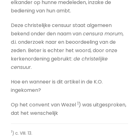
elkander op hunne medeleden, inzake de
bediening van hun ambt.
Deze christelijke censuur staat algemeen
bekend onder den naam van
censura morum
,
d.i. onderzoek naar en beoordeeling van de
zeden. Beter is echter het woord, door onze
kerkenordening gebruikt:
de christelijke
censuur
.
Hoe en wanneer is dit artikel in de K.O.
ingekomen?
1
Op het convent van Wezel
) was uitgesproken,
dat het wenschelijk
1
) c. VIII. 13.