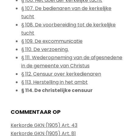
§ 106. Het doel der kerkelijke tucht
§ 107. De bedienaren van de kerkelijke
tucht
§ 108. De voorbereiding tot de kerkelijke
tucht
§ 109. De excommunicatie
§ 110. De verzoening.
§ 111. Wederopneming van de afgesnedene
in de gemeente van Christus
§ 112. Censuur over kerkedienaren
§ 113. Herstelling in het ambt
§ 114. De christelijke censuur
COMMENTAAR OP
Kerkorde GKN (1905) Art. 43
Kerkorde GKN (1905) Art. 81