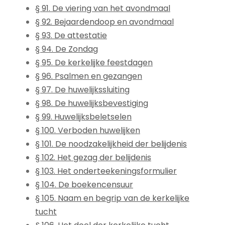
§ 91. De viering van het avondmaal
§ 92. Bejaardendoop en avondmaal
§ 93. De attestatie
§ 94. De Zondag
§ 95. De kerkelijke feestdagen
§ 96. Psalmen en gezangen
§ 97. De huwelijkssluiting
§ 98. De huwelijksbevestiging
§ 99. Huwelijksbeletselen
§ 100. Verboden huwelijken
§ 101. De noodzakelijkheid der belijdenis
§ 102. Het gezag der belijdenis
§ 103. Het onderteekeningsformulier
§ 104. De boekencensuur
§ 105. Naam en begrip van de kerkelijke
tucht