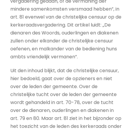
vergadering gedaan, of de vermaning der
mindere samenkomsten versmaad hebben”, in
art. 81 evenwel van de christelijke censuur op de
kerkeraadsvergadering. Dit artikel luidt: „De
dienaren des Woords, ouderlingen en diakenen
zullen onder elkander de christelijke censuur
oefenen, en malkander van de bediening huns
ambts vriendelijk vermanen”.
Uit den inhoud blijkt, dat de christelijke censuur,
hier bedoeld, gaat over de opzieners en niet
over de leden der gemeente. Over de
christelijke tucht over de leden der gemeente
wordt gehandeld in art. 70-78, over de tucht
over de dienaren, ouderlingen en diakenen in
art. 79 en 80. Maar art. 81 ziet in het bijzonder op
het toezicht van de leden des kerkeraads onder