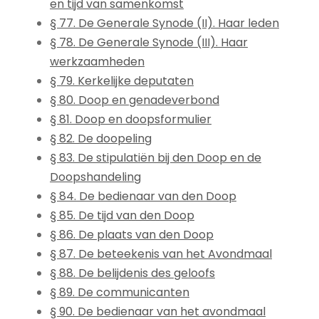
en tijd van samenkomst
§ 77. De Generale Synode (II). Haar leden
§ 78. De Generale Synode (III). Haar
werkzaamheden
§ 79. Kerkelijke deputaten
§ 80. Doop en genadeverbond
§ 81. Doop en doopsformulier
§ 82. De doopeling
§ 83. De stipulatiën bij den Doop en de
Doopshandeling
§ 84. De bedienaar van den Doop
§ 85. De tijd van den Doop
§ 86. De plaats van den Doop
§ 87. De beteekenis van het Avondmaal
§ 88. De belijdenis des geloofs
§ 89. De communicanten
§ 90. De bedienaar van het avondmaal