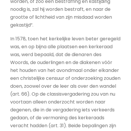
worden, of zoo een bestraffing en kastijding
noodig is, zal hij worden bestraft, en naar de
grootte of lichtheid van zijn misdaad worden
gekastijd”.
In 1578, toen het kerkelijke leven beter geregeld
was, en op bijna alle plaatsen een kerkeraad
was, werd bepaald, dat de dienaren des
Woords, de ouderlingen en de diakenen vóór
het houden van het avondmaal onder elkander
een christelijke censuur of onderzoeking zouden
doen, zoowel over de leer als over den wandel
(art. 66). Op de classisvergadering zou van nu
voortaan alleen onderzocht worden naar
degenen, die in de vergadering iets verkeerds
gedaan, of de vermaning des kerkeraads
veracht hadden (art. 31). Beide bepalingen zijn