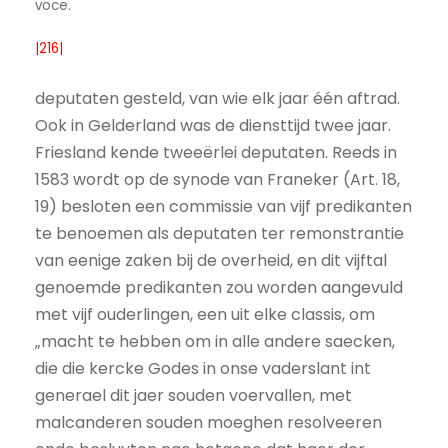
voce.
|216|
deputaten gesteld, van wie elk jaar één aftrad.
Ook in Gelderland was de diensttijd twee jaar.
Friesland kende tweeërlei deputaten. Reeds in
1583 wordt op de synode van Franeker (Art. 18,
19) besloten een commissie van vijf predikanten
te benoemen als deputaten ter remonstrantie
van eenige zaken bij de overheid, en dit vijftal
genoemde predikanten zou worden aangevuld
met vijf ouderlingen, een uit elke classis, om
„macht te hebben om in alle andere saecken,
die die kercke Godes in onse vaderslant int
generael dit jaer souden voervallen, met
malcanderen souden moeghen resolveeren