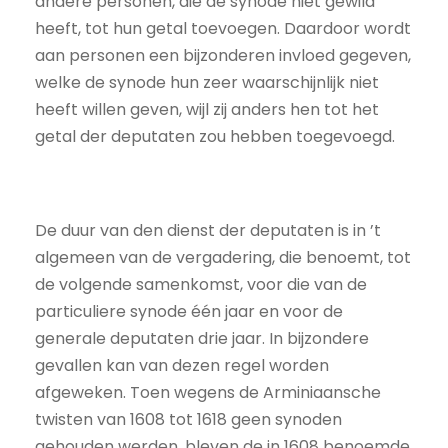
andere personen, die de synode niet gewild
heeft, tot hun getal toevoegen. Daardoor wordt
aan personen een bijzonderen invloed gegeven,
welke de synode hun zeer waarschijnlijk niet
heeft willen geven, wijl zij anders hen tot het
getal der deputaten zou hebben toegevoegd.
De duur van den dienst der deputaten is in ’t
algemeen van de vergadering, die benoemt, tot
de volgende samenkomst, voor die van de
particuliere synode één jaar en voor de
generale deputaten drie jaar. In bijzondere
gevallen kan van dezen regel worden
afgeweken. Toen wegens de Arminiaansche
twisten van 1608 tot 1618 geen synoden
gehouden werden, bleven de in 1608 benoemde