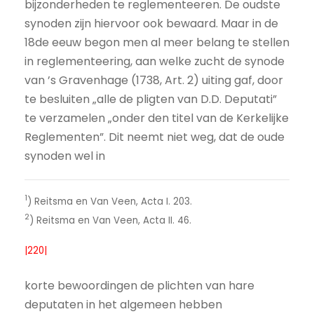
bijzonderheden te reglementeeren. De oudste
synoden zijn hiervoor ook bewaard. Maar in de
18de eeuw begon men al meer belang te stellen
in reglementeering, aan welke zucht de synode
van ’s Gravenhage (1738, Art. 2) uiting gaf, door
te besluiten „alle de pligten van D.D. Deputati”
te verzamelen „onder den titel van de Kerkelijke
Reglementen”. Dit neemt niet weg, dat de oude
synoden wel in
1
) Reitsma en Van Veen, Acta I. 203.
2
) Reitsma en Van Veen, Acta II. 46.
|220|
korte bewoordingen de plichten van hare
deputaten in het algemeen hebben