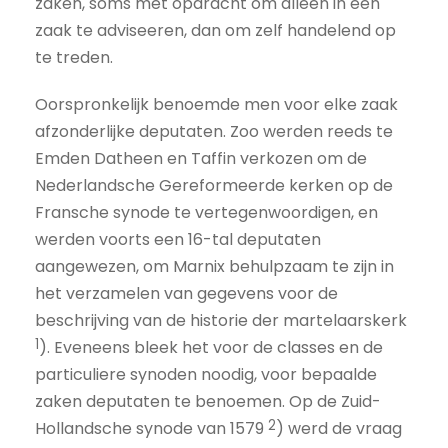
zaken, soms met opdracht om alleen in een
zaak te adviseeren, dan om zelf handelend op
te treden.
Oorspronkelijk benoemde men voor elke zaak
afzonderlijke deputaten. Zoo werden reeds te
Emden Datheen en Taffin verkozen om de
Nederlandsche Gereformeerde kerken op de
Fransche synode te vertegenwoordigen, en
werden voorts een 16-tal deputaten
aangewezen, om Marnix behulpzaam te zijn in
het verzamelen van gegevens voor de
beschrijving van de historie der martelaarskerk
1
). Eveneens bleek het voor de classes en de
particuliere synoden noodig, voor bepaalde
zaken deputaten te benoemen. Op de Zuid-
2
Hollandsche synode van 1579
) werd de vraag