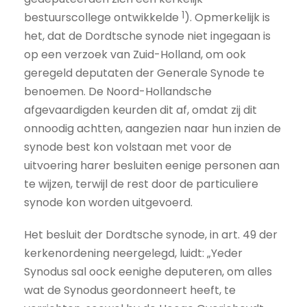
1
bestuurscollege ontwikkelde
). Opmerkelijk is
het, dat de Dordtsche synode niet ingegaan is
op een verzoek van Zuid-Holland, om ook
geregeld deputaten der Generale Synode te
benoemen. De Noord-Hollandsche
afgevaardigden keurden dit af, omdat zij dit
onnoodig achtten, aangezien naar hun inzien de
synode best kon volstaan met voor de
uitvoering harer besluiten eenige personen aan
te wijzen, terwijl de rest door de particuliere
synode kon worden uitgevoerd.
Het besluit der Dordtsche synode, in art. 49 der
kerkenordening neergelegd, luidt: „Yeder
Synodus sal oock eenighe deputeren, om alles
wat de Synodus geordonneert heeft, te