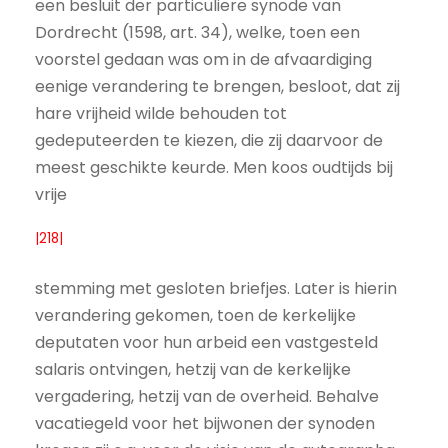
een besluit der particuliere synode van
Dordrecht (1598, art. 34), welke, toen een
voorstel gedaan was om in de afvaardiging
eenige verandering te brengen, besloot, dat zij
hare vrijheid wilde behouden tot
gedeputeerden te kiezen, die zij daarvoor de
meest geschikte keurde. Men koos oudtijds bij
vrije
|218|
stemming met gesloten briefjes. Later is hierin
verandering gekomen, toen de kerkelijke
deputaten voor hun arbeid een vastgesteld
salaris ontvingen, hetzij van de kerkelijke
vergadering, hetzij van de overheid. Behalve
vacatiegeld voor het bijwonen der synoden