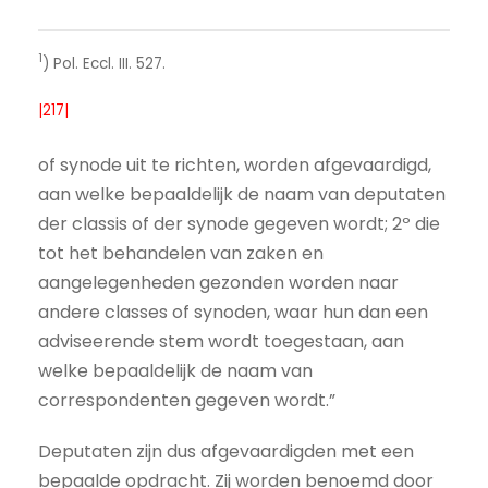
1
) Pol. Eccl. III. 527.
|217|
of synode uit te richten, worden afgevaardigd,
aan welke bepaaldelijk de naam van deputaten
der classis of der synode gegeven wordt; 2º die
tot het behandelen van zaken en
aangelegenheden gezonden worden naar
andere classes of synoden, waar hun dan een
adviseerende stem wordt toegestaan, aan
welke bepaaldelijk de naam van
correspondenten gegeven wordt.”
Deputaten zijn dus afgevaardigden met een
bepaalde opdracht. Zij worden benoemd door