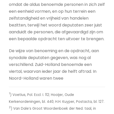
omdat de aldus benoemde personen in zich zelf
een eenheid vormen, en op hun terrein een
zelfstandigheid en vrijheid van handelen
bezitten, terwijl het woord deputaten zeer juist
aanduidt de personen, die afgevaardigd zijn om
een bepaalde opdracht ten uitvoer te brengen.
De wijze van benoeming en de opdracht, aan
synodale deputaten gegeven, was nog al
verschillend. Zuid-Holland benoemde een
viertal, waarvan ieder jaar de helft aftrad. In
Noord-Holland waren twee
1
) Voetius, Pol. Eccl. I. 112; Hooijer, Oude
Kerkenordeningen, bl. 440; H.H. Kuyper, Postacta, bl. 127.
2
) Van Dale’s Groot Woordenboek der Ned. taal, in