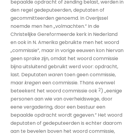
bepaalde opdracht of zending belast, werden in
den regel gedeputeerden, deputaten of
gecommitteerden genoemd. In Overijssel
noemde men hen „volmachten.” In de
Christelijke Gereformeerde kerk in Nederland
en ook in N. Amerika gebruikte men het woord
„commissie”, maar in vorige eeuwen kon hiervan
geen sprake zijn, omdat het woord commissie
bijna uitsluitend gebruikt werd voor: opdracht,
last. Deputaten
waren
toen geen commissie,
maar
kregen
een commissie. Thans evenwel
2
beteekent het woord commissie ook
) „eenige
personen aan wie van overheidswege, door
eene vergadering, door een bestuur een
bepaalde opdracht wordt gegeven.” Het woord
deputaten of gedeputeerden is echter daarom
aan te bevelen boven het woord commissie,