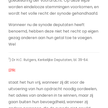
goedkeuring der voordracht. Op deze wijze
worden eindelooze stemmingen voorkomen, en
wordt het volle recht der synode gehandhaafd.
Wanneer nu de synode deputaten heeft
benoemd, hebben deze niet het recht op eigen
gezag anderen aan hun getal toe te voegen.
Wel
1
) Dr H.C. Rutgers, Kerkelijke Deputaten, bl. 39-64.
|219|
staat het hun vrij, wanneer zij dit voor de
uitvoering van hun opdracht noodig oordeelen,
het advies van anderen in te winnen, maar zij
gaan buiten hun bevoegdheid, wanneer zij