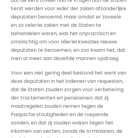
dat de kerk zoveel had te vragen aan de Staten.
Eerst werden voor ieder der zaken afzonderlijke
deputaten benoemd, maar omdat er zoveele
en zo velerlei zaken met de Staten te
behandelen waren, was het onpractisch en
omslachtig om voor allerlei kwesties nieuwe
deputaten te benoemen, en zoo kwam het, dat
men al meer aan dezelfde mannen opdroeg.
Voor een niet gering deel bestond het werk van
deze deputaten in het indienen van requesten,
dat de Staten zouden zorgen voor verbetering
der tractementen en pensioenen, dat zij
maatregelen zouden nemen tegen de
Paapsche stoutigheden en de roepende
zonden, en dat zij zouden waken tegen het
inkomen van secten, zooals de Arminianen, de