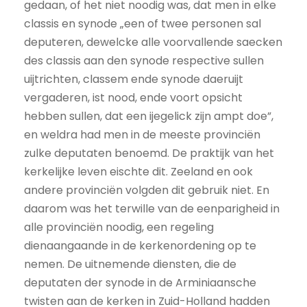
gedaan, of het niet noodig was, dat men in elke
classis en synode „een of twee personen sal
deputeren, dewelcke alle voorvallende saecken
des classis aan den synode respective sullen
uijtrichten, classem ende synode daeruijt
vergaderen, ist nood, ende voort opsicht
hebben sullen, dat een ijegelick zijn ampt doe”,
en weldra had men in de meeste provinciën
zulke deputaten benoemd. De praktijk van het
kerkelijke leven eischte dit. Zeeland en ook
andere provinciën volgden dit gebruik niet. En
daarom was het terwille van de eenparigheid in
alle provinciën noodig, een regeling
dienaangaande in de kerkenordening op te
nemen. De uitnemende diensten, die de
deputaten der synode in de Arminiaansche
twisten aan de kerken in Zuid-Holland hadden