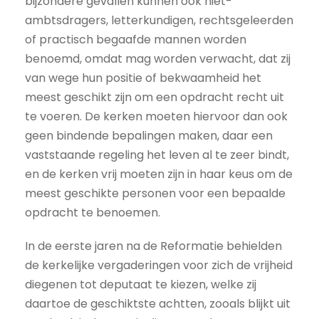
bijzondere gevallen kunnen ook niet-
ambtsdragers, letterkundigen, rechtsgeleerden
of practisch begaafde mannen worden
benoemd, omdat mag worden verwacht, dat zij
van wege hun positie of bekwaamheid het
meest geschikt zijn om een opdracht recht uit
te voeren. De kerken moeten hiervoor dan ook
geen bindende bepalingen maken, daar een
vaststaande regeling het leven al te zeer bindt,
en de kerken vrij moeten zijn in haar keus om de
meest geschikte personen voor een bepaalde
opdracht te benoemen.
In de eerste jaren na de Reformatie behielden
de kerkelijke vergaderingen voor zich de vrijheid
diegenen tot deputaat te kiezen, welke zij
daartoe de geschiktste achtten, zooals blijkt uit