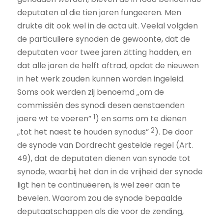
deputaten al die tien jaren fungeeren. Men
drukte dit ook wel in de acta uit. Veelal volgden
de particuliere synoden de gewoonte, dat de
deputaten voor twee jaren zitting hadden, en
dat alle jaren de helft aftrad, opdat de nieuwen
in het werk zouden kunnen worden ingeleid.
Soms ook werden zij benoemd „om de
commissiën des synodi desen aenstaenden
1
jaere wt te voeren”
) en soms om te dienen
2
„tot het naest te houden synodus”
). De door
de synode van Dordrecht gestelde regel (Art.
49), dat de deputaten dienen van synode tot
synode, waarbij het dan in de vrijheid der synode
ligt hen te continuëeren, is wel zeer aan te
bevelen. Waarom zou de synode bepaalde
deputaatschappen als die voor de zending,