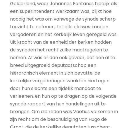
Gelderland, waar Johannes Fontanus tijdelijk als
een superintendent werkzaam was, blijkt hoe
noodig het was om vanwege de synode scherp
toezicht te oefenen, tot alle classes konden
vergaderen en het kerkelijk leven geregeld was.
Uit kracht van de eenheid der kerken hadden
de synoden het recht zulke maatregelen te
nemen. Al was er dan ook gevaar, dat een al te
breed uitgegroeid deputaatschap een
hiërarchisch element in zich bevatte, de
kerkelijke vergaderingen waakten hiertegen
door hun slechts een tijdelijk mandaat te
verleenen, en hun op te dragen op de volgende
synode rapport van hun handelingen uit te
brengen. Om die reden was Voetius volkomen in
zijn recht om de beschuldiging van Hugo de
Groot, die de kerkelijke deputaten tusschen-