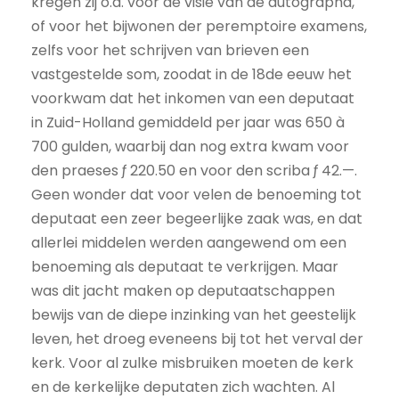
kregen zij o.a. voor de visie van de autographa,
of voor het bijwonen der peremptoire examens,
zelfs voor het schrijven van brieven een
vastgestelde som, zoodat in de 18de eeuw het
voorkwam dat het inkomen van een deputaat
in Zuid-Holland gemiddeld per jaar was 650 à
700 gulden, waarbij dan nog extra kwam voor
den praeses ƒ 220.50 en voor den scriba ƒ 42.—.
Geen wonder dat voor velen de benoeming tot
deputaat een zeer begeerlijke zaak was, en dat
allerlei middelen werden aangewend om een
benoeming als deputaat te verkrijgen. Maar
was dit jacht maken op deputaatschappen
bewijs van de diepe inzinking van het geestelijk
leven, het droeg eveneens bij tot het verval der
kerk. Voor al zulke misbruiken moeten de kerk
en de kerkelijke deputaten zich wachten. Al