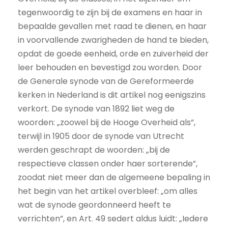
tegenwoordig te zijn bij de examens en haar in
bepaalde gevallen met raad te dienen, en haar
in voorvallende zwarigheden de hand te bieden,
opdat de goede eenheid, orde en zuiverheid der
leer behouden en bevestigd zou worden. Door
de Generale synode van de Gereformeerde
kerken in Nederland is dit artikel nog eenigszins
verkort. De synode van 1892 liet weg de
woorden: „zoowel bij de Hooge Overheid als”,
terwijl in 1905 door de synode van Utrecht
werden geschrapt de woorden: „bij de
respectieve classen onder haer sorterende”,
zoodat niet meer dan de algemeene bepaling in
het begin van het artikel overbleef: „om alles
wat de synode geordonneerd heeft te
verrichten”, en Art. 49 sedert aldus luidt: „Iedere