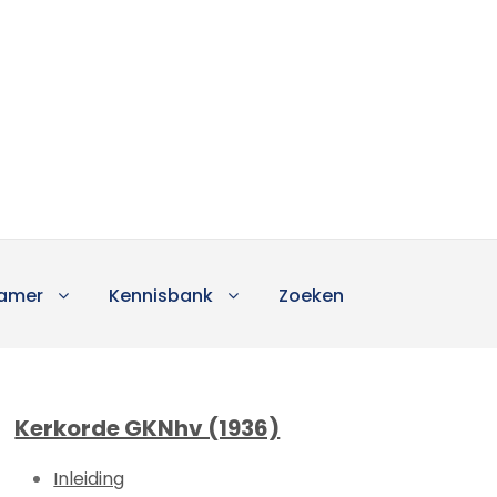
amer
Kennisbank
Zoeken
Kerkorde GKNhv (1936)
Inleiding