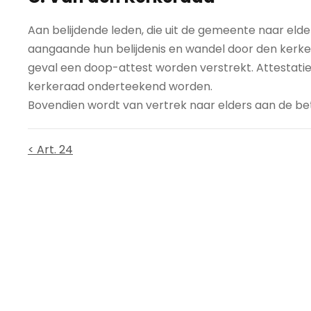
Aan belijdende leden, die uit de gemeente naar elder
aangaande hun belijdenis en wandel door den kerk
geval een doop-attest worden verstrekt. Attestat
kerkeraad onderteekend worden.
Bovendien wordt van vertrek naar elders aan de b
< Art. 24