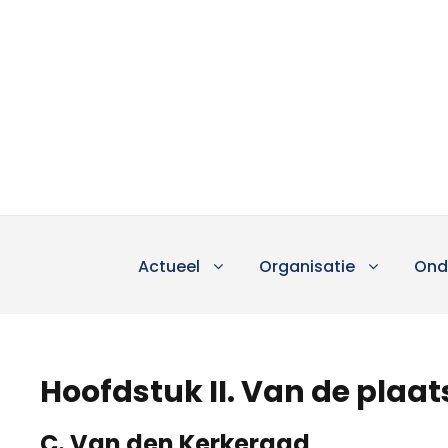
Actueel
Organisatie
Ond
Hoofdstuk II. Van de plaats
C. Van den Kerkeraad