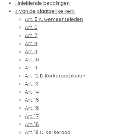
I. Inleidende bepalingen
II. Van de plaatselijke kerk
Art. 5 A. Gemeenteleden
Art. 6
Art. 7
Art. 8
Art. 9
Art. 10
Art. 11
Art. 12 B. Kerkeraadsleden
Art. 13
Art. 14
Art. 15
Art. 16
Art. 17
Art. 18
Art. 19 C. Kerkeraad