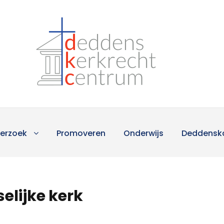
erzoek
Promoveren
Onderwijs
Deddensk
elijke kerk