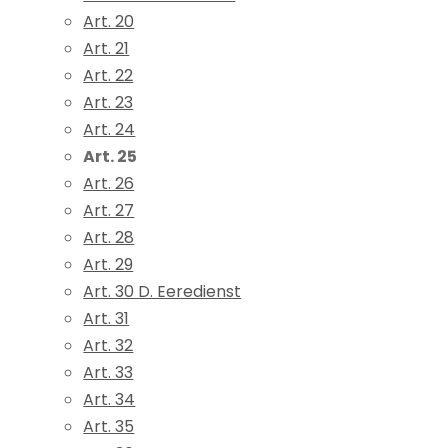
Art. 20
Art. 21
Art. 22
Art. 23
Art. 24
Art. 25
Art. 26
Art. 27
Art. 28
Art. 29
Art. 30 D. Eeredienst
Art. 31
Art. 32
Art. 33
Art. 34
Art. 35