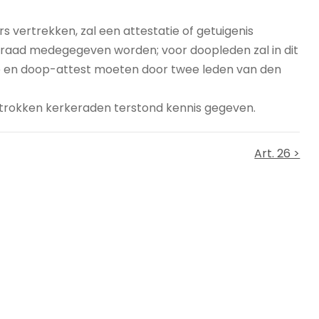
s vertrekken, zal een attestatie of getuigenis
eraad medegegeven worden; voor doopleden zal in dit
ie en doop-attest moeten door twee leden van den
etrokken kerkeraden terstond kennis gegeven.
Art. 26 >