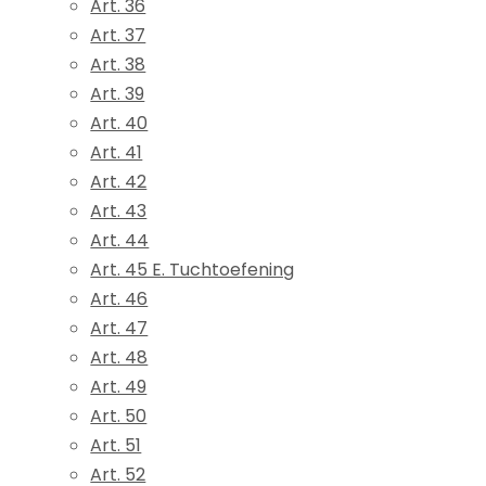
Art. 36
Art. 37
Art. 38
Art. 39
Art. 40
Art. 41
Art. 42
Art. 43
Art. 44
Art. 45 E. Tuchtoefening
Art. 46
Art. 47
Art. 48
Art. 49
Art. 50
Art. 51
Art. 52