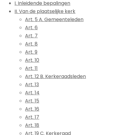
I. Inleidende bepalingen
II. Van de plaatselijke kerk
Art. 5 A. Gemeenteleden
Art. 6
Art. 7
Art. 8
Art. 9
Art. 10
Art. 11
Art. 12 B. Kerkeraadsleden
Art. 13
Art. 14
Art. 15
Art. 16
Art. 17
Art. 18
Art. 19 C. Kerkeraad