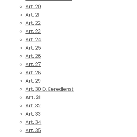
Art. 20
Art. 21
Art. 22
Art. 23
Art. 24
Art. 25
Art. 26
Art. 27
Art. 28
Art. 29
Art. 30 D. Eeredienst
Art. 31
Art. 32
Art. 33
Art. 34
Art. 35