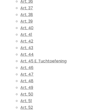
Art. 36
Art. 37
Art. 38
Art. 39
Art. 40
Art. 41
Art. 42
Art. 43
Art. 44
Art. 45 E. Tuchtoefening
Art. 46
Art. 47
Art. 48
Art. 49
Art. 50
Art. 51
Art. 52