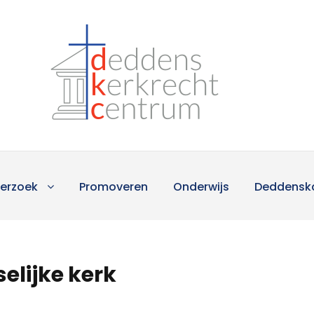
erzoek
Promoveren
Onderwijs
Deddensk
elijke kerk