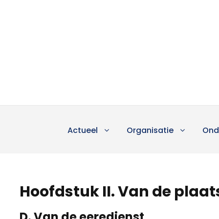
Actueel
Organisatie
Ond
Hoofdstuk II. Van de plaats
D. Van de eeredienst