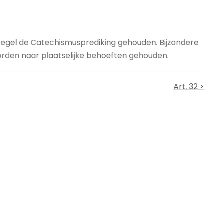
regel de Catechismusprediking gehouden. Bijzondere
orden naar plaatselijke behoeften gehouden.
Art. 32 >