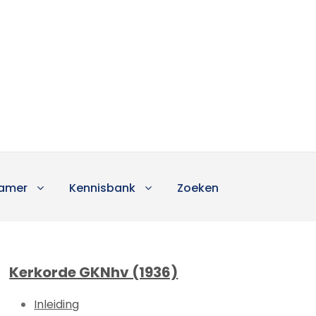
amer
Kennisbank
Zoeken
Kerkorde GKNhv (1936)
Inleiding