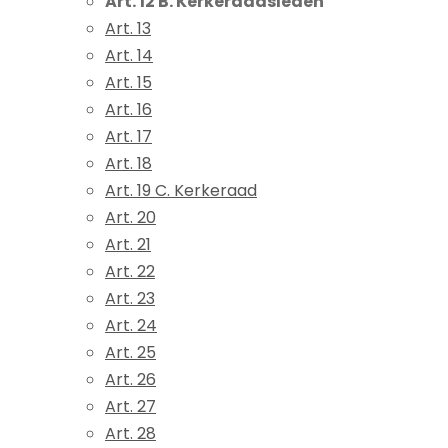
Art. 12 B. Kerkeraadsleden
Art. 13
Art. 14
Art. 15
Art. 16
Art. 17
Art. 18
Art. 19 C. Kerkeraad
Art. 20
Art. 21
Art. 22
Art. 23
Art. 24
Art. 25
Art. 26
Art. 27
Art. 28