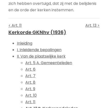
zich hebben overtuigd, dat zij met de belijdenis
en de orde der kerken instemmen.
< Art. 11
Art. 13 >
Kerkorde GKNhv (1936)
Inleiding
I. Inleidende bepalingen
II. Van de plaatselijke kerk
Art. 5 A. Gemeenteleden
Art. 6
Art. 7
Art. 8
Art. 9
Art. 10
Art. 11