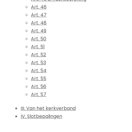
Art. 46
Art. 47
Art. 48
Art. 49
Art. 50
Art. 51
Art. 52
Art. 53
Art. 54
Art. 55
Art. 56
Art. 57
III. Van het kerkverband
IV. Slotbepalingen