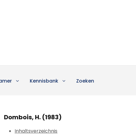
amer
Kennisbank
Zoeken
Dombois, H. (1983)
Inhaltsverzeichnis