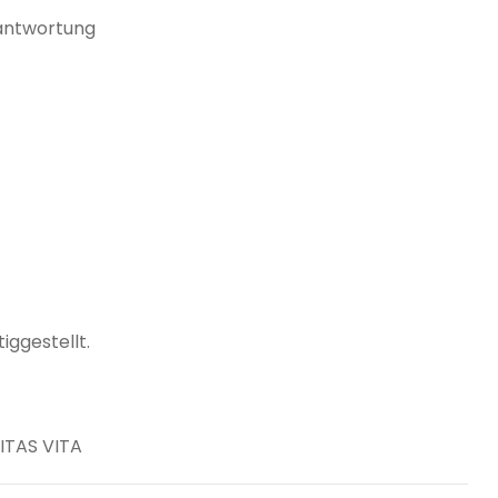
rantwortung
iggestellt.
ITAS VITA