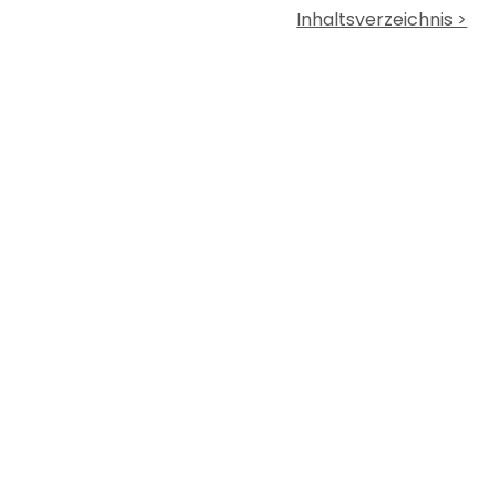
Inhaltsverzeichnis >