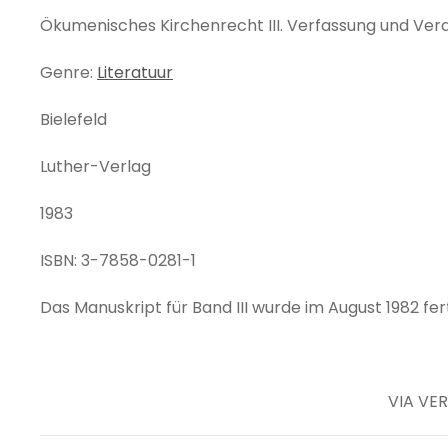
Ökumenisches Kirchenrecht III. Verfassung und Ve
Genre:
Literatuur
Bielefeld
Luther-Verlag
1983
ISBN: 3-7858-0281-1
Das Manuskript für Band III wurde im August 1982 fert
VIA VER