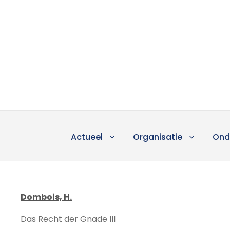
Actueel
Organisatie
Ond
Dombois, H.
Das Recht der Gnade III