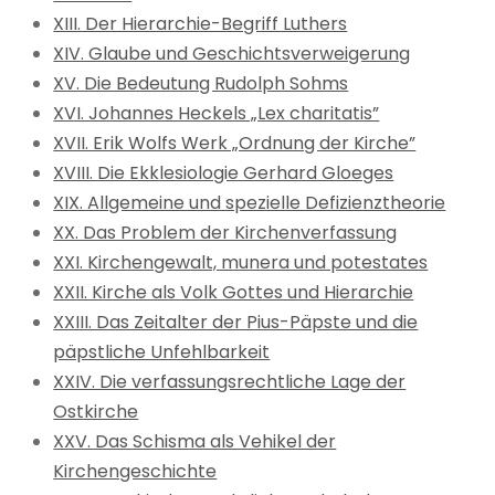
XIII. Der Hierarchie-Begriff Luthers
XIV. Glaube und Geschichtsverweigerung
XV. Die Bedeutung Rudolph Sohms
XVI. Johannes Heckels „Lex charitatis”
XVII. Erik Wolfs Werk „Ordnung der Kirche”
XVIII. Die Ekklesiologie Gerhard Gloeges
XIX. Allgemeine und spezielle Defizienztheorie
XX. Das Problem der Kirchenverfassung
XXI. Kirchengewalt, munera und potestates
XXII. Kirche als Volk Gottes und Hierarchie
XXIII. Das Zeitalter der Pius-Päpste und die
päpstliche Unfehlbarkeit
XXIV. Die verfassungsrechtliche Lage der
Ostkirche
XXV. Das Schisma als Vehikel der
Kirchengeschichte