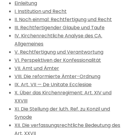
Einleitung
I. Institution und Recht
II. Noch einmal: Rechtfertigung und Recht
III. Rechtfertigender Glaube und Taufe
IV. Kirchenrechtliche Analyse des CA.
Allgemeines
V. Rechtfertigung und Verantwortung
VI. Perspektiven der Konfessionalität
VII. Amt und Ämter
VIII. Die reformierte Ämter-Ordnung
IX. Art. VII — De Unitate Ecclesiae
X. Über das Kirchenregiment: Art. XIV und
XXVIII
XI. Die Stellung der luth. Ref. zu Konzil und
Synode
XII. Die verfassungsrechtliche Bedeutung des
Art. XXVII