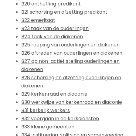
B20 ontheffing predikant
B21 schorsing en afzetting predikant
B22 emeritaat
B23 taak van de ouderlingen
B24 taak van de diakenen
B25 roeping van ouderlingen en diakenen
B26 aftreden van ouderlingen en diakenen
B27 op non-actief stelling ouderlingen en
diakenen
B28 schorsing en afzetting ouderlingen en
diakenen
B29 kerkenraad en diaconie
B30 werkwijze van kerkenraad en diaconie
B31 kerkelijk werkers
B32 voorgaan in de kerkdiensten
B33 kleine gemeenten
B34 instituering, splitsing en samenvoeging