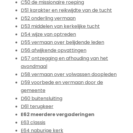
C50 de missionaire roeping
D51 karakter en reikwijdte van de tucht
D52 onderling vermaan
D53 middelen van kerkelijke tucht
D54 wijze van optreden
D55 vermaan over belijdende leden
D56 afwijkende opvattingen
D57 ontzegging en afhouding van het
avondmaal
D58 vermaan over volwassen doopleden
D59 voorbede en vermaan door de
gemeente
D60 buitensluiting
D61 terugkeer
E62 meerdere vergaderingen
E63 classis
E64 naburige kerk