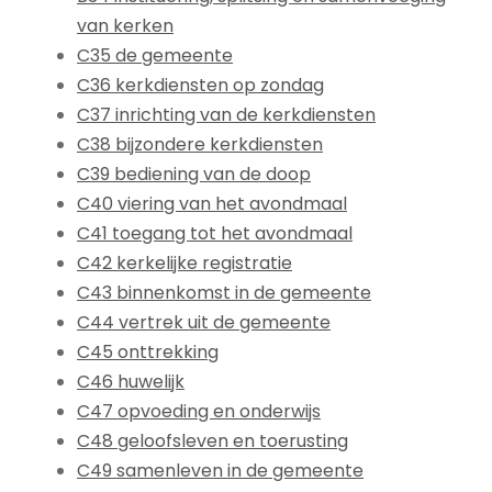
van kerken
C35 de gemeente
C36 kerkdiensten op zondag
C37 inrichting van de kerkdiensten
C38 bijzondere kerkdiensten
C39 bediening van de doop
C40 viering van het avondmaal
C41 toegang tot het avondmaal
C42 kerkelijke registratie
C43 binnenkomst in de gemeente
C44 vertrek uit de gemeente
C45 onttrekking
C46 huwelijk
C47 opvoeding en onderwijs
C48 geloofsleven en toerusting
C49 samenleven in de gemeente