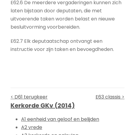
E62.6 De meerdere vergaderingen kunnen zich
laten bijstaan door deputaten, die met
uitvoerende taken worden belast en nieuwe
besluitvorming voorbereiden.
E62.7 Elk deputaatschap ontvangt een
instructie voor zijn taken en bevoegdheden.
< D61 terugkeer
E63 classis >
Kerkorde GKv (2014)
A1 eenheid van geloof en belijden
A2 vrede