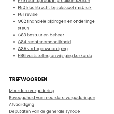
F79 rechtspraak in predikantszaken
F80 klachtrecht bij seksueel misbruik
F81 revisie
G82 financiële bijdragen en onderlinge
steun
G83 bestuur en beheer
G84 rechtspersoonlijkheid
G85 vertegenwoordiging
H86 vaststelling en wijziging kerkorde
TREFWOORDEN
Meerdere vergadering
Bevoegdheid van meerdere vergaderingen
Afvaardiging
Deputaten van de generale synode