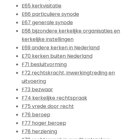
E65 kerkvisitatie
E66 particuliere synode
E67 generale synode
E68 bijzondere kerkelijke organisaties en
kerkelijke instellingen
E69 andere kerken in Nederland
E70 kerken buiten Nederland
F71 besluitvorming
F72 rechtskracht, inwerkingtreding en
uitvoering
F73 bezwaar
F74 kerkelijke rechtspraak
F75 vrede door recht
F76 beroep
F77 hoger beroep
F78 herziening