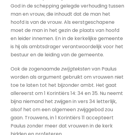
God in de schepping gelegde verhouding tussen
man en vrouw, die inhoudt dat de man het
hoofd is van de vrouw. Als eerstgeschapene
moet de man in het gezin de plaats van hoofd
en leider innemen. En in de kerkelijke gemeente
is hij als ambtsdrager verantwoordelijk voor het
bestuur en de leiding van de gemeente.
Ook de zogenaamde
zwijgteksten
van Paulus
worden als argument gebruikt om vrouwen niet
toe te laten tot het bijzonder ambt. Het gaat
allereerst om 1 Korintiërs 14: 34 en 35. Nu neemt
bijna niemand het zwijgen in vers 34 letterlijk,
alsof het om een algemeen zwijggebod zou
gaan. Trouwens, in 1 Korintiërs 11 accepteert
Paulus zonder meer dat vrouwen in de kerk
bidden en profeteren.