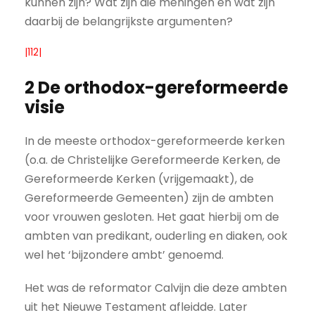
kunnen zijn? Wat zijn die meningen en wat zijn
daarbij de belangrijkste argumenten?
|112|
2 De orthodox-gereformeerde
visie
In de meeste orthodox-gereformeerde kerken
(o.a. de Christelijke Gereformeerde Kerken, de
Gereformeerde Kerken (vrijgemaakt), de
Gereformeerde Gemeenten) zijn de ambten
voor vrouwen gesloten. Het gaat hierbij om de
ambten van predikant, ouderling en diaken, ook
wel het ‘bijzondere ambt’ genoemd.
Het was de reformator Calvijn die deze ambten
uit het Nieuwe Testament afleidde. Later