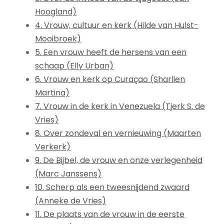
Hoogland)
4. Vrouw, cultuur en kerk (Hilde van Hulst-
Mooibroek)
5. Een vrouw heeft de hersens van een
schaap (Elly Urban)
6. Vrouw en kerk op Curaçao (Sharlien
Martina)
7. Vrouw in de kerk in Venezuela (Tjerk S. de
Vries)
8. Over zondeval en vernieuwing (Maarten
Verkerk)
9. De Bijbel, de vrouw en onze verlegenheid
(Marc Janssens)
10. Scherp als een tweesnijdend zwaard
(Anneke de Vries)
11. De plaats van de vrouw in de eerste