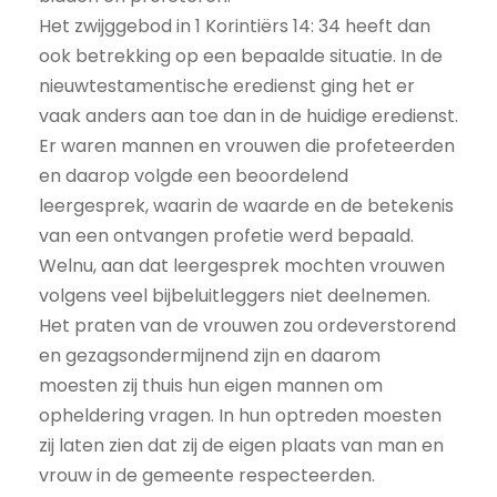
Het zwijggebod in 1 Korintiërs 14: 34 heeft dan
ook betrekking op een bepaalde situatie. In de
nieuwtestamentische eredienst ging het er
vaak anders aan toe dan in de huidige eredienst.
Er waren mannen en vrouwen die profeteerden
en daarop volgde een beoordelend
leergesprek, waarin de waarde en de betekenis
van een ontvangen profetie werd bepaald.
Welnu, aan dat leergesprek mochten vrouwen
volgens veel bijbeluitleggers niet deelnemen.
Het praten van de vrouwen zou ordeverstorend
en gezagsondermijnend zijn en daarom
moesten zij thuis hun eigen mannen om
opheldering vragen. In hun optreden moesten
zij laten zien dat zij de eigen plaats van man en
vrouw in de gemeente respecteerden.