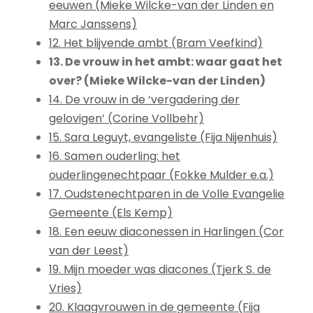
eeuwen (Mieke Wilcke-van der Linden en
Marc Janssens)
12. Het blijvende ambt (Bram Veefkind)
13. De vrouw in het ambt: waar gaat het
over? (Mieke Wilcke-van der Linden)
14. De vrouw in de ‘vergadering der
gelovigen’ (Corine Vollbehr)
15. Sara Leguyt, evangeliste (Fija Nijenhuis)
16. Samen ouderling: het
ouderlingenechtpaar (Fokke Mulder e.a.)
17. Oudstenechtparen in de Volle Evangelie
Gemeente (Els Kemp)
18. Een eeuw diaconessen in Harlingen (Cor
van der Leest)
19. Mijn moeder was diacones (Tjerk S. de
Vries)
20. Klaagvrouwen in de gemeente (Fija