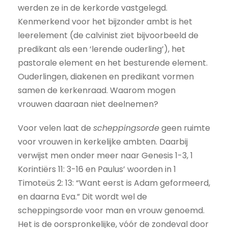
werden ze in de kerkorde vastgelegd.
Kenmerkend voor het bijzonder ambt is het
leerelement (de calvinist ziet bijvoorbeeld de
predikant als een ‘lerende ouderling’), het
pastorale element en het besturende element.
Ouderlingen, diakenen en predikant vormen
samen de kerkenraad. Waarom mogen
vrouwen daaraan niet deelnemen?
Voor velen laat de
scheppingsorde
geen ruimte
voor vrouwen in kerkelijke ambten. Daarbij
verwijst men onder meer naar Genesis 1-3, 1
Korintiërs 11: 3-16 en Paulus’ woorden in 1
Timoteüs 2: 13: “Want eerst is Adam geformeerd,
en daarna Eva.” Dit wordt wel de
scheppingsorde voor man en vrouw genoemd.
Het is de oorspronkelijke, vóór de zondeval door