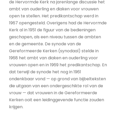
de Hervormde Kerk na jarenlange discussie het
ambt van ouderling en diaken voor vrouwen
open te stellen. Het predikantschap werd in
1967 opengesteld. Overigens had de Hervormde
Kerk al in 1951 de figuur van de bedieningen
geschapen, als een niveau tussen de ambten
en de gemeente. De synode van de
Gereformeerde Kerken (synodaal) stelde in
1968 het ambt van diaken en ouderling voor
vrouwen open en in 1969 het predikantschap. En
dat terwijl de synode het nog in 1961
ondenkbaar vond — op grond van bijbelteksten
die uitgaan van een ondergeschikte rol van de
vrouw — dat vrouwen in de Gereformeerde
Kerken ooit een leidinggevende functie zouden
krijgen.