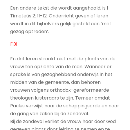
Een andere tekst die wordt aangehaald, is 1
Timoteüs 2: 11-12. Onderricht geven of leren
wordt in dit bijbelvers gelijk gesteld aan ‘met
gezag optreden’.
|113|
En dat leren strookt niet met de plaats van de
vrouw ten opzichte van de man. Wanneer er
sprake is van gezaghebbend onderwijs in het
midden van de gemeente, dan behoren
vrouwen volgens orthodox-gereformeerde
theologen luisteraars te zijn. Temeer omdat
Paulus verwijst naar de scheppingsorde en naar
de gang van zaken bij de zondeval.
Bij de zondeval verliet de vrouw haar door God
gegeven plaats door leiding te nemen en te