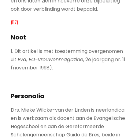
en ons laten zien in hoeverre onze bijbeluitleg
ook door verblinding wordt bepaald.
|117|
Noot
1. Dit artikel is met toestemming overgenomen
uit
Eva, EO-vrouwenmagazine
, 2e jaargang nr. 11
(november 1998).
Personalia
Drs. Mieke Wilcke-van der Linden is neerlandica
en is werkzaam als docent aan de Evangelische
Hogeschool en aan de Gereformeerde
Scholengemeenschap Guido de Brès, beide in