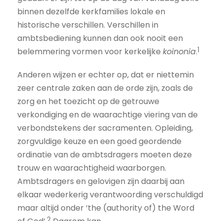
binnen dezelfde kerkfamilies lokale en
historische verschillen. Verschillen in
ambtsbediening kunnen dan ook nooit een
1
belemmering vormen voor kerkelijke
koinonia
.
Anderen wijzen er echter op, dat er niettemin
zeer centrale zaken aan de orde zijn, zoals de
zorg en het toezicht op de getrouwe
verkondiging en de waarachtige viering van de
verbondstekens der sacramenten. Opleiding,
zorgvuldige keuze en een goed geordende
ordinatie van de ambtsdragers moeten deze
trouw en waarachtigheid waarborgen.
Ambtsdragers en gelovigen zijn daarbij aan
elkaar wederkerig verantwoording verschuldigd
maar altijd onder ‘the (authority of) the Word
2