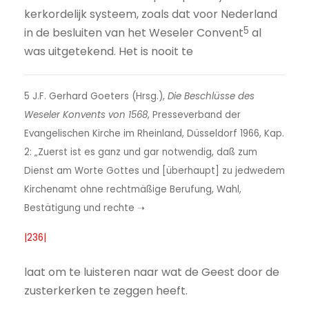
kerkordelijk systeem, zoals dat voor Nederland
5
in de besluiten van het Weseler Convent
al
was uitgetekend. Het is nooit te
5 J.F. Gerhard Goeters (Hrsg.),
Die Beschlüsse des
Weseler Konvents von 1568
, Presseverband der
Evangelischen Kirche im Rheinland, Düsseldorf 1966, Kap.
2: „Zuerst ist es ganz und gar notwendig, daß zum
Dienst am Worte Gottes und [überhaupt] zu jedwedem
Kirchenamt ohne rechtmäßige Berufung, Wahl,
Bestätigung und rechte ➝
|236|
laat om te luisteren naar wat de Geest door de
zusterkerken te zeggen heeft.