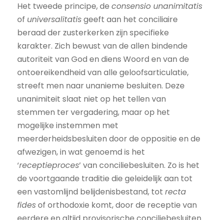
Het tweede principe, de
consensio unanimitatis
of
universalitatis
geeft aan het conciliaire
beraad der zusterkerken zijn specifieke
karakter. Zich bewust van de allen bindende
autoriteit van God en diens Woord en van de
ontoereikendheid van alle geloofsarticulatie,
streeft men naar unanieme besluiten. Deze
unanimiteit slaat niet op het tellen van
stemmen ter vergadering, maar op het
mogelijke instemmen met
meerderheidsbesluiten door de oppositie en de
afwezigen, in wat genoemd is het
‘
receptieproces
’ van conciliebesluiten. Zo is het
de voortgaande traditie die geleidelijk aan tot
een vastomlijnd belijdenisbestand, tot
recta
fides
of orthodoxie komt, door de receptie van
eerdere en altijd provisorische conciliebesluiten.