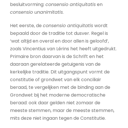
besluitvorming:
consensio antiquitatis
en
consensio unanimitatis
.
Het eerste, de
consensio antiquitatis
wordt
bepaald door de traditie tot dusver. Regel is
‘wat altijd en overal en door allen is geloofd’,
zoals Vincentius van Lérins het heeft uitgedrukt.
Primaire bron daarvan is de Schrift en het
daaraan gerelateerde getuigenis van de
kerkelijke traditie. Dit uitgangspunt vormt de
constitutie of grondwet van elk conciliair
beraad, te vergelijken met de binding aan de
Grondwet bij het moderne democratische
beraad: ook daar gelden niet zomaar de
meeste stemmen, maar de meeste stemmen,
mits deze niet ingaan tegen de Constitutie.