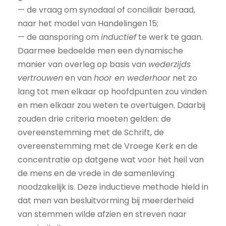
— de vraag om synodaal of conciliair beraad,
naar het model van Handelingen 15;
— de aansporing om
inductief
te werk te gaan.
Daarmee bedoelde men een dynamische
manier van overleg op basis van
wederzijds
vertrouwen
en van
hoor en wederhoor
net zo
lang tot men elkaar op hoofdpunten zou vinden
en men elkaar zou weten te overtuigen. Daarbij
zouden drie criteria moeten gelden: de
overeenstemming met de Schrift, de
overeenstemming met de Vroege Kerk en de
concentratie op datgene wat voor het heil van
de mens en de vrede in de samenleving
noodzakelijk is. Deze inductieve methode hield in
dat men van besluitvorming bij meerderheid
van stemmen wilde afzien en streven naar