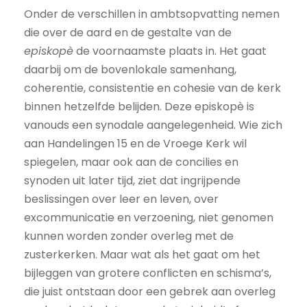
Onder de verschillen in ambtsopvatting nemen
die over de aard en de gestalte van de
episkopè
de voornaamste plaats in. Het gaat
daarbij om de bovenlokale samenhang,
coherentie, consistentie en cohesie van de kerk
binnen hetzelfde belijden. Deze episkopè is
vanouds een synodale aangelegenheid. Wie zich
aan Handelingen 15 en de Vroege Kerk wil
spiegelen, maar ook aan de concilies en
synoden uit later tijd, ziet dat ingrijpende
beslissingen over leer en leven, over
excommunicatie en verzoening, niet genomen
kunnen worden zonder overleg met de
zusterkerken. Maar wat als het gaat om het
bijleggen van grotere conflicten en schisma’s,
die juist ontstaan door een gebrek aan overleg