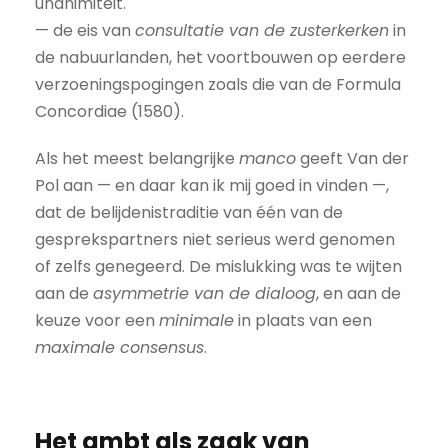
unanimiteit.
— de eis van
consultatie van de zusterkerken
in
de nabuurlanden, het voortbouwen op eerdere
verzoeningspogingen zoals die van de Formula
Concordiae (1580).
Als het meest belangrijke
manco
geeft Van der
Pol aan — en daar kan ik mij goed in vinden —,
dat de belijdenistraditie van één van de
gesprekspartners niet serieus werd genomen
of zelfs genegeerd. De mislukking was te wijten
aan de
asymmetrie van de dialoog
, en aan de
keuze voor een
minimale
in plaats van een
maximale consensus
.
Het ambt als zaak van