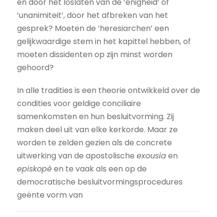
en door het loslaten van de ‘enigheid’ of
‘unanimiteit’, door het afbreken van het
gesprek? Moeten de ‘heresiarchen’ een
gelijkwaardige stem in het kapittel hebben, of
moeten dissidenten op zijn minst worden
gehoord?
In alle tradities is een theorie ontwikkeld over de
condities voor geldige conciliaire
samenkomsten en hun besluitvorming. Zij
maken deel uit van elke kerkorde. Maar ze
worden te zelden gezien als de concrete
uitwerking van de apostolische
exousia
en
episkopè
en te vaak als een op de
democratische besluitvormingsprocedures
geënte vorm van