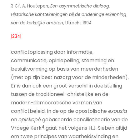
3 Cf. A. Houtepen,
Een asymmetrische dialoog.
Historische kanttekeningen bij de onderlinge erkenning
van de kerkelijke ambten
, Utrecht 1994.
|234|
conflictoplossing door informatie,
communicatie, opiniepeiling, stemming en
besluitvorming op basis van meerderheden
(met op zijn best nazorg voor de minderheden).
Er is dan ook een groot verschil in doelstelling
tussen de traditioneel-christelijke en de
modern-democratische vormen van
conflictbeleid. In de op de apostolische
exousia
en
episkopè
gebaseerde concilietheorie van de
4
Vroege Kerk
gaat het volgens H.J. Sieben altijd
om twee principes van waarheidsvinding en