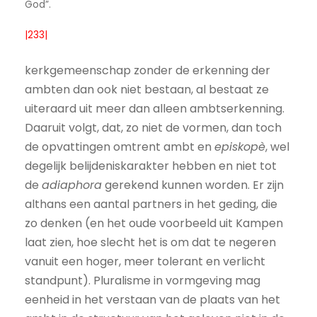
God”.
|233|
kerkgemeenschap zonder de erkenning der
ambten dan ook niet bestaan, al bestaat ze
uiteraard uit meer dan alleen ambtserkenning.
Daaruit volgt, dat, zo niet de vormen, dan toch
de opvattingen omtrent ambt en
episkopè
, wel
degelijk belijdeniskarakter hebben en niet tot
de
adiaphora
gerekend kunnen worden. Er zijn
althans een aantal partners in het geding, die
zo denken (en het oude voorbeeld uit Kampen
laat zien, hoe slecht het is om dat te negeren
vanuit een hoger, meer tolerant en verlicht
standpunt). Pluralisme in vormgeving mag
eenheid in het verstaan van de plaats van het