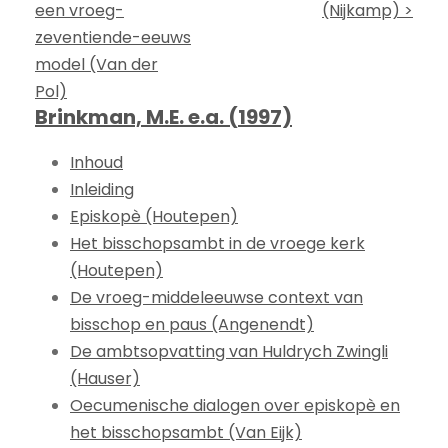
een vroeg-
(Nijkamp) >
zeventiende-eeuws
model (Van der
Pol)
Brinkman, M.E. e.a. (1997)
Inhoud
Inleiding
Episkopè (Houtepen)
Het bisschopsambt in de vroege kerk
(Houtepen)
De vroeg-middeleeuwse context van
bisschop en paus (Angenendt)
De ambtsopvatting van Huldrych Zwingli
(Hauser)
Oecumenische dialogen over episkopè en
het bisschopsambt (Van Eijk)