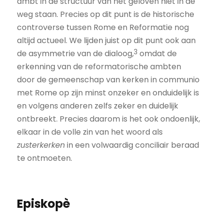
ambt in de structuur van het geloven niet in de
weg staan. Precies op dit punt is de historische
controverse tussen Rome en Reformatie nog
altijd actueel. We lijden juist op dit punt ook aan
3
de asymmetrie van de dialoog,
omdat de
erkenning van de reformatorische ambten
door de gemeenschap van kerken in communio
met Rome op zijn minst onzeker en onduidelijk is
en volgens anderen zelfs zeker en duidelijk
ontbreekt. Precies daarom is het ook ondoenlijk,
elkaar in de volle zin van het woord als
zusterkerken
in een volwaardig conciliair beraad
te ontmoeten.
Episkopè