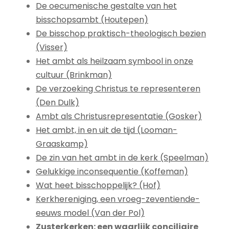
De oecumenische gestalte van het
bisschopsambt (Houtepen)
De bisschop praktisch-theologisch bezien
(Visser)
Het ambt als heilzaam symbool in onze
cultuur (Brinkman)
De verzoeking Christus te representeren
(Den Dulk)
Ambt als Christusrepresentatie (Gosker)
Het ambt, in en uit de tijd (Looman-
Graaskamp)
De zin van het ambt in de kerk (Speelman)
Gelukkige inconsequentie (Koffeman)
Wat heet bisschoppelijk? (Hof)
Kerkhereniging, een vroeg-zeventiende-
eeuws model (Van der Pol)
Zusterkerken: een waarlijk conciliaire