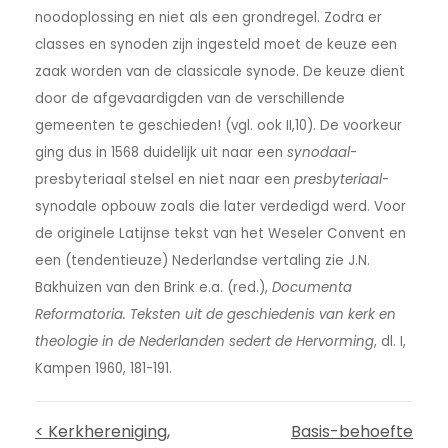
noodoplossing en niet als een grondregel. Zodra er
classes en synoden zijn ingesteld moet de keuze een
zaak worden van de classicale synode. De keuze dient
door de afgevaardigden van de verschillende
gemeenten te geschieden! (vgl. ook II,10). De voorkeur
ging dus in 1568 duidelijk uit naar een
synodaal
-
presbyteriaal stelsel en niet naar een
presbyteriaal
-
synodale opbouw zoals die later verdedigd werd. Voor
de originele Latijnse tekst van het Weseler Convent en
een (tendentieuze) Nederlandse vertaling zie J.N.
Bakhuizen van den Brink e.a. (red.),
Documenta
Reformatoria. Teksten uit de geschiedenis van kerk en
theologie in de Nederlanden sedert de Hervorming
, dl. I,
Kampen 1960, 181-191.
< Kerkhereniging,
Basis-behoefte