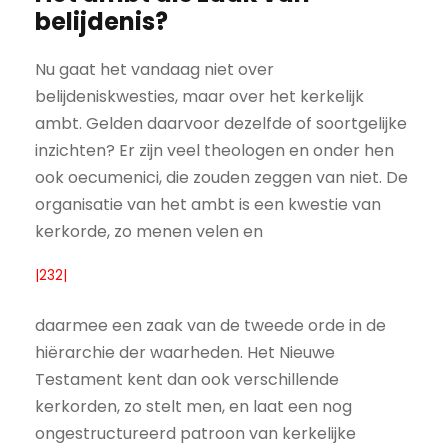
belijdenis?
Nu gaat het vandaag niet over
belijdeniskwesties, maar over het kerkelijk
ambt. Gelden daarvoor dezelfde of soortgelijke
inzichten? Er zijn veel theologen en onder hen
ook oecumenici, die zouden zeggen van niet. De
organisatie van het ambt is een kwestie van
kerkorde, zo menen velen en
|232|
daarmee een zaak van de tweede orde in de
hiërarchie der waarheden. Het Nieuwe
Testament kent dan ook verschillende
kerkorden, zo stelt men, en laat een nog
ongestructureerd patroon van kerkelijke