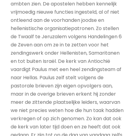
ambten zien. De apostelen hebben kennelijk
vrijmoedig nieuwe functies ingesteld, al of niet
ontleend aan de voorhanden joodse en
hellenistische organisatiepatronen. Zo stellen
de Twaalf te Jeruzalem volgens Handelingen 6
de Zeven aan om ze in te zetten voor het
zendingswerk onder Hellenisten, Samaritanen
en tot buiten Israël. De kerk van Antiochië
vaardigt Paulus met een heel zendingsteam af
naar Hellas. Paulus zelf stelt volgens de
pastorale brieven zijn eigen opvolgers aan,
maar in de overige brieven erkent hij zonder
meer de zittende plaatselijke leiders, waarvan
we niet precies weten hoe die hun taak hadden
verkregen of op zich genomen. Zo kan dat ook
de kerk van later tijd doen en ze heeft dat ook
gedaan. Er zijn tot op de dag van vandaag zelfs