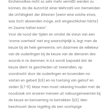
Kirchenvolkes nicht so sehr mehr vermißt werden zu
können, da die Autorität einer Mehrzahl von Gemeinden
die Unfähigkeit der Ältesten (wenn eine solche etwa,
was Gott abwenden möge, sich eingeschlichen hätte)
im Zaume halten kann”.
Voor de nood der tijden en omdat de steun van een
‘vrome overheid’ niet erg waarschijnlijk is, legt men de
keuze bij de hele gemeente, om daarmee de willekeur
van de ouderlingen bij de keuze van de dienaren des
woords in te dammen. In II,4 wordt bepaald dat de
keuze dient te geschieden uit tweetallen, op
voordracht door de ouderlingen en bovendien na
vasten en gebed (II,6) en na toetsing van geloof en
zeden (II,7-9). Maar men moet rekening houden met de
noodzaak om ervaren mensen uit nabuurgemeenten bij
de keuze en benoeming te betrekken (II,5). Men
beschouwt deze regeling als een voorlopige