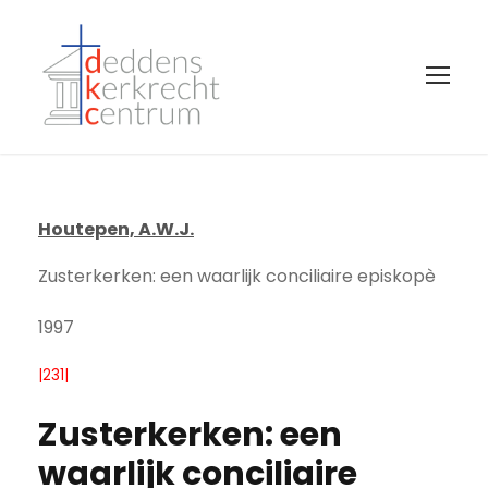
Houtepen, A.W.J.
Zusterkerken: een waarlijk conciliaire episkopè
1997
|231|
Zusterkerken: een
waarlijk conciliaire