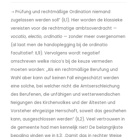
➝ Prüfung und rechtmäßige Ordination niemand
zugelassen werden soll” (II,1). Hier worden de klassieke
vereisten voor de rechtmatige ambtsoverdracht —
vocatio, electio, ordinatio
— zonder meer overgenomen
(al laat men de handoplegging bij de ordinatio
facultatief: II,9). Vervolgens wordt negatief
omschreven welke risico’s bij de keuze vermeden
moeten worden: „Als ein rechtmäßige Berufung und
Wahl aber kann auf keinen Fall eingeschätzt werden
eine solche, bei welcher nicht die Amtserschleichung
des Berufenen, die unfähigen und wetterwendischen
Neigungen des Kirchenvolkes und der Ältesten und
Vorsteher ehrgeizige Herrschaft, soweit das geschehen
kann, ausgeschlossen werden” (II,2). Veel vertrouwen in
de gemeente had men kennelijk niet! De belangrijkste
bepaling vinden we in II,3: „Damit das in rechter Weise