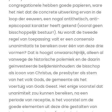
congregationele hebben goede papieren, ware
het niet dat de concrete uitwerking ervan in de
loop der eeuwen, een nogal antithetisch, anti-
episcopaal karakter heeft gekend (vooral geen
bisschoppelijk bestuur!). Nu wordt de tweede
regel van toepassing: valt er een
consensio
unanimitatis
te bereiken over één van deze drie
vormen? Dat is hoogst onwaarschijnlijk, alleen al
vanwege de historische polemiek en de daarin
geïnvesteerde belijdenisinhouden: de bisschop
als icoon van Christus, de presbyter als stem
van het volk Gods, de gemeente als het
voertuig van Gods Geest. Het enige voorstel dat
unanimiteit zou kunnen bereiken, na een
periode van receptie, is het voorstel om de
goede elementen uit deze drie gestalten van