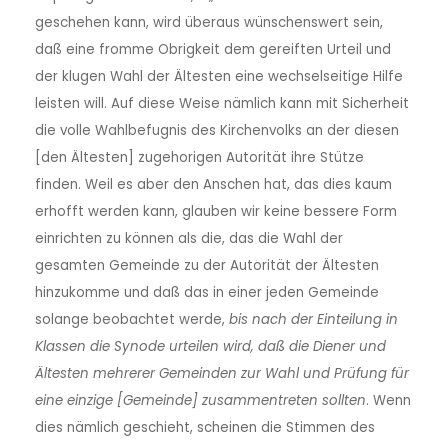
geschehen kann, wird überaus wünschenswert sein,
daß eine fromme Obrigkeit dem gereiften Urteil und
der klugen Wahl der Ältesten eine wechselseitige Hilfe
leisten will. Auf diese Weise nämlich kann mit Sicherheit
die volle Wahlbefugnis des Kirchenvolks an der diesen
[den Ältesten] zugehorigen Autorität ihre Stütze
finden. Weil es aber den Anschen hat, das dies kaum
erhofft werden kann, glauben wir keine bessere Form
einrichten zu können als die, das die Wahl der
gesamten Gemeinde zu der Autorität der Ältesten
hinzukomme und daß das in einer jeden Gemeinde
solange beobachtet werde,
bis nach der Einteilung in
Klassen die Synode urteilen wird, daß die Diener und
Ältesten mehrerer Gemeinden zur Wahl und Prüfung für
eine einzige [Gemeinde] zusammentreten sollten
. Wenn
dies nämlich geschieht, scheinen die Stimmen des