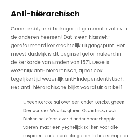
Anti-hiërarchisch
Geen ambt, ambtsdrager of gemeente zal over
de anderen heersen! Dat is een klassiek-
gereformeerd kerkrechtelijk uitgangspunt. Het
meest duidelijk is dit beginsel geformuleerd in
de kerkorde van Emden van 1571. Deze is
wezenlijk anti-hiërarchisch, zij het ook
tegelijkertijd wezenlijk anti-independentistisch.
Het anti-hiërarchische blijkt vooral uit artikel 1:
Gheen Kercke sal over een ander Kercke, gheen
Dienaar des Woorts, gheen Ouderlinck, noch
Diaken sal d’een over d’ander heerschappie
voeren, maar een yeghelijck sal hen voor alle
suspicien, ende aenlockinge om te heerschappen