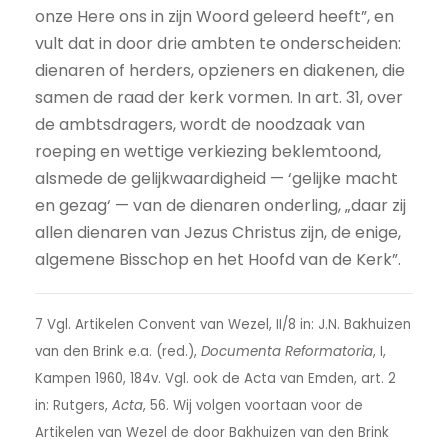
onze Here ons in zijn Woord geleerd heeft”, en
vult dat in door drie ambten te onderscheiden:
dienaren of herders, opzieners en diakenen, die
samen de raad der kerk vormen. In art. 31, over
de ambtsdragers, wordt de noodzaak van
roeping en wettige verkiezing beklemtoond,
alsmede de gelijkwaardigheid — ‘gelijke macht
en gezag‘ — van de dienaren onderling, „daar zij
allen dienaren van Jezus Christus zijn, de enige,
algemene Bisschop en het Hoofd van de Kerk”.
7 Vgl. Artikelen Convent van Wezel, II/8 in: J.N. Bakhuizen
van den Brink e.a. (red.),
Documenta Reformatoria
, I,
Kampen 1960, 184v. Vgl. ook de Acta van Emden, art. 2
in: Rutgers,
Acta
, 56. Wij volgen voortaan voor de
Artikelen van Wezel de door Bakhuizen van den Brink