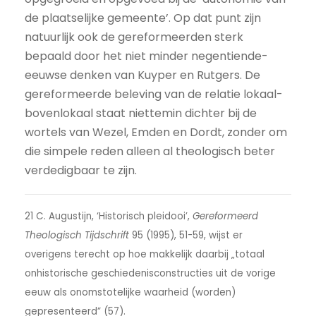
de plaatselijke gemeente’. Op dat punt zijn
natuurlijk ook de gereformeerden sterk
bepaald door het niet minder negentiende-
eeuwse denken van Kuyper en Rutgers. De
gereformeerde beleving van de relatie lokaal-
bovenlokaal staat niettemin dichter bij de
wortels van Wezel, Emden en Dordt, zonder om
die simpele reden alleen al theologisch beter
verdedigbaar te zijn.
21 C. Augustijn, ‘Historisch pleidooi’,
Gereformeerd
Theologisch Tijdschrift
95 (1995), 51-59, wijst er
overigens terecht op hoe makkelijk daarbij „totaal
onhistorische geschiedenisconstructies uit de vorige
eeuw als onomstotelijke waarheid (worden)
gepresenteerd” (57).