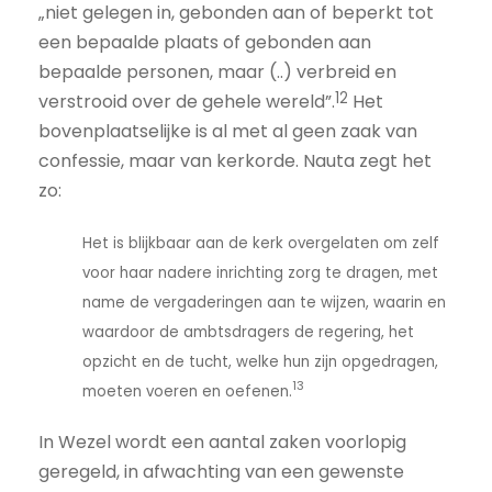
„niet gelegen in, gebonden aan of beperkt tot
een bepaalde plaats of gebonden aan
bepaalde personen, maar (..) verbreid en
12
verstrooid over de gehele wereld”.
Het
bovenplaatselijke is al met al geen zaak van
confessie, maar van kerkorde. Nauta zegt het
zo:
Het is blijkbaar aan de kerk overgelaten om zelf
voor haar nadere inrichting zorg te dragen, met
name de vergaderingen aan te wijzen, waarin en
waardoor de ambtsdragers de regering, het
opzicht en de tucht, welke hun zijn opgedragen,
13
moeten voeren en oefenen.
In Wezel wordt een aantal zaken voorlopig
geregeld, in afwachting van een gewenste