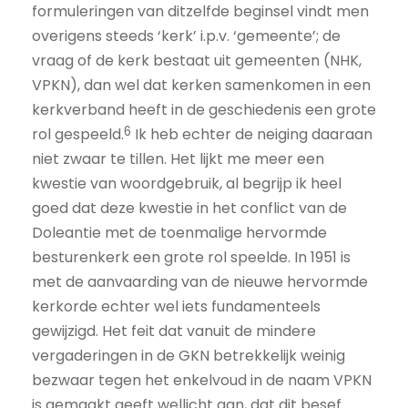
formuleringen van ditzelfde beginsel vindt men
overigens steeds ‘kerk’ i.p.v. ‘gemeente’; de
vraag of de kerk bestaat uit gemeenten (NHK,
VPKN), dan wel dat kerken samenkomen in een
kerkverband heeft in de geschiedenis een grote
6
rol gespeeld.
Ik heb echter de neiging daaraan
niet zwaar te tillen. Het lijkt me meer een
kwestie van woordgebruik, al begrijp ik heel
goed dat deze kwestie in het conflict van de
Doleantie met de toenmalige hervormde
besturenkerk een grote rol speelde. In 1951 is
met de aanvaarding van de nieuwe hervormde
kerkorde echter wel iets fundamenteels
gewijzigd. Het feit dat vanuit de mindere
vergaderingen in de GKN betrekkelijk weinig
bezwaar tegen het enkelvoud in de naam VPKN
is gemaakt geeft wellicht aan, dat dit besef