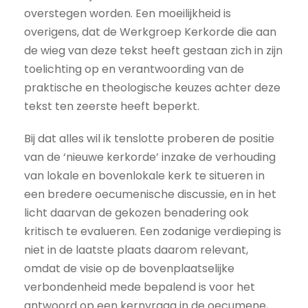
overstegen worden. Een moeilijkheid is
overigens, dat de Werkgroep Kerkorde die aan
de wieg van deze tekst heeft gestaan zich in zijn
toelichting op en verantwoording van de
praktische en theologische keuzes achter deze
tekst ten zeerste heeft beperkt.
Bij dat alles wil ik tenslotte proberen de positie
van de ‘nieuwe kerkorde’ inzake de verhouding
van lokale en bovenlokale kerk te situeren in
een bredere oecumenische discussie, en in het
licht daarvan de gekozen benadering ook
kritisch te evalueren. Een zodanige verdieping is
niet in de laatste plaats daarom relevant,
omdat de visie op de bovenplaatselijke
verbondenheid mede bepalend is voor het
antwoord op een kernvraag in de oecumene,