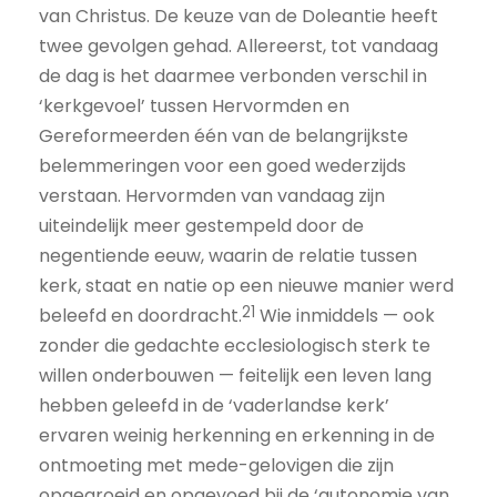
van Christus. De keuze van de Doleantie heeft
twee gevolgen gehad. Allereerst, tot vandaag
de dag is het daarmee verbonden verschil in
‘kerkgevoel’ tussen Hervormden en
Gereformeerden één van de belangrijkste
belemmeringen voor een goed wederzijds
verstaan. Hervormden van vandaag zijn
uiteindelijk meer gestempeld door de
negentiende eeuw, waarin de relatie tussen
kerk, staat en natie op een nieuwe manier werd
21
beleefd en doordracht.
Wie inmiddels — ook
zonder die gedachte ecclesiologisch sterk te
willen onderbouwen — feitelijk een leven lang
hebben geleefd in de ‘vaderlandse kerk’
ervaren weinig herkenning en erkenning in de
ontmoeting met mede-gelovigen die zijn
opgegroeid en opgevoed bij de ‘autonomie van