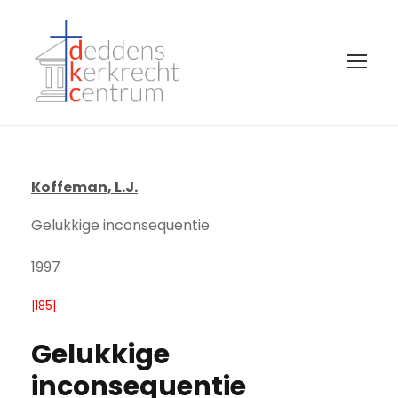
Koffeman, L.J.
Gelukkige inconsequentie
1997
|185|
Gelukkige
inconsequentie