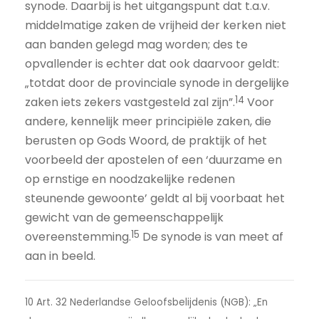
synode. Daarbij is het uitgangspunt dat t.a.v.
middelmatige zaken de vrijheid der kerken niet
aan banden gelegd mag worden; des te
opvallender is echter dat ook daarvoor geldt:
„totdat door de provinciale synode in dergelijke
14
zaken iets zekers vastgesteld zal zijn”.
Voor
andere, kennelijk meer principiële zaken, die
berusten op Gods Woord, de praktijk of het
voorbeeld der apostelen of een ‘duurzame en
op ernstige en noodzakelijke redenen
steunende gewoonte’ geldt al bij voorbaat het
gewicht van de gemeenschappelijk
15
overeenstemming.
De synode is van meet af
aan in beeld.
10 Art. 32 Nederlandse Geloofsbelijdenis (NGB): „En