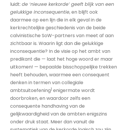
luidt:
de ‘nieuwe kerkorde’ geeft blijk van een
gelukkige inconsequentie
, en blijft ook
daarmee op een lijn die in elk geval in de
kerkrechtelijke geschiedenis van de beide
calvinistische SoW-partners van meet af aan
zichtbaar is. Waarin ligt dan die gelukkige
inconsequentie? In de visie op het ambt van
predikant die — laat het hoge woord er maar
uitkomen! — bepaalde bisschoppelijke trekken
heeft behouden, waarmee een consequent
denken in termen van collegiale
1
ambtsuitoefening
enigermate wordt
doorbroken, en waardoor zelfs een
consequente handhaving van de
gelijkwaardigheid van de ambten enigszins
onder druk staat. Meer dan vanuit de
systematiek van de kerkorde logisch zou zijn