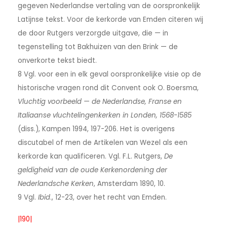
gegeven Nederlandse vertaling van de oorspronkelijk
Latijnse tekst. Voor de kerkorde van Emden citeren wij
de door Rutgers verzorgde uitgave, die — in
tegenstelling tot Bakhuizen van den Brink — de
onverkorte tekst biedt.
8 Vgl. voor een in elk geval oorspronkelijke visie op de
historische vragen rond dit Convent ook O. Boersma,
Vluchtig voorbeeld — de Nederlandse, Franse en
Italiaanse vluchtelingenkerken in Londen, 1568-1585
(diss.), Kampen 1994, 197-206. Het is overigens
discutabel of men de Artikelen van Wezel als een
kerkorde kan qualificeren. Vgl. F.L. Rutgers,
De
geldigheid van de oude Kerkenordening der
Nederlandsche Kerken
, Amsterdam 1890, 10.
9 Vgl.
Ibid
., 12-23, over het recht van Emden.
|190|