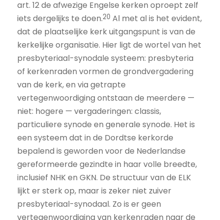
art. 12 de afwezige Engelse kerken oproept zelf
20
iets dergelijks te doen.
Al met al is het evident,
dat de plaatselijke kerk uitgangspunt is van de
kerkelijke organisatie. Hier ligt de wortel van het
presbyteriaal-synodale systeem: presbyteria
of kerkenraden vormen de grondvergadering
van de kerk, en via getrapte
vertegenwoordiging ontstaan de meerdere —
niet: hogere — vergaderingen: classis,
particuliere synode en generale synode. Het is
een systeem dat in de Dordtse kerkorde
bepalend is geworden voor de Nederlandse
gereformeerde gezindte in haar volle breedte,
inclusief NHK en GKN. De structuur van de ELK
lijkt er sterk op, maar is zeker niet zuiver
presbyteriaal-synodaal. Zo is er geen
vertegenwoordiging van kerkenraden naar de