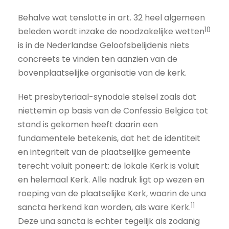
Behalve wat tenslotte in art. 32 heel algemeen
10
beleden wordt inzake de noodzakelijke wetten
is in de Nederlandse Geloofsbelijdenis niets
concreets te vinden ten aanzien van de
bovenplaatselijke organisatie van de kerk.
Het presbyteriaal-synodale stelsel zoals dat
niettemin op basis van de Confessio Belgica tot
stand is gekomen heeft daarin een
fundamentele betekenis, dat het de identiteit
en integriteit van de plaatselijke gemeente
terecht voluit poneert: de lokale Kerk is voluit
en helemaal Kerk. Alle nadruk ligt op wezen en
roeping van de plaatselijke Kerk, waarin de una
11
sancta herkend kan worden, als ware Kerk.
Deze una sancta is echter tegelijk als zodanig