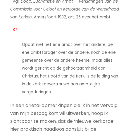
1 Vgl.
Doop, Eucharistie en Ambt — Verklaringen van de
Commissie voor Geloof en Kerkorde van de Wereldraad
van Kerken
, Amersfoort 1982, art. 26 over het ambt.
|187|
Opdat niet het ene ambt over het andere, de
ene ambtsdrager over de andere, noch de ene
gemeente over de andere heerse, maar alles
wordt gericht op de gehoorzaamheid aan
Christus, het Hoofd van de Kerk, is de leiding van
in de kerk toevertrouwd aan ambtelijke
vergaderingen.
In een drietal opmerkingen die ik in het vervolg
van mijn betoog kort wil uitwerken, hoop ik
zichtbaar te maken, dat de ‘nieuwe kerkorde’
hier praktisch naadloos aansluit bij de