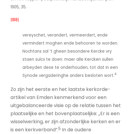
1905, 35.
|188|
vereyschet, verandert, vermeerdert, ende
vermindert moghen ende behooren te worden.
Nochtans sal ’t gheen besondere Kercke vry
staen sulcx te doen: maer alle Kercken sullen
arbeyden dese te onderhouden, tot dat in een
4
Synode vergaderinghe anders besloten wort.
Zo zijn het eerste en het laatste kerkorde-
artikel van Emden kenmerkend voor een
uitgebalanceerde visie op de relatie tussen het
plaatselijke en het bovenplaatselijke: „Er is een
wisselwerking, er zijn afzonderlijke kerken en er
5
is een kerkverband”.
In de oudere