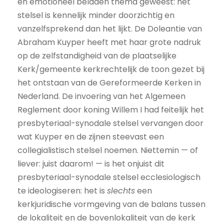
en emotioneel beladen thema geweest: het
stelsel is kennelijk minder doorzichtig en
vanzelfsprekend dan het lijkt. De Doleantie van
Abraham Kuyper heeft met haar grote nadruk
op de zelfstandigheid van de plaatselijke
Kerk/gemeente kerkrechtelijk de toon gezet bij
het ontstaan van de Gereformeerde Kerken in
Nederland. De invoering van het Algemeen
Reglement door koning Willem I had feitelijk het
presbyteriaal-synodale stelsel vervangen door
wat Kuyper en de zijnen steevast een
collegialistisch stelsel noemen. Niettemin — of
liever: juist daarom! — is het onjuist dit
presbyteriaal-synodale stelsel ecclesiologisch
te ideologiseren: het is
slechts
een
kerkjuridische vormgeving van de balans tussen
de lokaliteit en de bovenlokaliteit van de kerk