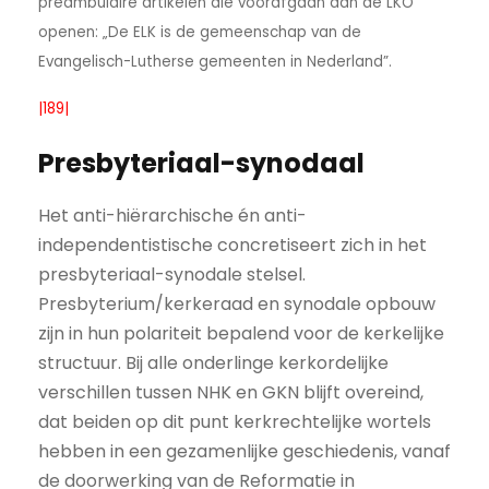
preambulaire artikelen die voorafgaan aan de LKO
openen: „De ELK is de gemeenschap van de
Evangelisch-Lutherse gemeenten in Nederland”.
|189|
Presbyteriaal-synodaal
Het anti-hiërarchische én anti-
independentistische concretiseert zich in het
presbyteriaal-synodale stelsel.
Presbyterium/kerkeraad en synodale opbouw
zijn in hun polariteit bepalend voor de kerkelijke
structuur. Bij alle onderlinge kerkordelijke
verschillen tussen NHK en GKN blijft overeind,
dat beiden op dit punt kerkrechtelijke wortels
hebben in een gezamenlijke geschiedenis, vanaf
de doorwerking van de Reformatie in