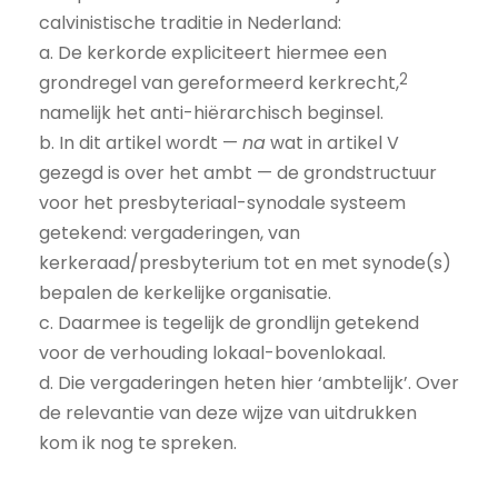
calvinistische traditie in Nederland:
a. De kerkorde expliciteert hiermee een
2
grondregel van gereformeerd kerkrecht,
namelijk het anti-hiërarchisch beginsel.
b. In dit artikel wordt —
na
wat in artikel V
gezegd is over het ambt — de grondstructuur
voor het presbyteriaal-synodale systeem
getekend: vergaderingen, van
kerkeraad/presbyterium tot en met synode(s)
bepalen de kerkelijke organisatie.
c. Daarmee is tegelijk de grondlijn getekend
voor de verhouding lokaal-bovenlokaal.
d. Die vergaderingen heten hier ‘ambtelijk’. Over
de relevantie van deze wijze van uitdrukken
kom ik nog te spreken.