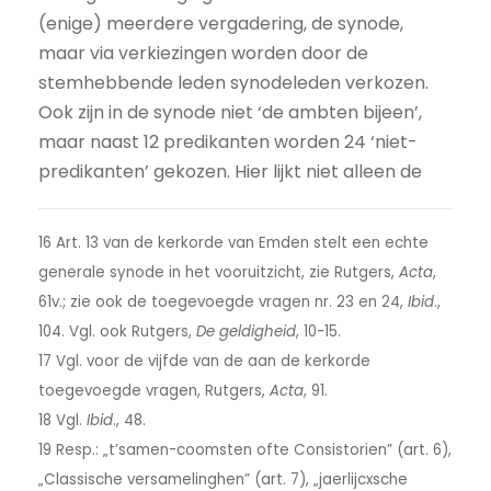
(enige) meerdere vergadering, de synode,
maar via verkiezingen worden door de
stemhebbende leden synodeleden verkozen.
Ook zijn in de synode niet ‘de ambten bijeen’,
maar naast 12 predikanten worden 24 ‘niet-
predikanten’ gekozen. Hier lijkt niet alleen de
16 Art. 13 van de kerkorde van Emden stelt een echte
generale synode in het vooruitzicht, zie Rutgers,
Acta
,
61v.; zie ook de toegevoegde vragen nr. 23 en 24,
Ibid
.,
104. Vgl. ook Rutgers,
De geldigheid
, 10-15.
17 Vgl. voor de vijfde van de aan de kerkorde
toegevoegde vragen, Rutgers,
Acta
, 91.
18 Vgl.
Ibid
., 48.
19 Resp.: „t’samen-coomsten ofte Consistorien” (art. 6),
„Classische versamelinghen” (art. 7), „jaerlijcxsche