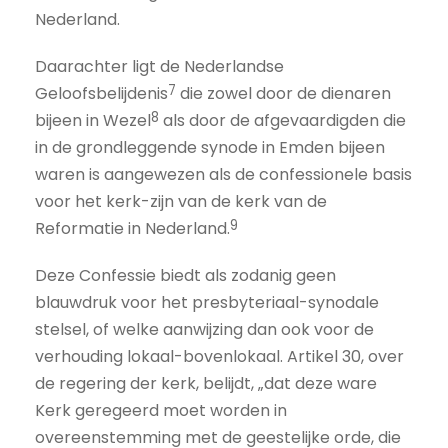
Nederland.
Daarachter ligt de Nederlandse
7
Geloofsbelijdenis
die zowel door de dienaren
8
bijeen in Wezel
als door de afgevaardigden die
in de grondleggende synode in Emden bijeen
waren is aangewezen als de confessionele basis
voor het kerk-zijn van de kerk van de
9
Reformatie in Nederland.
Deze Confessie biedt als zodanig geen
blauwdruk voor het presbyteriaal-synodale
stelsel, of welke aanwijzing dan ook voor de
verhouding lokaal-bovenlokaal. Artikel 30, over
de regering der kerk, belijdt, „dat deze ware
Kerk geregeerd moet worden in
overeenstemming met de geestelijke orde, die