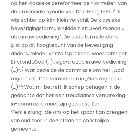
op het klassieke gereformeerde ‘Formulier’ van
2
de provinciale synode van Den Haag 1586.
Ik
wijs echter op één klein verschil. De klassieke
bevestigingsformule luidde niet: „God
zegene
u
alzo in uw bediening”. De oude formule klonk
juist op dit hoogtepunt van de bevestiging
anders, minder vanzelfsprekend, weerbarstiger.
Er stond „God (…)
regere
u zoo in uwe bediening
3
(…)”.
Wat bezielde de commissie om het „God
regere u (…)” te veranderen in „God zegene u
(…)”? Wat mij betreft, ik schep behagen in de
gedachte dat het een freudiaanse verspreking-
in-commissie moet zijn geweest. Een
‘Fehlleistung’, die ons op het spoor kan brengen
van oud zeer in de ziel van de christelijke
gemeente.