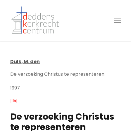
Dulk, M. den
De verzoeking Christus te representeren
1997
|115|
De verzoeking Christus
te representeren