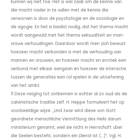
kunnen wij niet toe. Het is wel zaak om de kennis van
die macht nader in te vullen met de kennis die
verworven is door de psychologie en de sociologie en
de agogie. En het is beslist nodig, dat het thema macht
wordt aangevuld met het thema seksualiteit en man-
vrouw verhoudingen. Daardoor wordt men zich bewust
hoezeer macht verbonden is met de verhouding van
mannen en vrouwen, en hoezeer macht en erotiek een
verbond met elkaar aangaan en hoezeer de interactie
tussen de generaties een rol spelen in de uitoefening
van het ambt.
11 Deze neiging tot ontkennen is echter al zo oud als de
calvinistische traditie zelf. H. Heppe formuleert het op
voorbeeldige wijze: „Und zwar wird diese von Gott
geordnete menschliche Vermittlung des Heils darum
ministerium
genannt, weil sie nicht in Herrschaft über
die Seelen besteht, sondern ein
Dienst
ist (…)”. Vgl. H.