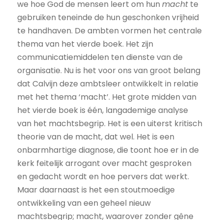
we hoe God de mensen leert om hun
macht
te
gebruiken teneinde de hun geschonken vrijheid
te handhaven. De ambten vormen het centrale
thema van het vierde boek. Het zijn
communicatiemiddelen ten dienste van de
organisatie. Nu is het voor ons van groot belang
dat Calvijn deze ambtsleer ontwikkelt in relatie
met het thema ‘macht’. Het grote midden van
het vierde boek is één, langademige analyse
van het machtsbegrip. Het is een uiterst kritisch
theorie van de macht, dat wel. Het is een
onbarmhartige diagnose, die toont hoe er in de
kerk feitelijk arrogant over macht gesproken
en gedacht wordt en hoe pervers dat werkt.
Maar daarnaast is het een stoutmoedige
ontwikkeling van een geheel nieuw
machtsbegrip; macht, waarover zonder gêne