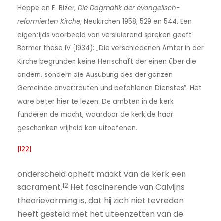
Heppe en E. Bizer,
Die Dogmatik der evangelisch-
reformierten Kirche
, Neukirchen 1958, 529 en 544. Een
eigentijds voorbeeld van versluierend spreken geeft
Barmer these IV (1934): „Die verschiedenen Ämter in der
Kirche begründen keine Herrschaft der einen über die
andern, sondern die Ausübung des der ganzen
Gemeinde anvertrauten und befohlenen Dienstes”. Het
ware beter hier te lezen: De ambten in de kerk
funderen de macht, waardoor de kerk de haar
geschonken vrijheid kan uitoefenen.
|122|
onderscheid opheft maakt van de kerk een
12
sacrament.
Het fascinerende van Calvijns
theorievorming is, dat hij zich niet tevreden
heeft gesteld met het uiteenzetten van de