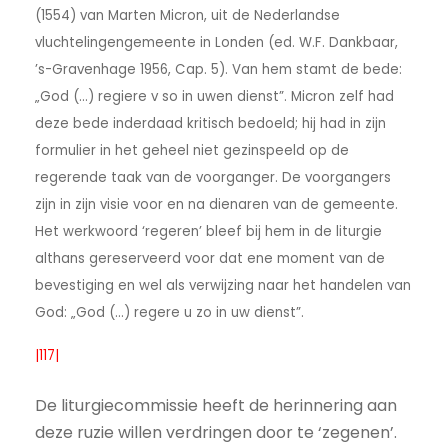
(1554) van Marten Micron, uit de Nederlandse
vluchtelingengemeente in Londen (ed. W.F. Dankbaar,
’s-Gravenhage 1956, Cap. 5). Van hem stamt de bede:
„God (…) regiere v so in uwen dienst”. Micron zelf had
deze bede inderdaad kritisch bedoeld; hij had in zijn
formulier in het geheel niet gezinspeeld op de
regerende taak van de voorganger. De voorgangers
zijn in zijn visie voor en na dienaren van de gemeente.
Het werkwoord ‘regeren’ bleef bij hem in de liturgie
althans gereserveerd voor dat ene moment van de
bevestiging en wel als verwijzing naar het handelen van
God: „God (…) regere u zo in uw dienst”.
|117|
De liturgiecommissie heeft de herinnering aan
deze ruzie willen verdringen door te ‘zegenen’.