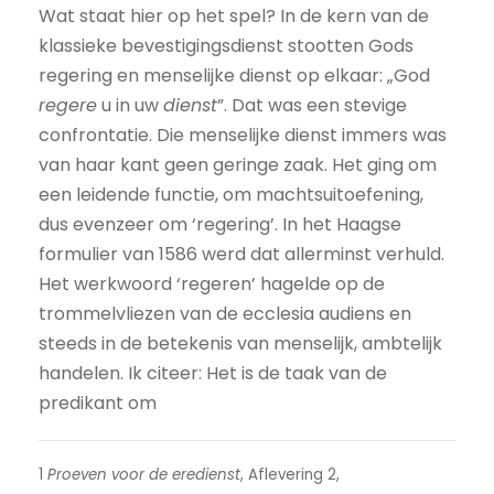
Wat staat hier op het spel? In de kern van de
klassieke bevestigingsdienst stootten Gods
regering en menselijke dienst op elkaar: „God
regere
u in uw
dienst
”. Dat was een stevige
confrontatie. Die menselijke dienst immers was
van haar kant geen geringe zaak. Het ging om
een leidende functie, om machtsuitoefening,
dus evenzeer om ‘regering’. In het Haagse
formulier van 1586 werd dat allerminst verhuld.
Het werkwoord ‘regeren’ hagelde op de
trommelvliezen van de ecclesia audiens en
steeds in de betekenis van menselijk, ambtelijk
handelen. Ik citeer: Het is de taak van de
predikant om
1
Proeven voor de eredienst
, Aflevering 2,