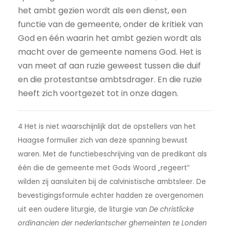
het ambt gezien wordt als een dienst, een
functie van de gemeente, onder de kritiek van
God en één waarin het ambt gezien wordt als
macht over de gemeente namens God. Het is
van meet af aan ruzie geweest tussen die duif
en die protestantse ambtsdrager. En die ruzie
heeft zich voortgezet tot in onze dagen.
4 Het is niet waarschijnlijk dat de opstellers van het
Haagse formulier zich van deze spanning bewust
waren. Met de functiebeschrijving van de predikant als
één die de gemeente met Gods Woord „regeert”
wilden zij aansluiten bij de calvinistische ambtsleer. De
bevestigingsformule echter hadden ze overgenomen
uit een oudere liturgie, de liturgie van
De christlicke
ordinancien der nederlantscher ghemeinten te Londen