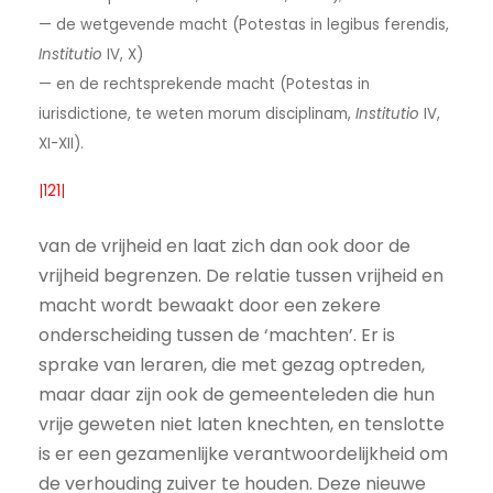
— de wetgevende macht (Potestas in legibus ferendis,
Institutio
IV, X)
— en de rechtsprekende macht (Potestas in
iurisdictione, te weten morum disciplinam,
Institutio
IV,
XI-XII).
|121|
van de vrijheid en laat zich dan ook door de
vrijheid begrenzen. De relatie tussen vrijheid en
macht wordt bewaakt door een zekere
onderscheiding tussen de ‘machten’. Er is
sprake van leraren, die met gezag optreden,
maar daar zijn ook de gemeenteleden die hun
vrije geweten niet laten knechten, en tenslotte
is er een gezamenlijke verantwoordelijkheid om
de verhouding zuiver te houden. Deze nieuwe