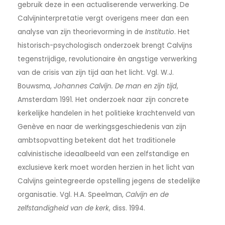
gebruik deze in een actualiserende verwerking. De
Calvijninterpretatie vergt overigens meer dan een
analyse van zijn theorievorming in de
Institutio
. Het
historisch-psychologisch onderzoek brengt Calvijns
tegenstrijdige, revolutionaire èn angstige verwerking
van de crisis van zijn tijd aan het licht. Vgl. W.J.
Bouwsma,
Johannes Calvijn. De man en zijn tijd
,
Amsterdam 1991. Het onderzoek naar zijn concrete
kerkelijke handelen in het politieke krachtenveld van
Genève en naar de werkingsgeschiedenis van zijn
ambtsopvatting betekent dat het traditionele
calvinistische ideaalbeeld van een zelfstandige en
exclusieve kerk moet worden herzien in het licht van
Calvijns geïntegreerde opstelling jegens de stedelijke
organisatie. Vgl. H.A. Speelman,
Calvijn en de
zelfstandigheid van de kerk
, diss. 1994.