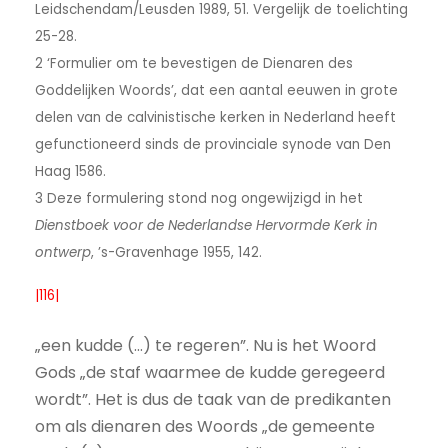
Leidschendam/Leusden 1989, 51. Vergelijk de toelichting
25-28.
2 ‘Formulier om te bevestigen de Dienaren des
Goddelijken Woords’, dat een aantal eeuwen in grote
delen van de calvinistische kerken in Nederland heeft
gefunctioneerd sinds de provinciale synode van Den
Haag 1586.
3 Deze formulering stond nog ongewijzigd in het
Dienstboek voor de Nederlandse Hervormde Kerk in
ontwerp
, ’s-Gravenhage 1955, 142.
|116|
„een kudde (…) te regeren”. Nu is het Woord
Gods „de staf waarmee de kudde geregeerd
wordt”. Het is dus de taak van de predikanten
om als dienaren des Woords „de gemeente