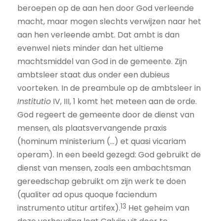
beroepen op de aan hen door God verleende
macht, maar mogen slechts verwijzen naar het
aan hen verleende ambt. Dat ambt is dan
evenwel niets minder dan het ultieme
machtsmiddel van God in de gemeente. Zijn
ambtsleer staat dus onder een dubieus
voorteken. In de preambule op de ambtsleer in
Institutio
IV, III, 1 komt het meteen aan de orde.
God regeert de gemeente door de dienst van
mensen, als plaatsvervangende praxis
(hominum ministerium (…) et quasi vicariam
operam). In een beeld gezegd: God gebruikt de
dienst van mensen, zoals een ambachtsman
gereedschap gebruikt om zijn werk te doen
(qualiter ad opus quoque faciendum
13
instrumento utitur artifex).
Het geheim van