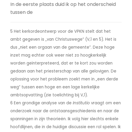
In de eerste plaats duid ik op het onderscheid
tussen de
5 Het kerkordeontwerp voor de VPKN stelt dat het
ambt gegeven is „van Christuswege” (V,1 en 5). Het is
dus „niet een orgaan van de gemeente”. Deze hoge
inzet mag echter ook weer niet zo hoogkerkelijk
worden geïnterpreteerd, dat er te kort zou worden
gedaan aan het priesterschap van alle gelovigen. De
oplossing voor het probleem zoekt men in „een derde
weg” tussen een hoge en een lage kerkelijke
ambtsopvatting (zie toelichting bij V,1).
6 Een grondige analyse van de
Institutio
vraagt om een
onderzoek naar de ontstaansgeschiedenis en naar de
spanningen in zijn theorieën. Ik volg hier slechts enkele
hoofdlijnen, die in de huidige discussie een rol spelen. Ik