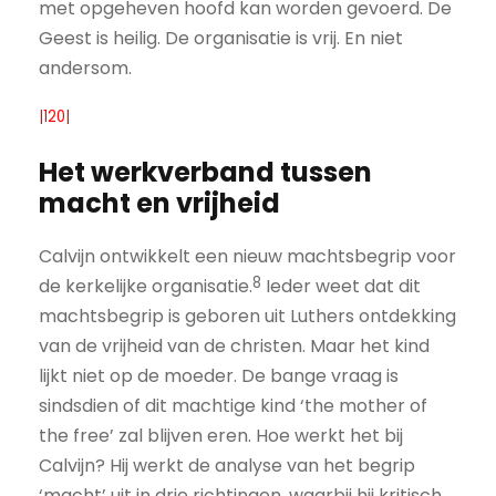
met opgeheven hoofd kan worden gevoerd. De
Geest is heilig. De organisatie is vrij. En niet
andersom.
|120|
Het werkverband tussen
macht en vrijheid
Calvijn ontwikkelt een nieuw machtsbegrip voor
8
de kerkelijke organisatie.
Ieder weet dat dit
machtsbegrip is geboren uit Luthers ontdekking
van de vrijheid van de christen. Maar het kind
lijkt niet op de moeder. De bange vraag is
sindsdien of dit machtige kind ‘the mother of
the free’ zal blijven eren. Hoe werkt het bij
Calvijn? Hij werkt de analyse van het begrip
‘macht’ uit in drie richtingen, waarbij hij kritisch