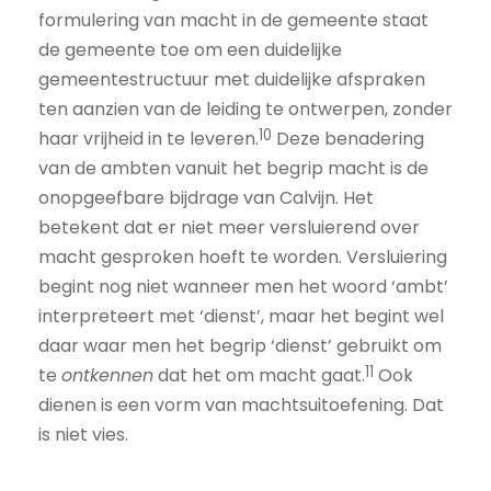
formulering van macht in de gemeente staat
de gemeente toe om een duidelijke
gemeentestructuur met duidelijke afspraken
ten aanzien van de leiding te ontwerpen, zonder
10
haar vrijheid in te leveren.
Deze benadering
van de ambten vanuit het begrip macht is de
onopgeefbare bijdrage van Calvijn. Het
betekent dat er niet meer versluierend over
macht gesproken hoeft te worden. Versluiering
begint nog niet wanneer men het woord ‘ambt’
interpreteert met ‘dienst’, maar het begint wel
daar waar men het begrip ‘dienst’ gebruikt om
11
te
ontkennen
dat het om macht gaat.
Ook
dienen is een vorm van machtsuitoefening. Dat
is niet vies.