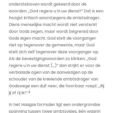
ondersteboven wordt gekeerd door de
woorden: „God regere u in uw dienst!” Dat is een
hoogst kritisch woord jegens de ambtsdrager.
Diens menselijke macht wordt niet versterkt
door Gods zegen, maar wordt begrensd door
Gods eigen macht. God stelt de voorganger
niet op tegenover de gemeente, maar God
stelt zich zelf tegenover deze voorganger op.
Als de bevestigingswoorden zo klinken: „God
regere u in uw dienst (…)” dan strijkt er voor de
verbaasde ogen van de aanwezigen op de
schouder van de knielende ambtsdrager van
Godswege een duif neer, die hoorbaar roept: „Rij
4
jij of rij ik!”.
In het Haagse formulier ligt een ondergrondse
spanning tussen twee ambtsvisies, één waarin