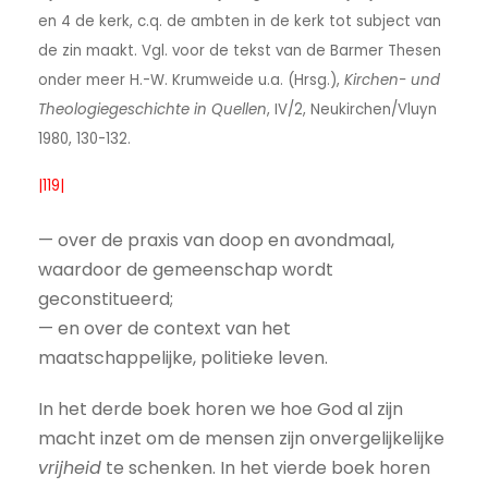
en 4 de kerk, c.q. de ambten in de kerk tot subject van
de zin maakt. Vgl. voor de tekst van de Barmer Thesen
onder meer H.-W. Krumweide u.a. (Hrsg.),
Kirchen- und
Theologiegeschichte in Quellen
, IV/2, Neukirchen/Vluyn
1980, 130-132.
|119|
— over de praxis van doop en avondmaal,
waardoor de gemeenschap wordt
geconstitueerd;
— en over de context van het
maatschappelijke, politieke leven.
In het derde boek horen we hoe God al zijn
macht inzet om de mensen zijn onvergelijkelijke
vrijheid
te schenken. In het vierde boek horen