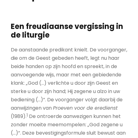
Een freudiaanse vergissing in
de liturgie
De aanstaande predikant knielt. De voorganger,
die om de Geest gebeden heeft, legt nu haar
beide handen op zijn hoofd en spreekt, in de
aanvoegende wijs, maar met een gebiedende
klank: „God (…) verlichte u door zijn Geest en
sterke u door zijn hand; Hij zegene u alzo in uw
bediening (…)”. De voorganger volgt daarbij de
aanwijzingen van
Proeven voor de eredienst
1
(1989).
De ontroerde aanwezigen kunnen het
zonder moeite meemompelen: „God zegene u
(…)”. Deze bevestigingsformule sluit bewust aan