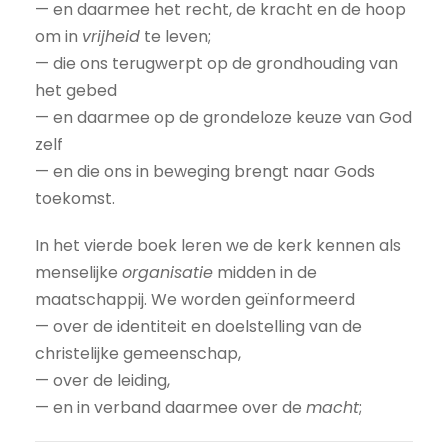
— en daarmee het recht, de kracht en de hoop
om in
vrijheid
te leven;
— die ons terugwerpt op de grondhouding van
het gebed
— en daarmee op de grondeloze keuze van God
zelf
— en die ons in beweging brengt naar Gods
toekomst.
In het vierde boek leren we de kerk kennen als
menselijke
organisatie
midden in de
maatschappij. We worden geïnformeerd
— over de identiteit en doelstelling van de
christelijke gemeenschap,
— over de leiding,
— en in verband daarmee over de
macht
;