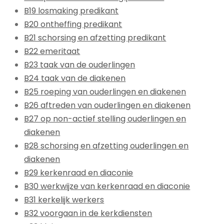
B19 losmaking predikant
B20 ontheffing predikant
B21 schorsing en afzetting predikant
B22 emeritaat
B23 taak van de ouderlingen
B24 taak van de diakenen
B25 roeping van ouderlingen en diakenen
B26 aftreden van ouderlingen en diakenen
B27 op non-actief stelling ouderlingen en
diakenen
B28 schorsing en afzetting ouderlingen en
diakenen
B29 kerkenraad en diaconie
B30 werkwijze van kerkenraad en diaconie
B31 kerkelijk werkers
B32 voorgaan in de kerkdiensten