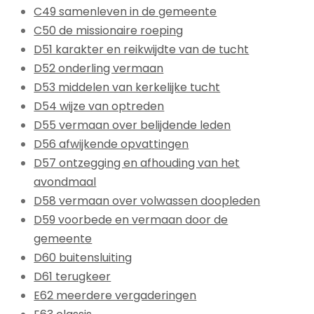
C49 samenleven in de gemeente
C50 de missionaire roeping
D51 karakter en reikwijdte van de tucht
D52 onderling vermaan
D53 middelen van kerkelijke tucht
D54 wijze van optreden
D55 vermaan over belijdende leden
D56 afwijkende opvattingen
D57 ontzegging en afhouding van het
avondmaal
D58 vermaan over volwassen doopleden
D59 voorbede en vermaan door de
gemeente
D60 buitensluiting
D61 terugkeer
E62 meerdere vergaderingen