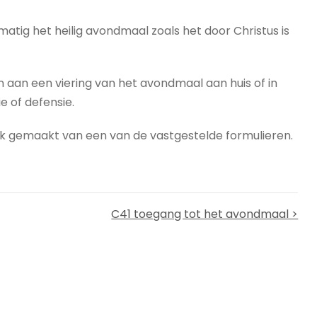
atig het heilig avondmaal zoals het door Christus is
 aan een viering van het avondmaal aan huis of in
e of defensie.
ik gemaakt van een van de vastgestelde formulieren.
C41 toegang tot het avondmaal >