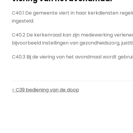
C40.1 De gemeente viert in haar kerkdiensten regelm
ingesteld.
C40.2 De kerkenraad kan zijn medewerking verlenen
bijvoorbeeld instellingen van gezondheidszorg, justiti
C40.3 Bij de viering van het avondmaal wordt gebru
< C39 bediening van de doop