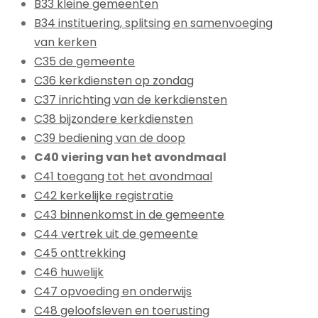
B33 kleine gemeenten
B34 instituering, splitsing en samenvoeging
van kerken
C35 de gemeente
C36 kerkdiensten op zondag
C37 inrichting van de kerkdiensten
C38 bijzondere kerkdiensten
C39 bediening van de doop
C40 viering van het avondmaal
C41 toegang tot het avondmaal
C42 kerkelijke registratie
C43 binnenkomst in de gemeente
C44 vertrek uit de gemeente
C45 onttrekking
C46 huwelijk
C47 opvoeding en onderwijs
C48 geloofsleven en toerusting