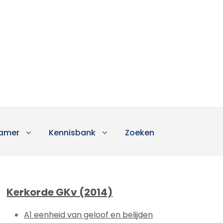
amer
Kennisbank
Zoeken
Kerkorde GKv (2014)
A1 eenheid van geloof en belijden