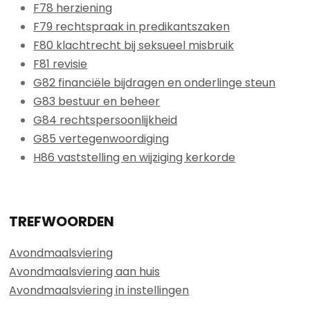
F78 herziening
F79 rechtspraak in predikantszaken
F80 klachtrecht bij seksueel misbruik
F81 revisie
G82 financiële bijdragen en onderlinge steun
G83 bestuur en beheer
G84 rechtspersoonlijkheid
G85 vertegenwoordiging
H86 vaststelling en wijziging kerkorde
TREFWOORDEN
Avondmaalsviering
Avondmaalsviering aan huis
Avondmaalsviering in instellingen