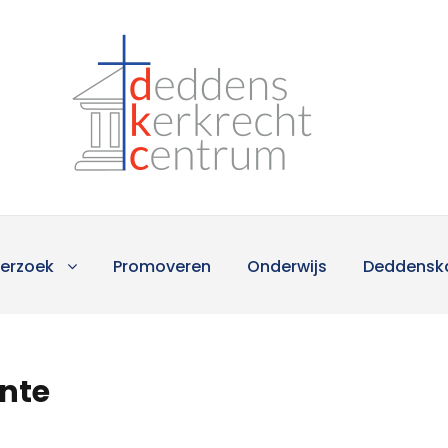
erzoek
Promoveren
Onderwijs
Deddensk
ente