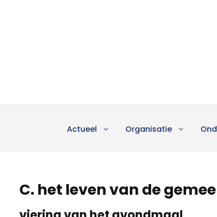
Actueel
Organisatie
Ond
C. het leven van de geme
viering van het avondmaal