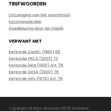
TREFWOORDEN
Ontzegging van het avondmaal
Excommunicatie
Goedkeuring door de classis
VERWANT MET
Kerkorde CanRC (1985) 68
Kerkorde FRCA (2003) 73
Kerkorde GKN (1905) Art. 76
Kerkorde GKSA (2000) 76
Kerkorde GKv (1978) Art. 76
Copyright All Right Reserved 2024, Deddens