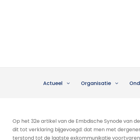
Actueel
Organisatie
Ond
Op het 32e artikel van de Embdische Synode van de 
dit tot verklaring bijgevoegd: dat men met dergene
terstond tot de laatste exkommunikatie voortvaren