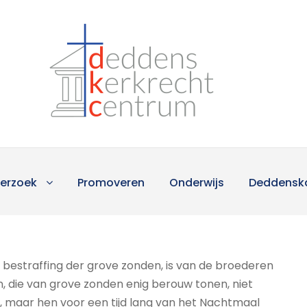
erzoek
Promoveren
Onderwijs
Deddensk
bestraffing der grove zonden, is van de broederen
n, die van grove zonden enig berouw tonen, niet
, maar hen voor een tijd lang van het Nachtmaal