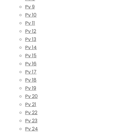
Pv 9
Pv 10
Pv 11
Pv 12
Pv 13
Pv 14
Pv 15
Pv 16
Pv 17
Pv 18
Pv 19
Pv 20
Pv 21
Pv 22
Pv 23
Pv 24