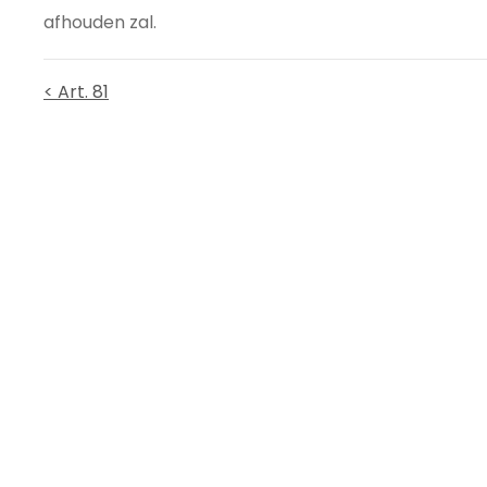
afhouden zal.
< Art. 81