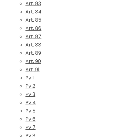
Art. 83
Art. 84
Art. 85
Art. 86
Art. 87
Art. 88
Art. 89
Art. 90
Art. 91
Pv 1
Pv 2
Pv 3
Pv 4
Pv 5
Pv 6
Pv 7
Pv 8