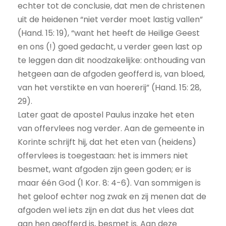
echter tot de conclusie, dat men de christenen
uit de heidenen “niet verder moet lastig vallen”
(Hand. 15: 19), “want het heeft de Heilige Geest
en ons (!) goed gedacht, u verder geen last op
te leggen dan dit noodzakelijke: onthouding van
hetgeen aan de afgoden geofferd is, van bloed,
van het verstikte en van hoererij” (Hand. 15: 28,
29).
Later gaat de apostel Paulus inzake het eten
van offervlees nog verder. Aan de gemeente in
Korinte schrijft hij, dat het eten van (heidens)
offervlees is toegestaan: het is immers niet
besmet, want afgoden zijn geen goden; er is
maar één God (1 Kor. 8: 4-6). Van sommigen is
het geloof echter nog zwak en zij menen dat de
afgoden wel iets zijn en dat dus het vlees dat
aan hen geofferd is, besmet is. Aan deze