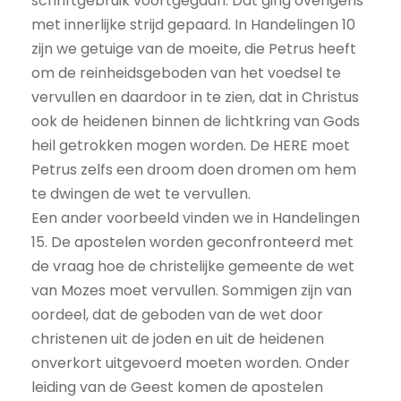
schriftgebruik voortgegaan. Dat ging overigens
met innerlijke strijd gepaard. In Handelingen 10
zijn we getuige van de moeite, die Petrus heeft
om de reinheidsgeboden van het voedsel te
vervullen en daardoor in te zien, dat in Christus
ook de heidenen binnen de lichtkring van Gods
heil getrokken mogen worden. De HERE moet
Petrus zelfs een droom doen dromen om hem
te dwingen de wet te vervullen.
Een ander voorbeeld vinden we in Handelingen
15. De apostelen worden geconfronteerd met
de vraag hoe de christelijke gemeente de wet
van Mozes moet vervullen. Sommigen zijn van
oordeel, dat de geboden van de wet door
christenen uit de joden en uit de heidenen
onverkort uitgevoerd moeten worden. Onder
leiding van de Geest komen de apostelen