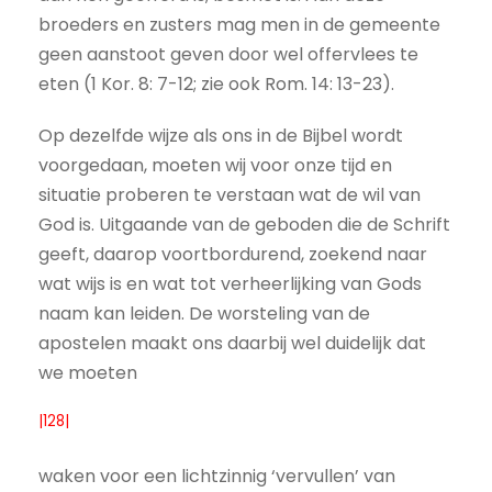
broeders en zusters mag men in de gemeente
geen aanstoot geven door wel offervlees te
eten (1 Kor. 8: 7-12; zie ook Rom. 14: 13-23).
Op dezelfde wijze als ons in de Bijbel wordt
voorgedaan, moeten wij voor onze tijd en
situatie proberen te verstaan wat de wil van
God is. Uitgaande van de geboden die de Schrift
geeft, daarop voortbordurend, zoekend naar
wat wijs is en wat tot verheerlijking van Gods
naam kan leiden. De worsteling van de
apostelen maakt ons daarbij wel duidelijk dat
we moeten
|128|
waken voor een lichtzinnig ‘vervullen’ van