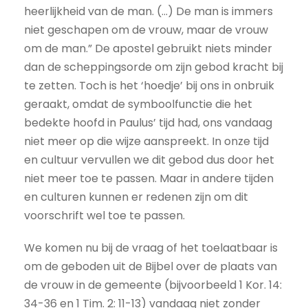
heerlijkheid van de man. (...) De man is immers
niet geschapen om de vrouw, maar de vrouw
om de man.” De apostel gebruikt niets minder
dan de scheppingsorde om zijn gebod kracht bij
te zetten. Toch is het ‘hoedje’ bij ons in onbruik
geraakt, omdat de symboolfunctie die het
bedekte hoofd in Paulus’ tijd had, ons vandaag
niet meer op die wijze aanspreekt. In onze tijd
en cultuur vervullen we dit gebod dus door het
niet meer toe te passen. Maar in andere tijden
en culturen kunnen er redenen zijn om dit
voorschrift wel toe te passen.
We komen nu bij de vraag of het toelaatbaar is
om de geboden uit de Bijbel over de plaats van
de vrouw in de gemeente (bijvoorbeeld 1 Kor. 14:
34-36 en 1 Tim. 2: 11-13) vandaag niet zonder