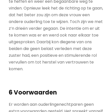
te heffen en weer een begaanbare weg te
vinden. Opnieuw leek het de richting op te gaan,
dat het beter zou zijn om deze vrouw een
andere ouderling toe te wijzen. Toch zijn we met
z’n drieën verder gegaan. De intentie om er uit
te komen was er en werd ook naar elkaar toe
uitgesproken. Daarbij kon diegene van ons
beiden die geen belast verleden met deze
zuster had, een positieve en stimulerende rol
vervullen om tot herstel van vertrouwen te
komen.
6 Voorwaarden
Er worden aan ouderlingenechtparen geen
extra voorwaarden gesteld. Het spreekt vanzelf