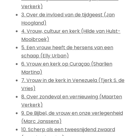
Verkerk)
3. Over de invloed van de tijdgeest (Jan
Hoogland)
4. Vrouw, cultuur en kerk (Hilde van Hulst-
Mooibroek)
5. Een vrouw heeft de hersens van een
schaap (Elly Urban)
6. Vrouw en kerk op Curaçao (Sharlien
Martina)
7. Vrouw in de kerk in Venezuela (Tjerk S. de
Vries)
8. Over zondeval en vernieuwing (Maarten
Verkerk)
9. De Bijbel, de vrouw en onze verlegenheid
(Marc Janssens)
10. Scherp als een tweesnijdend zwaard