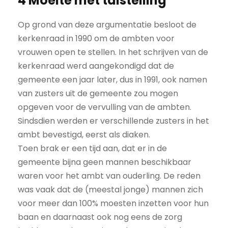
4 Moeite met talstelling
Op grond van deze argumentatie besloot de
kerkenraad in 1990 om de ambten voor
vrouwen open te stellen. In het schrijven van de
kerkenraad werd aangekondigd dat de
gemeente een jaar later, dus in 1991, ook namen
van zusters uit de gemeente zou mogen
opgeven voor de vervulling van de ambten.
Sindsdien werden er verschillende zusters in het
ambt bevestigd, eerst als diaken.
Toen brak er een tijd aan, dat er in de
gemeente bijna geen mannen beschikbaar
waren voor het ambt van ouderling. De reden
was vaak dat de (meestal jonge) mannen zich
voor meer dan 100% moesten inzetten voor hun
baan en daarnaast ook nog eens de zorg