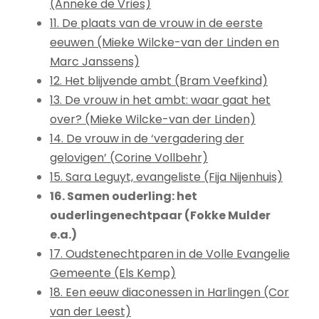
(Anneke de Vries)
11. De plaats van de vrouw in de eerste
eeuwen (Mieke Wilcke-van der Linden en
Marc Janssens)
12. Het blijvende ambt (Bram Veefkind)
13. De vrouw in het ambt: waar gaat het
over? (Mieke Wilcke-van der Linden)
14. De vrouw in de ‘vergadering der
gelovigen’ (Corine Vollbehr)
15. Sara Leguyt, evangeliste (Fija Nijenhuis)
16. Samen ouderling: het
ouderlingenechtpaar (Fokke Mulder
e.a.)
17. Oudstenechtparen in de Volle Evangelie
Gemeente (Els Kemp)
18. Een eeuw diaconessen in Harlingen (Cor
van der Leest)