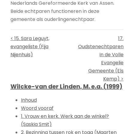
Nederlands Gereformeerde Kerk van Assen.
Beide echtparen functioneren in deze
gemeente als ouderlingenechtpaar.
< 15. Sara Leguyt,
17.
evangeliste (Fija
Oudstenechtparen
Nijenhuis)
in de Volle
Evangelie
Gemeente (Els
Kemp) >
Wilcke-van der Linden, M. e.a. (1999)
Inhoud
Woord vooraf
1. Vrouw en kerk. Werk aan de winkel?
(Saskia Smit)
2. Bezinning tussen rok en toga (Maarten