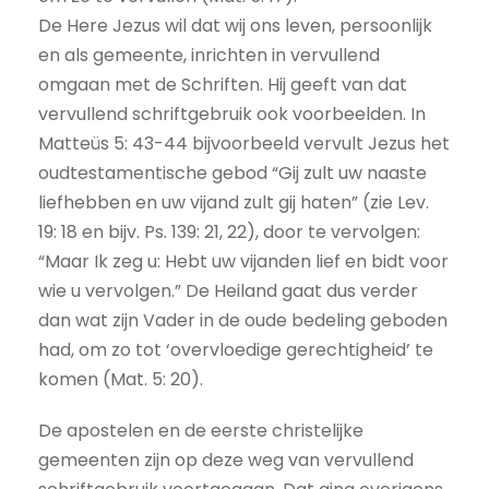
De Here Jezus wil dat wij ons leven, persoonlijk
en als gemeente, inrichten in vervullend
omgaan met de Schriften. Hij geeft van dat
vervullend schriftgebruik ook voorbeelden. In
Matteüs 5: 43-44 bijvoorbeeld vervult Jezus het
oudtestamentische gebod “Gij zult uw naaste
liefhebben en uw vijand zult gij haten” (zie Lev.
19: 18 en bijv. Ps. 139: 21, 22), door te vervolgen:
“Maar Ik zeg u: Hebt uw vijanden lief en bidt voor
wie u vervolgen.” De Heiland gaat dus verder
dan wat zijn Vader in de oude bedeling geboden
had, om zo tot ‘overvloedige gerechtigheid’ te
komen (Mat. 5: 20).
De apostelen en de eerste christelijke
gemeenten zijn op deze weg van vervullend