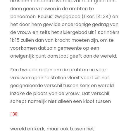
de islam beheerste wereld, zal ze er goed aan
doen geen vrouwen in de ambten te
benoemen. Paulus’ zwijggebod (1 Kor. 14: 34) en
het door hem gewilde onderdanige gedrag van
de vrouw en zelfs het sluiergebod uit 1 Korintiërs
11: 15 zullen dan van kracht moeten zijn, om te
voorkomen dat zo’n gemeente op een
oneigenlijk punt aanstoot geeft aan de wereld.
Een tweede reden om de ambten nu voor
vrouwen open te stellen vloeit voort uit het
gesignaleerde verschil tussen kerk en wereld
inzake de plaats van de vrouw. Dat verschil
schept namelijk niet alleen een kloof tussen
|130|
wereld en kerk, maar ook tussen het