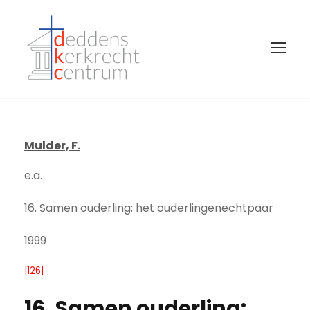
Mulder, F.
e.a.
16. Samen ouderling: het ouderlingenechtpaar
1999
|126|
16. Samen ouderling: