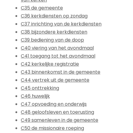
C35 de gemeente
C36 kerkdiensten op zondag
C37 inrichting van de kerkdiensten
C38 bijzondere kerkdiensten
C39 bediening van de doop
C40 viering van het avondmaal
C41 toegang tot het avondmaal
C42 kerkelijke registratie
C43 binnenkomst in de gemeente
C44 vertrek uit de gemeente
C45 onttrekking
C46 huwelijk
C47 opvoeding en onderwijs
C48 geloofsleven en toerusting
C49 samenleven in de gemeente
C50 de missionaire roeping