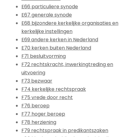
E66 particuliere synode
E67 generale synode
E68 bijzondere kerkelijke organisaties en
kerkelijke instellingen
E69 andere kerken in Nederland
E70 kerken buiten Nederland
F71 besluitvorming
F72 rechtskracht, inwerkingtreding en
uitvoering
F73 bezwaar
F74 kerkelijke rechtspraak
F75 vrede door recht
F76 beroep
F77 hoger beroep
F78 herziening
F79 rechtspraak in predikantszaken