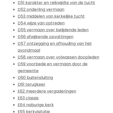
D51 karakter en reikwijdte van de tucht
D52 onderling vermaan
D53 middelen van kerkelijke tucht
D54 wijze van optreden
D55 vermaan over belijdende leden
D56 afwijkende opvattingen
D57 ontzegging en afhouding van het
avondmaal
D58 vermaan over volwassen doopleden
D59 voorbede en vermaan door de
gemeente
D60 buitensluiting
D61 terugkeer
E62 meerdere vergaderingen
E63 classis
E64 naburige kerk
E65 kerkvisitatie