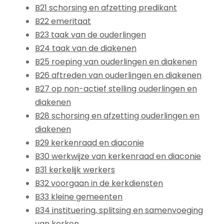
B21 schorsing en afzetting predikant
B22 emeritaat
B23 taak van de ouderlingen
B24 taak van de diakenen
B25 roeping van ouderlingen en diakenen
B26 aftreden van ouderlingen en diakenen
B27 op non-actief stelling ouderlingen en
diakenen
B28 schorsing en afzetting ouderlingen en
diakenen
B29 kerkenraad en diaconie
B30 werkwijze van kerkenraad en diaconie
B31 kerkelijk werkers
B32 voorgaan in de kerkdiensten
B33 kleine gemeenten
B34 instituering, splitsing en samenvoeging
van kerken