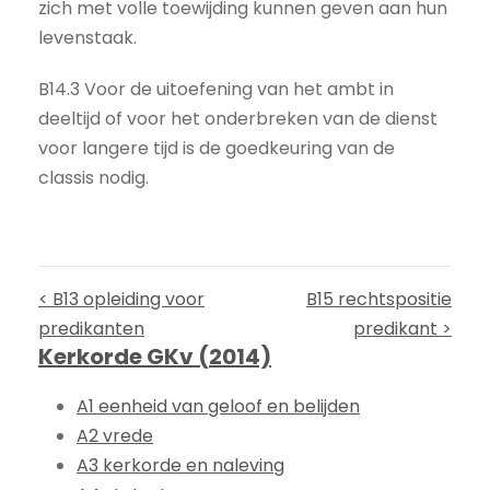
zich met volle toewijding kunnen geven aan hun
levenstaak.
B14.3 Voor de uitoefening van het ambt in
deeltijd of voor het onderbreken van de dienst
voor langere tijd is de goedkeuring van de
classis nodig.
< B13 opleiding voor
B15 rechtspositie
predikanten
predikant >
Kerkorde GKv (2014)
A1 eenheid van geloof en belijden
A2 vrede
A3 kerkorde en naleving