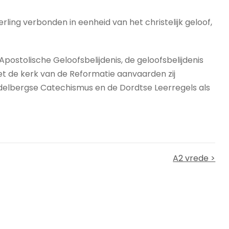
ling verbonden in eenheid van het christelijk geloof,
Apostolische Geloofsbelijdenis, de geloofsbelijdenis
et de kerk van de Reformatie aanvaarden zij
idelbergse Catechismus en de Dordtse Leerregels als
A2 vrede >