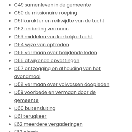
C49 samenleven in de gemeente
C50 de missionaire roeping
D51 karakter en reikwijdte van de tucht
D52 onderling vermaan
D53 middelen van kerkelijke tucht
D54 wijze van optreden
D55 vermaan over belijdende leden
D56 afwijkende opvattingen
D57 ontzegging en afhouding van het
avondmaal
D58 vermaan over volwassen doopleden
D59 voorbede en vermaan door de
gemeente
D60 buitensluiting
D61 terugkeer
E62 meerdere vergaderingen