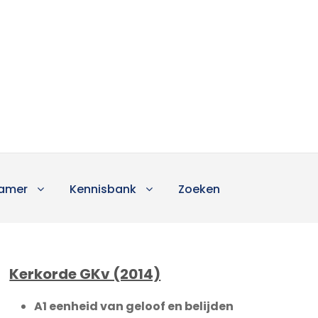
amer
Kennisbank
Zoeken
Kerkorde GKv (2014)
A1 eenheid van geloof en belijden