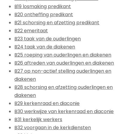
B19 losmaking predikant
B20 ontheffing predikant
B21 schorsing en afzetting predikant
B22 emeritaat
B23 taak van de ouderlingen
B24 taak van de diakenen
B25 roeping van ouderlingen en diakenen
B26 aftreden van ouderlingen en diakenen
B27 op non-actief stelling ouderlingen en
diakenen
B28 schorsing en afzetting ouderlingen en
diakenen
B29 kerkenraad en diaconie
B30 werkwijze van kerkenraad en diaconie
B31 kerkelijk werkers
B32 voorgaan in de kerkdiensten