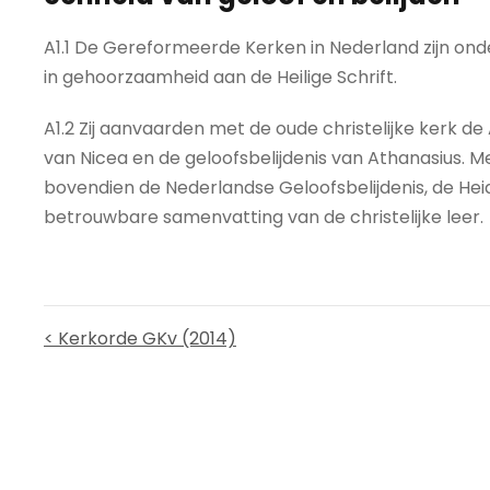
A1.1 De Gereformeerde Kerken in Nederland zijn onder
in gehoorzaamheid aan de Heilige Schrift.
A1.2 Zij aanvaarden met de oude christelijke kerk de 
van Nicea en de geloofsbelijdenis van Athanasius. M
bovendien de Nederlandse Geloofsbelijdenis, de He
betrouwbare samenvatting van de christelijke leer.
< Kerkorde GKv (2014)