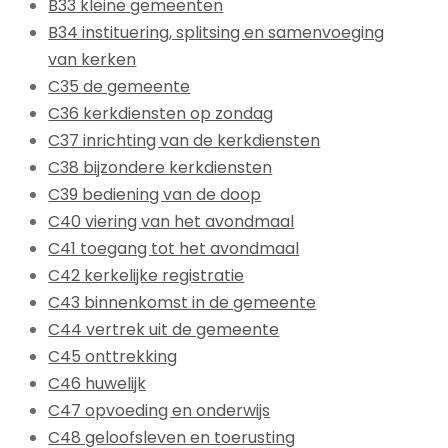
B33 kleine gemeenten
B34 instituering, splitsing en samenvoeging
van kerken
C35 de gemeente
C36 kerkdiensten op zondag
C37 inrichting van de kerkdiensten
C38 bijzondere kerkdiensten
C39 bediening van de doop
C40 viering van het avondmaal
C41 toegang tot het avondmaal
C42 kerkelijke registratie
C43 binnenkomst in de gemeente
C44 vertrek uit de gemeente
C45 onttrekking
C46 huwelijk
C47 opvoeding en onderwijs
C48 geloofsleven en toerusting