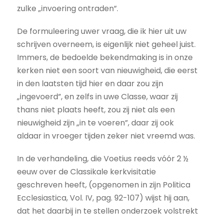
zulke „invoering ontraden”.
De formuleering uwer vraag, die ik hier uit uw
schrijven overneem, is eigenlijk niet geheel juist.
Immers, de bedoelde bekendmaking is in onze
kerken niet een soort van nieuwigheid, die eerst
in den laatsten tijd hier en daar zou zijn
„ingevoerd”, en zelfs in uwe Classe, waar zij
thans niet plaats heeft, zou zij niet als een
nieuwigheid zijn „in te voeren”, daar zij ook
aldaar in vroeger tijden zeker niet vreemd was.
In de verhandeling, die Voetius reeds vóór 2 ½
eeuw over de Classikale kerkvisitatie
geschreven heeft, (opgenomen in zijn Politica
Ecclesiastica, Vol. IV, pag. 92-107) wijst hij aan,
dat het daarbij in te stellen onderzoek volstrekt