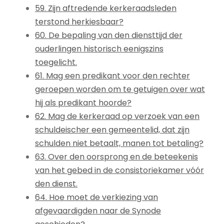
59. Zijn aftredende kerkeraadsleden
terstond herkiesbaar?
60. De bepaling van den diensttijd der
ouderlingen historisch eenigszins
toegelicht.
61. Mag een predikant voor den rechter
geroepen worden om te getuigen over wat
hij als predikant hoorde?
62. Mag de kerkeraad op verzoek van een
schuldeischer een gemeentelid, dat zijn
schulden niet betaalt, manen tot betaling?
63. Over den oorsprong en de beteekenis
van het gebed in de consistoriekamer vóór
den dienst.
64. Hoe moet de verkiezing van
afgevaardigden naar de Synode