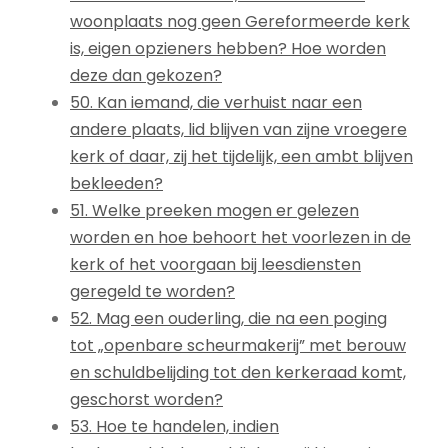
woonplaats nog geen Gereformeerde kerk
is, eigen opzieners hebben? Hoe worden
deze dan gekozen?
50. Kan iemand, die verhuist naar een
andere plaats, lid blijven van zijne vroegere
kerk of daar, zij het tijdelijk, een ambt blijven
bekleeden?
51. Welke preeken mogen er gelezen
worden en hoe behoort het voorlezen in de
kerk of het voorgaan bij leesdiensten
geregeld te worden?
52. Mag een ouderling, die na een poging
tot „openbare scheurmakerij” met berouw
en schuldbelijding tot den kerkeraad komt,
geschorst worden?
53. Hoe te handelen, indien