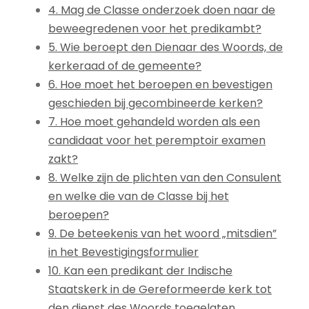
4. Mag de Classe onderzoek doen naar de
beweegredenen voor het predikambt?
5. Wie beroept den Dienaar des Woords, de
kerkeraad of de gemeente?
6. Hoe moet het beroepen en bevestigen
geschieden bij gecombineerde kerken?
7. Hoe moet gehandeld worden als een
candidaat voor het peremptoir examen
zakt?
8. Welke zijn de plichten van den Consulent
en welke die van de Classe bij het
beroepen?
9. De beteekenis van het woord „mitsdien”
in het Bevestigingsformulier
10. Kan een predikant der Indische
Staatskerk in de Gereformeerde kerk tot
den dienst des Woords toegelaten