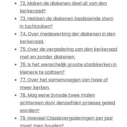
72. Maken de diakenen deel uit van den
kerkeraad?
73. Hebben de diakenen beslissende stem
in tuchtzaken?
74. Over medewerking der diakenen in den
kerkeraad.
75. Over de vergadering van den kerkeraad
met en zonder diakenen.
76. Is het wenschelijk groote stadskerken in
kleinere te splitsen?
77. Over het samenvoegen van twee of
meer kerken.
78. Mag eene Synode twee malen
achtereen door denzelfden praeses geleid
worden?
79. Hoeveel Classisvergaderingen per jaar
moet men houden?