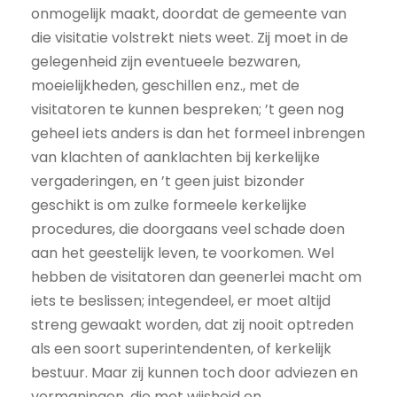
onmogelijk maakt, doordat de gemeente van
die visitatie volstrekt niets weet. Zij moet in de
gelegenheid zijn eventueele bezwaren,
moeielijkheden, geschillen enz., met de
visitatoren te kunnen bespreken; ’t geen nog
geheel iets anders is dan het formeel inbrengen
van klachten of aanklachten bij kerkelijke
vergaderingen, en ’t geen juist bizonder
geschikt is om zulke formeele kerkelijke
procedures, die doorgaans veel schade doen
aan het geestelijk leven, te voorkomen. Wel
hebben de visitatoren dan geenerlei macht om
iets te beslissen; integendeel, er moet altijd
streng gewaakt worden, dat zij nooit optreden
als een soort superintendenten, of kerkelijk
bestuur. Maar zij kunnen toch door adviezen en
vermaningen, die met wijsheid en