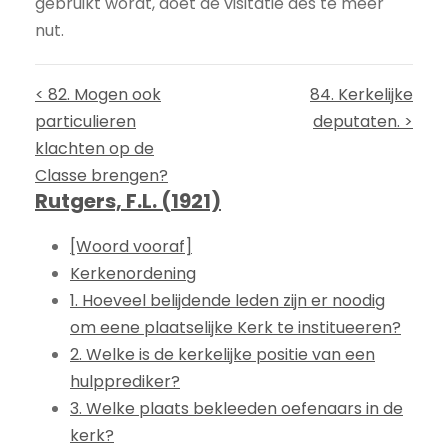
gebruikt wordt, doet de visitatie des te meer
nut.
< 82. Mogen ook
84. Kerkelijke
particulieren
deputaten. >
klachten op de
Classe brengen?
Rutgers, F.L. (1921)
[Woord vooraf]
Kerkenordening
1. Hoeveel belijdende leden zijn er noodig
om eene plaatselijke Kerk te institueeren?
2. Welke is de kerkelijke positie van een
hulpprediker?
3. Welke plaats bekleeden oefenaars in de
kerk?