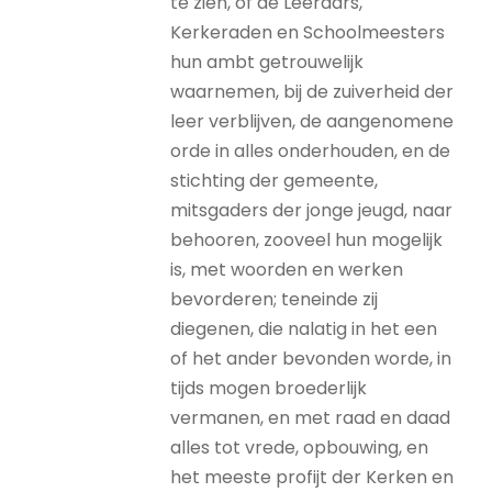
te zien, of de Leeraars,
Kerkeraden en Schoolmeesters
hun ambt getrouwelijk
waarnemen, bij de zuiverheid der
leer verblijven, de aangenomene
orde in alles onderhouden, en de
stichting der gemeente,
mitsgaders der jonge jeugd, naar
behooren, zooveel hun mogelijk
is, met woorden en werken
bevorderen; teneinde zij
diegenen, die nalatig in het een
of het ander bevonden worde, in
tijds mogen broederlijk
vermanen, en met raad en daad
alles tot vrede, opbouwing, en
het meeste profijt der Kerken en