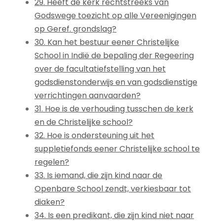
29. Heeft de kerk rechtstreeks van
Godswege toezicht op alle Vereenigingen
op Geref. grondslag?
30. Kan het bestuur eener Christelijke
School in Indië de bepaling der Regeering
over de facultatiefstelling van het
godsdienstonderwijs en van godsdienstige
verrichtingen aanvaarden?
31. Hoe is de verhouding tusschen de kerk
en de Christelijke school?
32. Hoe is ondersteuning uit het
suppletiefonds eener Christelijke school te
regelen?
33. Is iemand, die zijn kind naar de
Openbare School zendt, verkiesbaar tot
diaken?
34. Is een predikant, die zijn kind niet naar