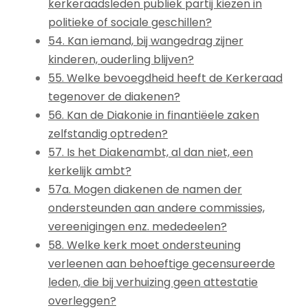
kerkeraadsleden publiek partij kiezen in
politieke of sociale geschillen?
54. Kan iemand, bij wangedrag zijner
kinderen, ouderling blijven?
55. Welke bevoegdheid heeft de Kerkeraad
tegenover de diakenen?
56. Kan de Diakonie in finantiëele zaken
zelfstandig optreden?
57. Is het Diakenambt, al dan niet, een
kerkelijk ambt?
57a. Mogen diakenen de namen der
ondersteunden aan andere commissies,
vereenigingen enz. mededeelen?
58. Welke kerk moet ondersteuning
verleenen aan behoeftige gecensureerde
leden, die bij verhuizing geen attestatie
overleggen?