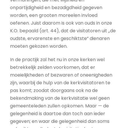
onpartijdigheid en bezadigdheid gegeven
worden, een grooten moreelen invloed
oefenen. Juist daarom is ook van ouds in onze
K.O. bepaald (art. 44), dat de visitatoren uit „de
oudste, ervarenste en geschiktste” dienaren
moeten gekozen worden.
In de practijk zal het nu in onze kerken wel
betrekkelijk zelden voorkomen, dat er
moeielijkheden of bezwaren of oneenigheden
zijn, waarbij de hulp van de kerkvisitatoren te
pas komt; zoodat doorgaans ook na de
bekendmaking van de kerkvisitatie wel geen
gemeenteleden zullen opkomen. Maar — de
gelegenheid is daartoe dan toch aan ieder
gegeven; en waar die gelegenheid dan soms