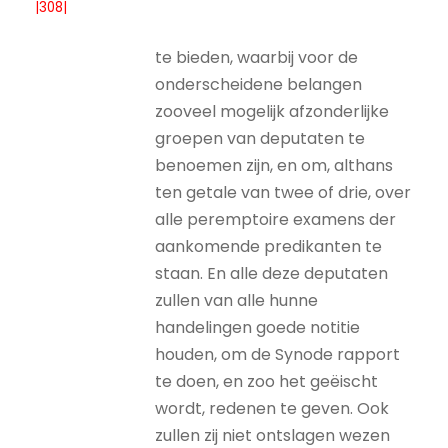
|308|
te bieden, waarbij voor de
onderscheidene belangen
zooveel mogelijk afzonderlijke
groepen van deputaten te
benoemen zijn, en om, althans
ten getale van twee of drie, over
alle peremptoire examens der
aankomende predikanten te
staan. En alle deze deputaten
zullen van alle hunne
handelingen goede notitie
houden, om de Synode rapport
te doen, en zoo het geëischt
wordt, redenen te geven. Ook
zullen zij niet ontslagen wezen