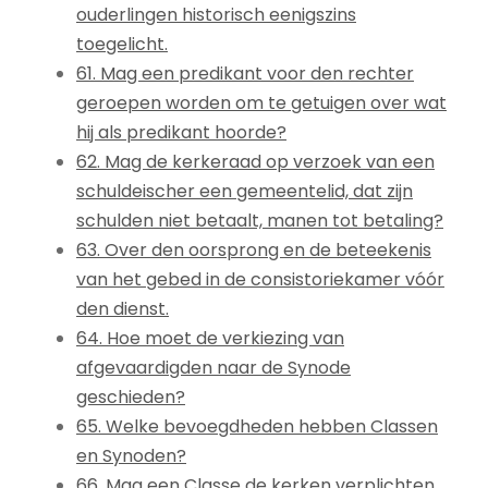
ouderlingen historisch eenigszins
toegelicht.
61. Mag een predikant voor den rechter
geroepen worden om te getuigen over wat
hij als predikant hoorde?
62. Mag de kerkeraad op verzoek van een
schuldeischer een gemeentelid, dat zijn
schulden niet betaalt, manen tot betaling?
63. Over den oorsprong en de beteekenis
van het gebed in de consistoriekamer vóór
den dienst.
64. Hoe moet de verkiezing van
afgevaardigden naar de Synode
geschieden?
65. Welke bevoegdheden hebben Classen
en Synoden?
66. Mag een Classe de kerken verplichten