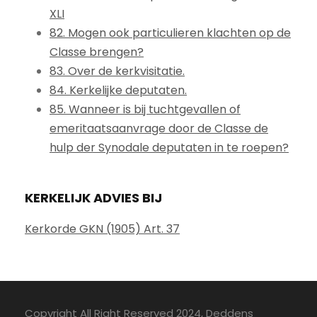
XLI
82. Mogen ook particulieren klachten op de
Classe brengen?
83. Over de kerkvisitatie.
84. Kerkelijke deputaten.
85. Wanneer is bij tuchtgevallen of
emeritaatsaanvrage door de Classe de
hulp der Synodale deputaten in te roepen?
KERKELIJK ADVIES BIJ
Kerkorde GKN (1905) Art. 37
Copyright All Right Reserved 2024, Deddens