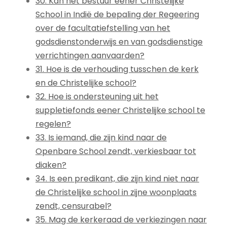
30. Kan het bestuur eener Christelijke
School in Indië de bepaling der Regeering
over de facultatiefstelling van het
godsdienstonderwijs en van godsdienstige
verrichtingen aanvaarden?
31. Hoe is de verhouding tusschen de kerk
en de Christelijke school?
32. Hoe is ondersteuning uit het
suppletiefonds eener Christelijke school te
regelen?
33. Is iemand, die zijn kind naar de
Openbare School zendt, verkiesbaar tot
diaken?
34. Is een predikant, die zijn kind niet naar
de Christelijke school in zijne woonplaats
zendt, censurabel?
35. Mag de kerkeraad de verkiezingen naar