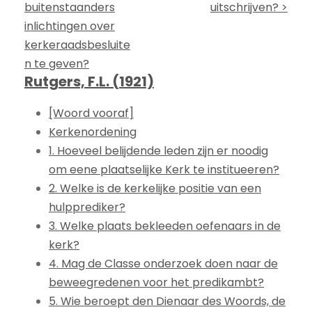
buitenstaanders
uitschrijven? >
inlichtingen over
kerkeraadsbesluite
n te geven?
Rutgers, F.L. (1921)
[Woord vooraf]
Kerkenordening
1. Hoeveel belijdende leden zijn er noodig
om eene plaatselijke Kerk te institueeren?
2. Welke is de kerkelijke positie van een
hulpprediker?
3. Welke plaats bekleeden oefenaars in de
kerk?
4. Mag de Classe onderzoek doen naar de
beweegredenen voor het predikambt?
5. Wie beroept den Dienaar des Woords, de