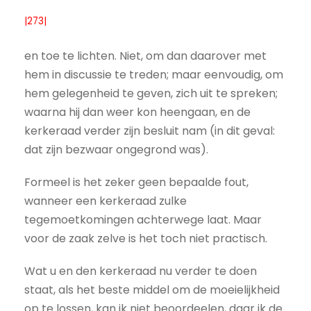
|273|
en toe te lichten. Niet, om dan daarover met
hem in discussie te treden; maar eenvoudig, om
hem gelegenheid te geven, zich uit te spreken;
waarna hij dan weer kon heengaan, en de
kerkeraad verder zijn besluit nam (in dit geval:
dat zijn bezwaar ongegrond was).
Formeel is het zeker geen bepaalde fout,
wanneer een kerkeraad zulke
tegemoetkomingen achterwege laat. Maar
voor de zaak zelve is het toch niet practisch.
Wat u en den kerkeraad nu verder te doen
staat, als het beste middel om de moeielijkheid
op te lossen, kan ik niet beoordeelen, daar ik de