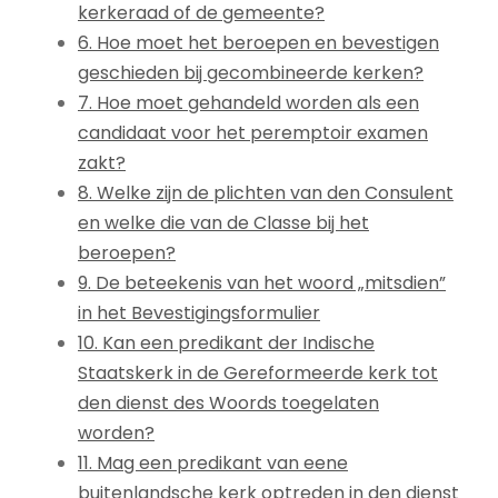
kerkeraad of de gemeente?
6. Hoe moet het beroepen en bevestigen
geschieden bij gecombineerde kerken?
7. Hoe moet gehandeld worden als een
candidaat voor het peremptoir examen
zakt?
8. Welke zijn de plichten van den Consulent
en welke die van de Classe bij het
beroepen?
9. De beteekenis van het woord „mitsdien”
in het Bevestigingsformulier
10. Kan een predikant der Indische
Staatskerk in de Gereformeerde kerk tot
den dienst des Woords toegelaten
worden?
11. Mag een predikant van eene
buitenlandsche kerk optreden in den dienst