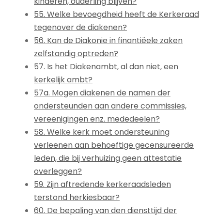
kinderen, ouderling blijven?
55. Welke bevoegdheid heeft de Kerkeraad
tegenover de diakenen?
56. Kan de Diakonie in finantiëele zaken
zelfstandig optreden?
57. Is het Diakenambt, al dan niet, een
kerkelijk ambt?
57a. Mogen diakenen de namen der
ondersteunden aan andere commissies,
vereenigingen enz. mededeelen?
58. Welke kerk moet ondersteuning
verleenen aan behoeftige gecensureerde
leden, die bij verhuizing geen attestatie
overleggen?
59. Zijn aftredende kerkeraadsleden
terstond herkiesbaar?
60. De bepaling van den diensttijd der