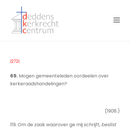
|272|
69.
Mogen gemeenteleden oordeelen over
kerkeraadshandelingen?
(1908.)
119. Om de zaak waarover ge mij schrijft,
beslist