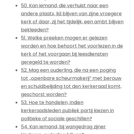
50. Kan iemand, die verhuist naar een
andere plaats, lid blijven van zijne vroegere
kerk of daar, zij het tijdelijk, een ambt blijven
bekleeden?
51. Welke preeken mogen er gelezen
worden en hoe behoort het voorlezen in de
kerk of het voorgaan bij leesdiensten
geregeld te worden?
52. Mag een ouderling, die na een poging
tot „openbare scheurmakerij” met berouw
en schuldbelijding tot den kerkeraad komt,
geschorst worden?
53. Hoe te handelen, indien
kerkeraadsleden publiek partij kiezen in
politieke of sociale geschillen?
54. Kan iemand, bij wangedrag zijner