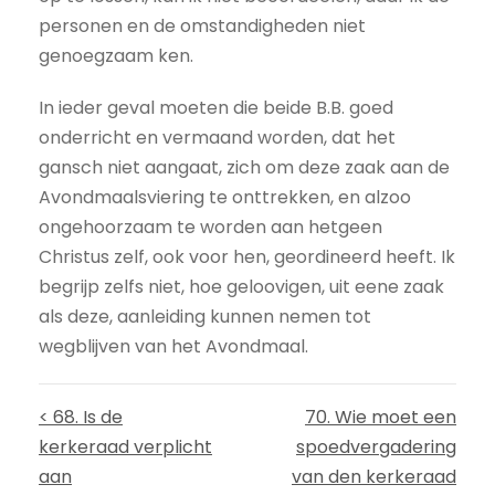
personen en de omstandigheden niet
genoegzaam ken.
In ieder geval moeten die beide B.B. goed
onderricht en vermaand worden, dat het
gansch niet aangaat, zich om deze zaak aan de
Avondmaalsviering te onttrekken, en alzoo
ongehoorzaam te worden aan hetgeen
Christus zelf, ook voor hen, geordineerd heeft. Ik
begrijp zelfs niet, hoe geloovigen, uit eene zaak
als deze, aanleiding kunnen nemen tot
wegblijven van het Avondmaal.
< 68. Is de
70. Wie moet een
kerkeraad verplicht
spoedvergadering
aan
van den kerkeraad