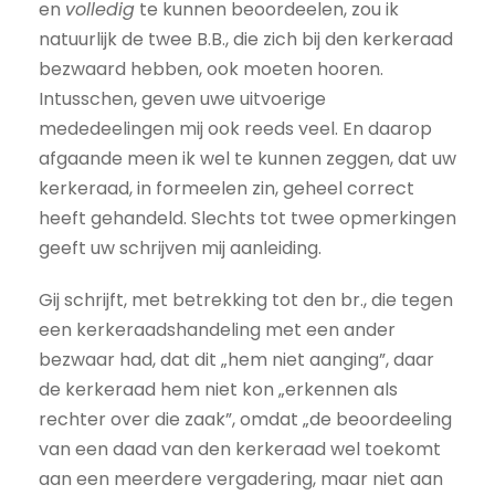
en
volledig
te kunnen beoordeelen, zou ik
natuurlijk de twee B.B., die zich bij den kerkeraad
bezwaard hebben, ook moeten hooren.
Intusschen, geven uwe uitvoerige
mededeelingen mij ook reeds veel. En daarop
afgaande meen ik wel te kunnen zeggen, dat uw
kerkeraad, in formeelen zin, geheel correct
heeft gehandeld. Slechts tot twee opmerkingen
geeft uw schrijven mij aanleiding.
Gij schrijft, met betrekking tot den br., die tegen
een kerkeraadshandeling met een ander
bezwaar had, dat dit „hem niet aanging”, daar
de kerkeraad hem niet kon „erkennen als
rechter over die zaak”, omdat „de beoordeeling
van een daad van den kerkeraad wel toekomt
aan een meerdere vergadering, maar niet aan