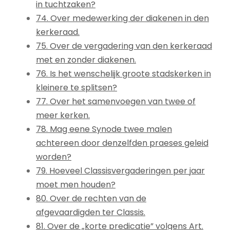
in tuchtzaken?
74. Over medewerking der diakenen in den
kerkeraad.
75. Over de vergadering van den kerkeraad
met en zonder diakenen.
76. Is het wenschelijk groote stadskerken in
kleinere te splitsen?
77. Over het samenvoegen van twee of
meer kerken.
78. Mag eene Synode twee malen
achtereen door denzelfden praeses geleid
worden?
79. Hoeveel Classisvergaderingen per jaar
moet men houden?
80. Over de rechten van de
afgevaardigden ter Classis.
81. Over de „korte predicatie” volgens Art.