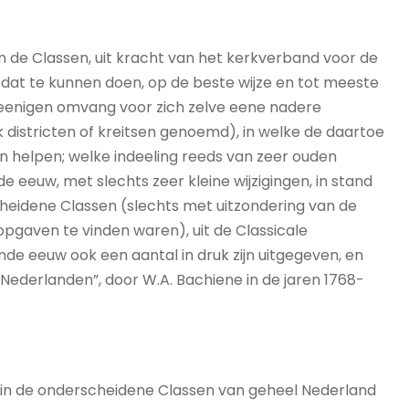
de Classen, uit kracht van het kerkverband voor de
at te kunnen doen, op de beste wijze en tot meeste
n eenigen omvang voor zich zelve eene nadere
 districten of kreitsen genoemd), in welke de daartoe
 helpen; welke indeeling reeds van zeer ouden
 eeuw, met slechts zeer kleine wijzigingen, in stand
scheidene Classen (slechts met uitzondering van de
gaven te vinden waren), uit de Classicale
de eeuw ook een aantal in druk zijn uitgegeven, en
 Nederlanden”, door W.A. Bachiene in de jaren 1768-
 in de onderscheidene Classen van geheel Nederland