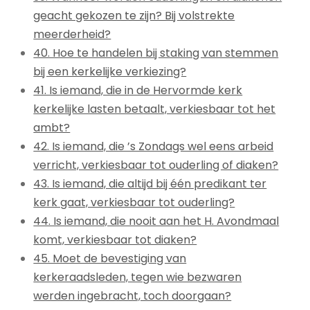
geacht gekozen te zijn? Bij volstrekte
meerderheid?
40. Hoe te handelen bij staking van stemmen
bij een kerkelijke verkiezing?
41. Is iemand, die in de Hervormde kerk
kerkelijke lasten betaalt, verkiesbaar tot het
ambt?
42. Is iemand, die ’s Zondags wel eens arbeid
verricht, verkiesbaar tot ouderling of diaken?
43. Is iemand, die altijd bij één predikant ter
kerk gaat, verkiesbaar tot ouderling?
44. Is iemand, die nooit aan het H. Avondmaal
komt, verkiesbaar tot diaken?
45. Moet de bevestiging van
kerkeraadsleden, tegen wie bezwaren
werden ingebracht, toch doorgaan?