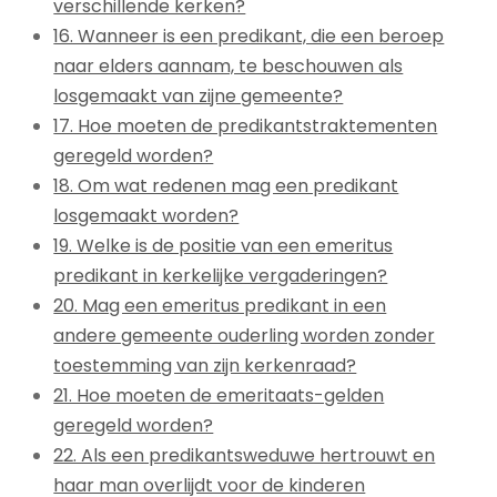
verschillende kerken?
16. Wanneer is een predikant, die een beroep
naar elders aannam, te beschouwen als
losgemaakt van zijne gemeente?
17. Hoe moeten de predikantstraktementen
geregeld worden?
18. Om wat redenen mag een predikant
losgemaakt worden?
19. Welke is de positie van een emeritus
predikant in kerkelijke vergaderingen?
20. Mag een emeritus predikant in een
andere gemeente ouderling worden zonder
toestemming van zijn kerkenraad?
21. Hoe moeten de emeritaats-gelden
geregeld worden?
22. Als een predikantsweduwe hertrouwt en
haar man overlijdt voor de kinderen