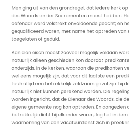
Men ging uit van den grondregel, dat iedere kerk o
des Woords en der Sacramenten moest hebben. Het 
oefenaar werd volstrekt onvoldoende geacht; en het
gequalificeerd waren, met name het optreden van 
toegelaten of geduld.
Aan dien eisch moest zooveel mogelijk voldaan word
natuurlijk alleen geschieden kon doordat predikan
anderzijds, in de kerken, waaraan die predikanten 
wel eens mogelijk zijn, dat voor dit laatste een pred
toch altijd een betrekkelijk zeldzaam geval zijn: bi
natuurlijk niet kunnen gerekend worden. Die regelin
worden ingericht, dat de Dienaar des Woords, die de
eigene gemeente nog kon optreden. En aangezien dat
betrekkelijk dicht bij elkander waren, lag het in de
waarneming van den vacatuurdienst zich in preekri