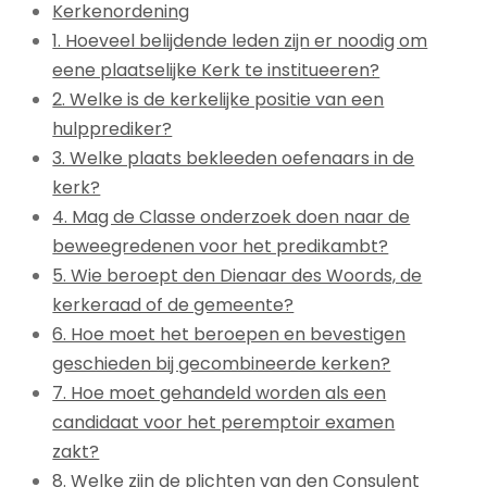
Kerkenordening
1. Hoeveel belijdende leden zijn er noodig om
eene plaatselijke Kerk te institueeren?
2. Welke is de kerkelijke positie van een
hulpprediker?
3. Welke plaats bekleeden oefenaars in de
kerk?
4. Mag de Classe onderzoek doen naar de
beweegredenen voor het predikambt?
5. Wie beroept den Dienaar des Woords, de
kerkeraad of de gemeente?
6. Hoe moet het beroepen en bevestigen
geschieden bij gecombineerde kerken?
7. Hoe moet gehandeld worden als een
candidaat voor het peremptoir examen
zakt?
8. Welke zijn de plichten van den Consulent