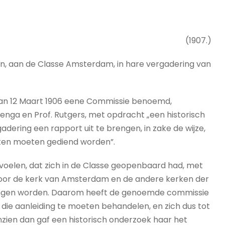
(1907.)
en, aan de Classe Amsterdam, in hare vergadering van
van 12 Maart 1906 eene Commissie benoemd,
ymenga en Prof. Rutgers, met opdracht „een historisch
adering een rapport uit te brengen, in zake de wijze,
en moeten gediend worden”.
evoelen, dat zich in de Classe geopenbaard had, met
 door de kerk van Amsterdam en de andere kerken der
ngen worden. Daarom heeft de genoemde commissie
die aanleiding te moeten behandelen, en zich dus tot
nzien dan gaf een historisch onderzoek haar het