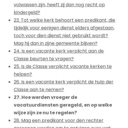
volwassen zijn, heeft zij dan nog recht op
kindergeld?
23. Tot welke kerk behoort een predikant, die
tijdelijk voor eenigen dienst elders afgestaan,
toch voor dien dienst niet gebruikt wordt?
Mag hij dan in zijne gemeente blijven?
24. Is een vacante kerk verplicht aan de
Classe beurten te vragen?
25. Is de Classe verplicht vacante kerken te
helpen?
26. Is een vacante kerk verplicht de hulp der
Classe aan te nemen?
27. Hoe werden vroeger de
vacatuurdiensten geregeld, en op welke
wijze zijn ze nu te regelen?
28. Mag een predikant voor den rechter