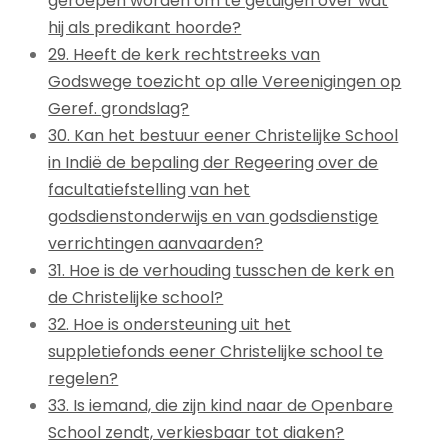
geroepen worden om te getuigen over wat
hij als predikant hoorde?
29. Heeft de kerk rechtstreeks van
Godswege toezicht op alle Vereenigingen op
Geref. grondslag?
30. Kan het bestuur eener Christelijke School
in Indië de bepaling der Regeering over de
facultatiefstelling van het
godsdienstonderwijs en van godsdienstige
verrichtingen aanvaarden?
31. Hoe is de verhouding tusschen de kerk en
de Christelijke school?
32. Hoe is ondersteuning uit het
suppletiefonds eener Christelijke school te
regelen?
33. Is iemand, die zijn kind naar de Openbare
School zendt, verkiesbaar tot diaken?