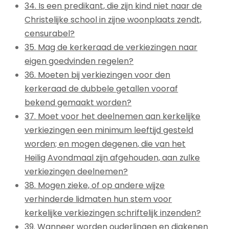
34. Is een predikant, die zijn kind niet naar de
Christelijke school in zijne woonplaats zendt,
censurabel?
35. Mag de kerkeraad de verkiezingen naar
eigen goedvinden regelen?
36. Moeten bij verkiezingen voor den
kerkeraad de dubbele getallen vooraf
bekend gemaakt worden?
37. Moet voor het deelnemen aan kerkelijke
verkiezingen een minimum leeftijd gesteld
worden; en mogen degenen, die van het
Heilig Avondmaal zijn afgehouden, aan zulke
verkiezingen deelnemen?
38. Mogen zieke, of op andere wijze
verhinderde lidmaten hun stem voor
kerkelijke verkiezingen schriftelijk inzenden?
39. Wanneer worden ouderlingen en diakenen