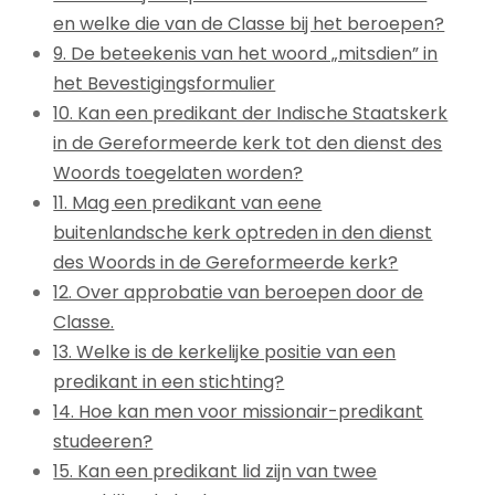
en welke die van de Classe bij het beroepen?
9. De beteekenis van het woord „mitsdien” in
het Bevestigingsformulier
10. Kan een predikant der Indische Staatskerk
in de Gereformeerde kerk tot den dienst des
Woords toegelaten worden?
11. Mag een predikant van eene
buitenlandsche kerk optreden in den dienst
des Woords in de Gereformeerde kerk?
12. Over approbatie van beroepen door de
Classe.
13. Welke is de kerkelijke positie van een
predikant in een stichting?
14. Hoe kan men voor missionair-predikant
studeeren?
15. Kan een predikant lid zijn van twee