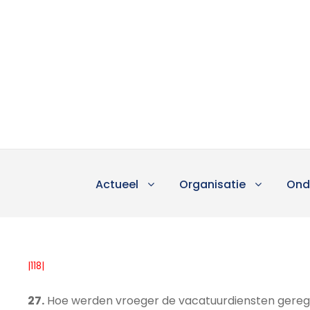
Actueel
Organisatie
Ond
|118|
27.
Hoe werden vroeger de vacatuurdiensten geregeld