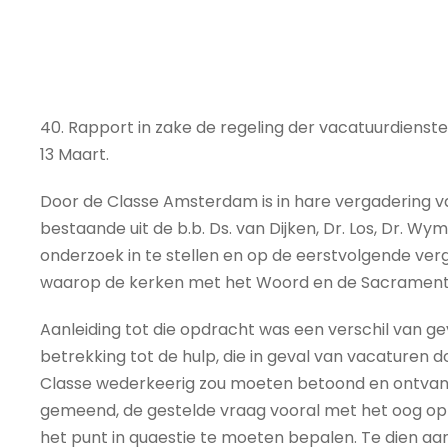
40. Rapport in zake de regeling der vacatuurdienst
13 Maart.
Door de Classe Amsterdam is in hare vergadering 
bestaande uit de b.b. Ds. van Dijken, Dr. Los, Dr. W
onderzoek in te stellen en op de eerstvolgende verg
waarop de kerken met het Woord en de Sacrament
Aanleiding tot die opdracht was een verschil van g
betrekking tot de hulp, die in geval van vacaturen
Classe wederkeerig zou moeten betoond en ontva
gemeend, de gestelde vraag vooral met het oog op 
het punt in quaestie te moeten bepalen. Te dien aa