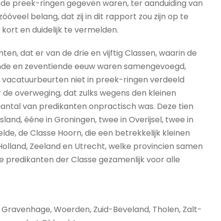
 de preek-ringen gegeven waren, ter aanduiding van
eel belang, dat zij in dit rapport zou zijn op te
kort en duidelijk te vermelden.
ten, dat er van de drie en vijftig Classen, waarin de
ende en zeventiende eeuw waren samengevoegd,
r vacatuurbeurten niet in preek-ringen verdeeld
de overweging, dat zulks wegens den kleinen
antal van predikanten onpractisch was. Deze tien
land, ééne in Groningen, twee in Overijsel, twee in
de, de Classe Hoorn, die een betrekkelijk kleinen
olland, Zeeland en Utrecht, welke provincien samen
le predikanten der Classe gezamenlijk voor alle
, 's Gravenhage, Woerden, Zuid-Beveland, Tholen, Zalt-