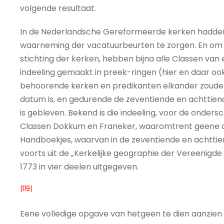
volgende resultaat.
In de Nederlandsche Gereformeerde kerken hadden 
waarneming der vacatuurbeurten te zorgen. En om d
stichting der kerken, hebben bijna alle Classen va
indeeling gemaakt in preek-ringen (hier en daar ook
behoorende kerken en predikanten elkander zouden
datum is, en gedurende de zeventiende en achttiende
is gebleven. Bekend is die indeeling, voor de onder
Classen Dokkum en Franeker, waaromtrent geene op
Handboekjes, waarvan in de zeventiende en achttien
voorts uit de „Kerkelijke geographie der Vereenigde
1773 in vier deelen uitgegeven.
|119|
Eene volledige opgave van hetgeen te dien aanzien